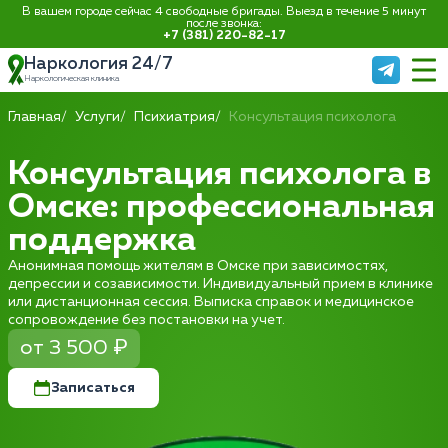
В вашем городе сейчас 4 свободные бригады. Выезд в течение 5 минут
после звонка:
+7 (381) 220-82-17
Наркология 24/7
Наркологическая клиника
Главная
Услуги
Психиатрия
Консультация психолога
Консультация психолога в
Омске: профессиональная
поддержка
Анонимная помощь жителям в Омске при зависимостях,
депрессии и созависимости. Индивидуальный прием в клинике
или дистанционная сессия. Выписка справок и медицинское
сопровождение без постановки на учет.
от 3 500 ₽
Записаться