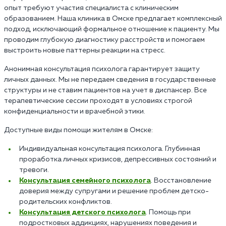
опыт требуют участия специалиста с клиническим
образованием. Наша клиника в Омске предлагает комплексный
подход, исключающий формальное отношение к пациенту. Мы
проводим глубокую диагностику расстройств и помогаем
выстроить новые паттерны реакции на стресс.
Анонимная консультация психолога гарантирует защиту
личных данных. Мы не передаем сведения в государственные
структуры и не ставим пациентов на учет в диспансер. Все
терапевтические сессии проходят в условиях строгой
конфиденциальности и врачебной этики.
Доступные виды помощи жителям в Омске:
Индивидуальная консультация психолога. Глубинная
проработка личных кризисов, депрессивных состояний и
тревоги.
Консультация семейного психолога
. Восстановление
доверия между супругами и решение проблем детско-
родительских конфликтов.
Консультация детского психолога
. Помощь при
подростковых аддикциях, нарушениях поведения и