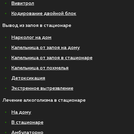
Вивитрол
Кодирование двойной блок
Вывод из запоя в стационаре
Нарколог на дом
Капельница от запоя на дому
Капельница от запоя в стационаре
Капельница от похмелья
Детоксикация
Экстренное вытрезвление
Лечение алкоголизма в стационаре
На дому
В стационаре
Амбулаторно