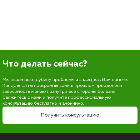
Что делать сейчас?
Мы знаем всю глубину проблемы и знаем, как Вам помочь.
Консультанты программы сами в прошлом преодолели
зависимость и знают изнутри все стороны болезни.
Свяжитесь с нами и получите профессиональную
консультацию бесплатно и анонимно.
Получить консультацию