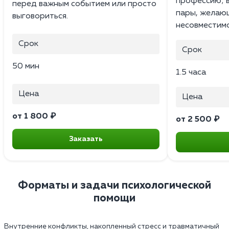
профессию; 
перед важным событием или просто
пары, желаю
выговориться.
несовместимо
Срок
Срок
50 мин
1.5 часа
Цена
Цена
от 1 800 ₽
от 2 500 ₽
Заказать
Форматы и задачи психологической
помощи
Внутренние конфликты, накопленный стресс и травматичный