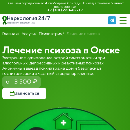
В вашем городе сейчас 4 свободные бригады. Выезд в течение 5 минут
после звонка:
+7 (381) 220-82-17
Наркология 24/7
Наркологическая клиника
Главная
Услуги
Психиатрия
Лечение психоза
Лечение психоза в Омске
Экстренное купирование острой симптоматики при
алкогольных, депрессивных и реактивных психозах.
Анонимный выезд психиатра на дом и безопасная
госпитализация в частный стационар клиники.
от 3 500 ₽
Записаться