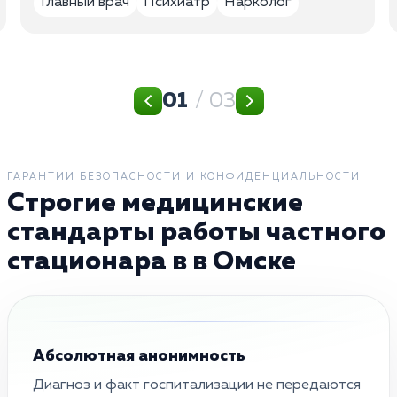
Главный врач
Психиатр
Нарколог
01
/ 03
ГАРАНТИИ БЕЗОПАСНОСТИ И КОНФИДЕНЦИАЛЬНОСТИ
Строгие медицинские
стандарты работы частного
стационара в в Омске
Абсолютная анонимность
Диагноз и факт госпитализации не передаются