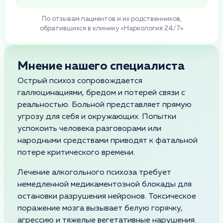
По отзывам пациентов и их родственников,
обратившихся в клинику «Наркология 24/7»
Мнение нашего специалиста
Острый психоз сопровождается
галлюцинациями, бредом и потерей связи с
реальностью. Больной представляет прямую
угрозу для себя и окружающих. Попытки
успокоить человека разговорами или
народными средствами приводят к фатальной
потере критического времени.
Лечение алкогольного психоза требует
немедленной медикаментозной блокады для
остановки разрушения нейронов. Токсическое
поражение мозга вызывает белую горячку,
агрессию и тяжелые вегетативные нарушения.