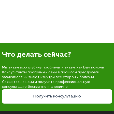
Что делать сейчас?
Мы знаем всю глубину проблемы и знаем, как Вам помочь.
Консультанты программы сами в прошлом преодолели
зависимость и знают изнутри все стороны болезни.
Свяжитесь с нами и получите профессиональную
консультацию бесплатно и анонимно.
Получить консультацию