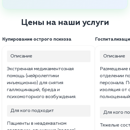
Цены на наши услуги
Купирование острого психоза
Госпитализаци
Описание
Описание
Экстренная медикаментозная
Размещение 
помощь (нейролептики
отделении п
инъекционно) для снятия
персонала. П
галлюцинаций, бреда и
изоляция от 
психомоторного возбуждения.
полноценный
Для кого подходит
Для кого п
Пациенты в неадекватном
Тяжелые сост