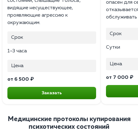
состоянии, слышащие "голоса",
опасен для с
видящие несуществующее,
отказывается
проявляющие агрессию к
обслуживать 
окружающим.
Срок
Срок
Сутки
1–3 часа
Цена
Цена
от 7 000 ₽
от 6 500 ₽
Заказать
Медицинские протоколы купирования
психотических состояний