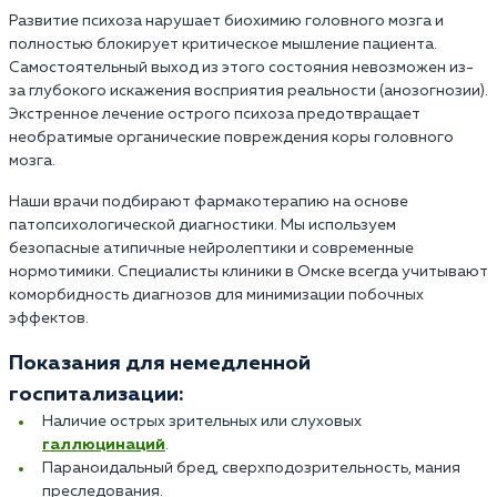
Развитие психоза нарушает биохимию головного мозга и
полностью блокирует критическое мышление пациента.
Самостоятельный выход из этого состояния невозможен из-
за глубокого искажения восприятия реальности (анозогнозии).
Экстренное лечение острого психоза предотвращает
необратимые органические повреждения коры головного
мозга.
Наши врачи подбирают фармакотерапию на основе
патопсихологической диагностики. Мы используем
безопасные атипичные нейролептики и современные
нормотимики. Специалисты клиники в Омске всегда учитывают
коморбидность диагнозов для минимизации побочных
эффектов.
Показания для немедленной
госпитализации:
Наличие острых зрительных или слуховых
галлюцинаций
.
Параноидальный бред, сверхподозрительность, мания
преследования.