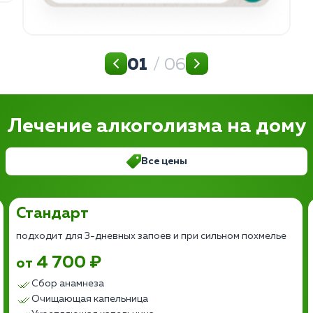
01
/ 06
Лечение алкоголизма на дому
Все цены
Стандарт
подходит для 3-дневных запоев и при сильном похмелье
4 700 ₽
от
Сбор анамнеза
Очищающая капельница