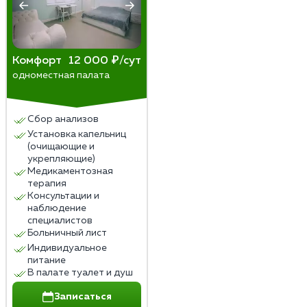
Комфорт
12 000 ₽/сут
одноместная палата
Сбор анализов
Установка капельниц
(очищающие и
укрепляющие)
Медикаментозная
терапия
Консультации и
наблюдение
специалистов
Больничный лист
Индивидуальное
питание
В палате туалет и душ
Записаться