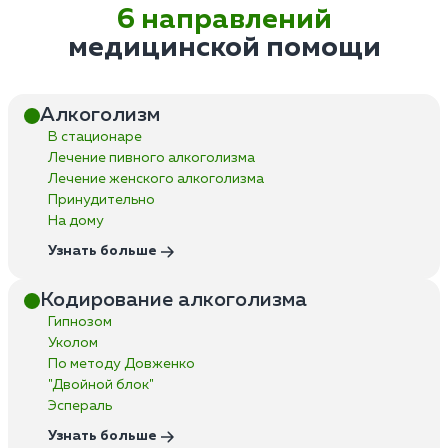
6 направлений
медицинской помощи
Алкоголизм
В стационаре
Лечение пивного алкоголизма
Лечение женского алкоголизма
Принудительно
На дому
Узнать больше
Кодирование алкоголизма
Гипнозом
Уколом
По методу Довженко
"Двойной блок"
Эспераль
Узнать больше