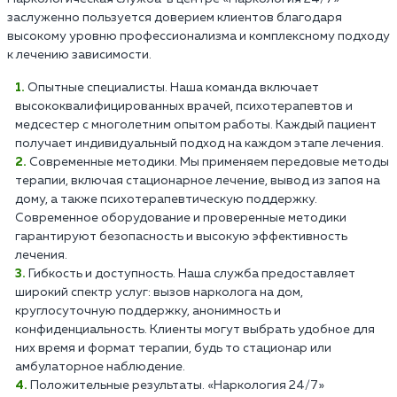
заслуженно пользуется доверием клиентов благодаря
высокому уровню профессионализма и комплексному подходу
к лечению зависимости.
Опытные специалисты. Наша команда включает
высококвалифицированных врачей, психотерапевтов и
медсестер с многолетним опытом работы. Каждый пациент
получает индивидуальный подход на каждом этапе лечения.
Современные методики. Мы применяем передовые методы
терапии, включая стационарное лечение, вывод из запоя на
дому, а также психотерапевтическую поддержку.
Современное оборудование и проверенные методики
гарантируют безопасность и высокую эффективность
лечения.
Гибкость и доступность. Наша служба предоставляет
широкий спектр услуг: вызов нарколога на дом,
круглосуточную поддержку, анонимность и
конфиденциальность. Клиенты могут выбрать удобное для
них время и формат терапии, будь то стационар или
амбулаторное наблюдение.
Положительные результаты. «Наркология 24/7»