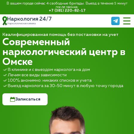
В вашем городе сейчас 4 свободные бригады. Выезд в течение 5 минут
после звонка:
+7 (381) 220-82-17
Наркология 24/7
Наркологическая клиника
Квалифицированная помощь без постановки на учет
Современный
наркологический центр в
Омске
В клинике и с выездом нарколога на дом
Лечим все виды зависимости
100% анонимно: никаких списков и учета
Выезд нарколога за 30-50 минут в любую точку города
Записаться