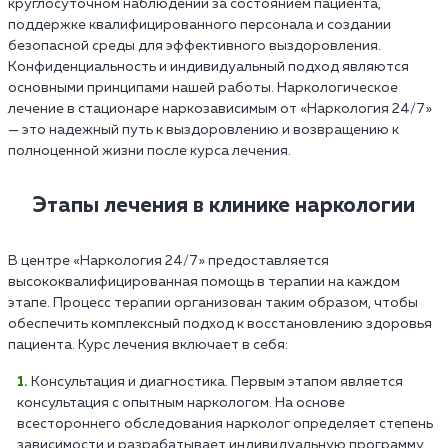
круглосуточном наблюдении за состоянием пациента,
поддержке квалифицированного персонала и создании
безопасной среды для эффективного выздоровления.
Конфиденциальность и индивидуальный подход являются
основными принципами нашей работы. Наркологическое
лечение в стационаре наркозависимым от «Наркология 24/7»
— это надежный путь к выздоровлению и возвращению к
полноценной жизни после курса лечения.
Этапы лечения в клинике наркологии
В центре «Наркология 24/7» предоставляется
высококвалифицированная помощь в терапии на каждом
этапе. Процесс терапии организован таким образом, чтобы
обеспечить комплексный подход к восстановлению здоровья
пациента. Курс лечения включает в себя:
Консультация и диагностика. Первым этапом является
консультация с опытным наркологом. На основе
всестороннего обследования нарколог определяет степень
зависимости и разрабатывает индивидуальную программу