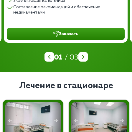
Укрепляющая капельница
Составление рекомендаций и обеспечение
медикаментами
Заказать
01
/ 03
Лечение в стационаре