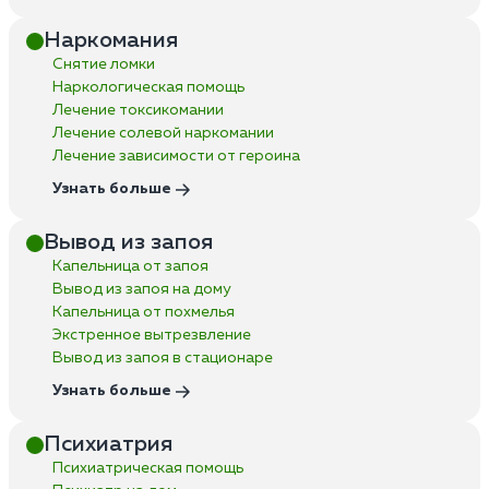
Наркомания
Снятие ломки
Наркологическая помощь
Лечение токсикомании
Лечение солевой наркомании
Лечение зависимости от героина
Узнать больше
Вывод из запоя
Капельница от запоя
Вывод из запоя на дому
Капельница от похмелья
Экстренное вытрезвление
Вывод из запоя в стационаре
Узнать больше
Психиатрия
Психиатрическая помощь