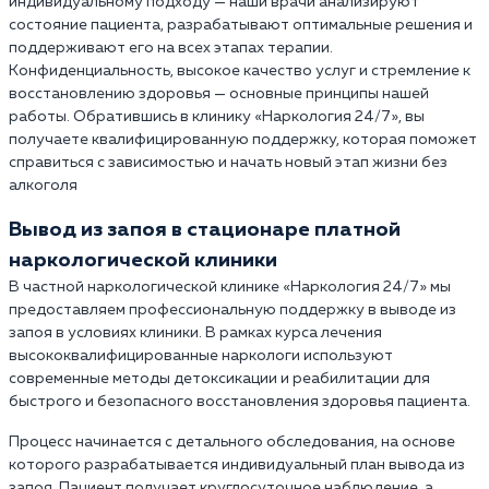
индивидуальному подходу — наши врачи анализируют
состояние пациента, разрабатывают оптимальные решения и
поддерживают его на всех этапах терапии.
Конфиденциальность, высокое качество услуг и стремление к
восстановлению здоровья — основные принципы нашей
работы. Обратившись в клинику «Наркология 24/7», вы
получаете квалифицированную поддержку, которая поможет
справиться с зависимостью и начать новый этап жизни без
алкоголя
Вывод из запоя в стационаре платной
наркологической клиники
В частной наркологической клинике «Наркология 24/7» мы
предоставляем профессиональную поддержку в выводе из
запоя в условиях клиники. В рамках курса лечения
высококвалифицированные наркологи используют
современные методы детоксикации и реабилитации для
быстрого и безопасного восстановления здоровья пациента.
Процесс начинается с детального обследования, на основе
которого разрабатывается индивидуальный план вывода из
запоя. Пациент получает круглосуточное наблюдение, а