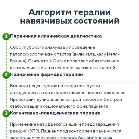
Алгоритм терапии
навязчивых состояний
Первичная клиническая диагностика
Сбор глубокого анамнеза и проведение
патопсихологических тестов (включая шкалу Йеля-
Брауна). Психиатр в Омске проводит обязательное
исключение скрытых неврологических патологий.
Назначение фармакотерапии
Выписка рецептурных препаратов группы
антидепрессантов и нормотимиков нового поколения.
Происходит купирование острой тревоги и быстрая
стабилизация эмоционального фона пациента.
Когнитивно-поведенческая терапия
Применение метода экспозиции и предотвращения
реакций (ЭПР). Пациент под контролем врача учится
экологично проживать тревогу без выполнения