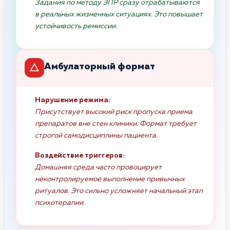
Задания по методу ЭПР сразу отрабатываются
в реальных жизненных ситуациях. Это повышает
устойчивость ремиссии.
Амбулаторный формат
Нарушение режима:
Присутствует высокий риск пропуска приема
препаратов вне стен клиники. Формат требует
строгой самодисциплины пациента.
Воздействие триггеров:
Домашняя среда часто провоцирует
неконтролируемое выполнение привычных
ритуалов. Это сильно усложняет начальный этап
психотерапии.