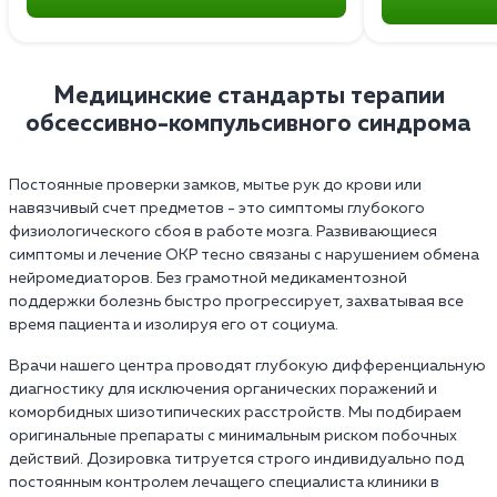
Медицинские стандарты терапии
обсессивно-компульсивного синдрома
Постоянные проверки замков, мытье рук до крови или
навязчивый счет предметов - это симптомы глубокого
физиологического сбоя в работе мозга. Развивающиеся
симптомы и лечение ОКР тесно связаны с нарушением обмена
нейромедиаторов. Без грамотной медикаментозной
поддержки болезнь быстро прогрессирует, захватывая все
время пациента и изолируя его от социума.
Врачи нашего центра проводят глубокую дифференциальную
диагностику для исключения органических поражений и
коморбидных шизотипических расстройств. Мы подбираем
оригинальные препараты с минимальным риском побочных
действий. Дозировка титруется строго индивидуально под
постоянным контролем лечащего специалиста клиники в