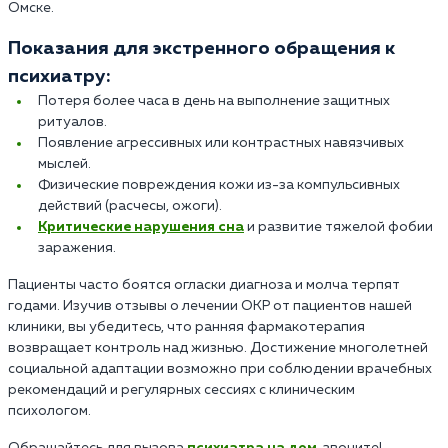
Омске.
Показания для экстренного обращения к
психиатру:
Потеря более часа в день на выполнение защитных
ритуалов.
Появление агрессивных или контрастных навязчивых
мыслей.
Физические повреждения кожи из-за компульсивных
действий (расчесы, ожоги).
Критические нарушения сна
и развитие тяжелой фобии
заражения.
Пациенты часто боятся огласки диагноза и молча терпят
годами. Изучив отзывы о лечении ОКР от пациентов нашей
клиники, вы убедитесь, что ранняя фармакотерапия
возвращает контроль над жизнью. Достижение многолетней
социальной адаптации возможно при соблюдении врачебных
рекомендаций и регулярных сессиях с клиническим
психологом.
Обращайтесь для вызова
психиатра на дом
, звоните!