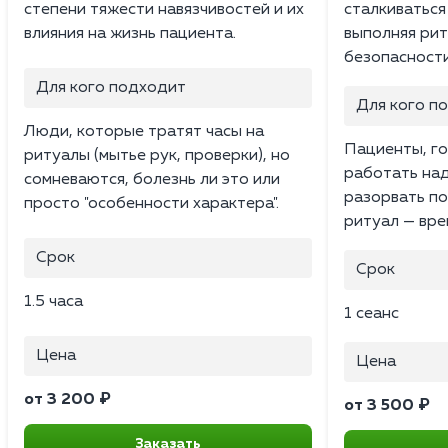
степени тяжести навязчивостей и их
сталкиваться
влияния на жизнь пациента.
выполняя рит
безопасности
Для кого подходит
Для кого п
Люди, которые тратят часы на
Пациенты, г
ритуалы (мытье рук, проверки), но
работать над
сомневаются, болезнь ли это или
разорвать по
просто "особенности характера".
ритуал — вре
Срок
Срок
1.5 часа
1 сеанс
Цена
Цена
от 3 200 ₽
от 3 500 ₽
Заказать