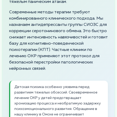
тяжелым паническим атакам.
Современные методы терапии требуют
комбинированного клинического подхода. Мы
назначаем антидепрессанты группы СИОЗС для
коррекции серотонинового обмена. Это быстро
снижает интенсивность навязчивостей и готовит
базу для когнитивно-поведенческой
психотерапии (КПТ). Частные клиники по
лечению ОКР применяют этот протокол для
безопасной перестройки патологических
нейронных связей.
Детская психика особенно уязвима перед
развитием тяжелых обсессий. Своевременное
лечение ОКР у детей предотвращает
хронизацию процесса и необратимую задержку
психоэмоционального развития. Обращение в
нашу клинику в Омске не ограничивает