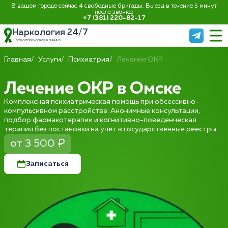
В вашем городе сейчас 4 свободные бригады. Выезд в течение 5 минут
после звонка:
+7 (381) 220-82-17
Наркология 24/7
Наркологическая клиника
Главная
Услуги
Психиатрия
Лечение ОКР
Лечение ОКР в Омске
Комплексная психиатрическая помощь при обсессивно-
компульсивном расстройстве. Анонимные консультации,
подбор фармакотерапии и когнитивно-поведенческая
терапия без постановки на учет в государственные реестры.
от 3 500 ₽
Записаться