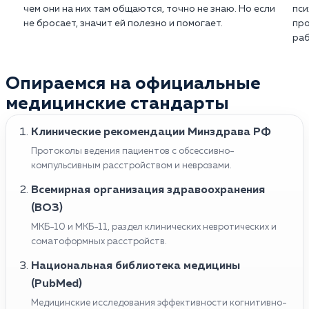
чем они на них там общаются, точно не знаю. Но если
пси
не бросает, значит ей полезно и помогает.
про
раб
Опираемся на официальные
медицинские стандарты
Клинические рекомендации Минздрава РФ
Протоколы ведения пациентов с обсессивно-
компульсивным расстройством и неврозами.
Всемирная организация здравоохранения
(ВОЗ)
МКБ-10 и МКБ-11, раздел клинических невротических и
соматоформных расстройств.
Национальная библиотека медицины
(PubMed)
Медицинские исследования эффективности когнитивно-