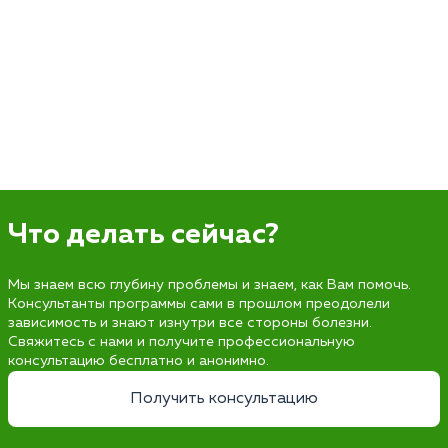
Что делать сейчас?
Мы знаем всю глубину проблемы и знаем, как Вам помочь.
Консультанты программы сами в прошлом преодолели
зависимость и знают изнутри все стороны болезни.
Свяжитесь с нами и получите профессиональную
консультацию бесплатно и анонимно.
Получить консультацию