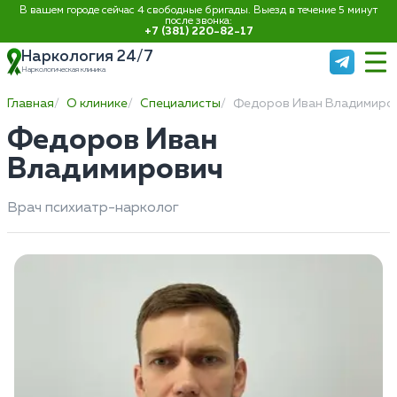
В вашем городе сейчас 4 свободные бригады. Выезд в течение 5 минут
после звонка:
+7 (381) 220-82-17
Наркология 24/7
Наркологическая клиника
Главная
О клинике
Специалисты
Федоров Иван Владимиро
Федоров Иван
Владимирович
Врач психиатр-нарколог