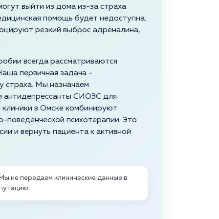
огут выйти из дома из-за страха
медицинская помощь будет недоступна.
воцируют резкий выброс адреналина,
фобии всегда рассматриваются
 Наша первичная задача -
 страха. Мы назначаем
 и антидепрессанты СИОЗС для
 клиники в Омске комбинируют
о-поведенческой психотерапии. Это
ии и вернуть пациента к активной
Мы не передаем клинические данные в
путацию.