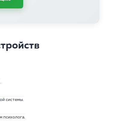
стройств
.
ой системы.
м психолога.