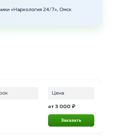
ники «Наркология 24/7», Омск
рок
Цена
от 3 000 ₽
Заказать