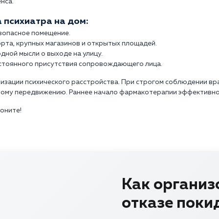
нса.
 психиатра на дом:
езопасное помещение.
рта, крупных магазинов и открытых площадей.
дной мысли о выходе на улицу.
стоянного присутствия сопровождающего лица.
изации психического расстройства. При строгом соблюдении в
ному передвижению. Раннее начало фармакотерапии эффективно
воните!
Как организ
отказе поки