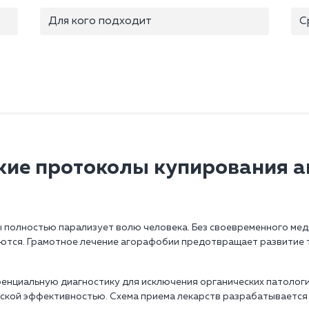
Для кого подходит
С
ие протоколы купирования 
ы полностью парализует волю человека. Без своевременного м
ляются. Грамотное лечение агорафобии предотвращает развитие
нциальную диагностику для исключения органических патологий
еской эффективностью. Схема приема лекарств разрабатывается