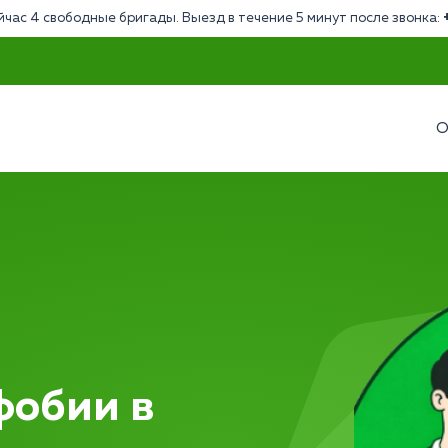
йчас 4 свободные бригады. Выезд в течение 5 минут после звонка:
О
фобии в