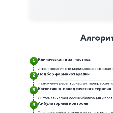
Алгорит
Клиническая диагностика
Использование специализированных шкал 
Подбор фармакотерапии
Назначение рецептурных антидепрессантов
Когнитивно-поведенческая терапия
Систематическая десенсибилизация и пост
Амбулаторный контроль
Плановые консультации у лечащего врача к