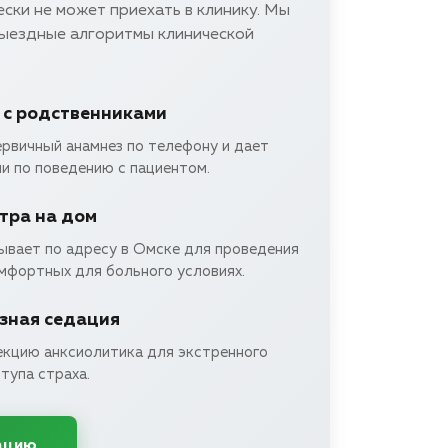
ски не может приехать в клинику. Мы
выездные алгоритмы клинической
 с родственниками
ервичный анамнез по телефону и дает
и по поведению с пациентом.
тра на дом
ывает по адресу в Омске для проведения
омфортных для больного условиях.
зная седация
екцию анксиолитика для экстренного
тупа страха.
ацию