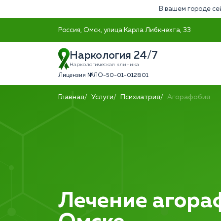
В вашем городе се
Россия, Омск, улица Карла Либкнехта, 33
Наркология 24/7
Наркологическая клиника
Лицензия №ЛО-50-01-012801
Главная
Услуги
Психиатрия
Агорафобия
Лечение агора