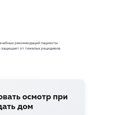
рачебных рекомендаций пациенты
 защищает от тяжелых рецидивов.
овать осмотр при
дать дом