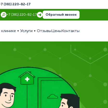
+7 (381) 220-82-17
Обратный звонок
+7 (381) 220-82-17
 клинике
Услуги
Отзывы
Цены
Контакты