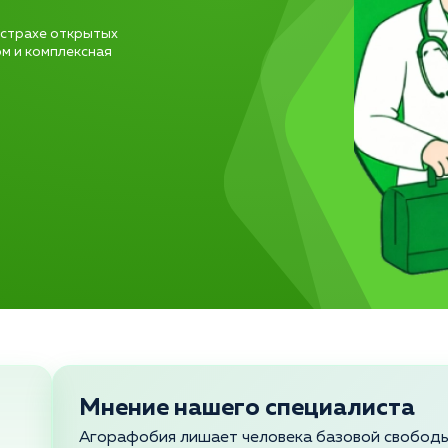
 страхе открытых
м и комплексная
Мнение нашего специалиста
Агорафобия лишает человека базовой свободы