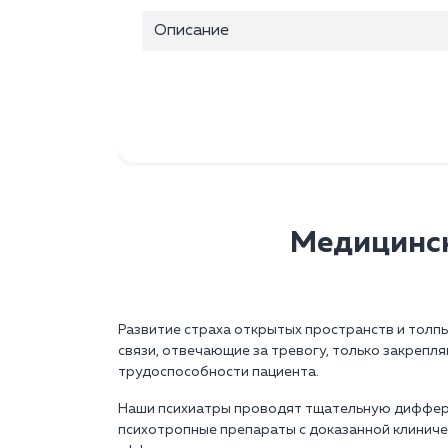
Описание
Медицинск
Развитие страха открытых пространств и толп
связи, отвечающие за тревогу, только закреп
трудоспособности пациента.
Наши психиатры проводят тщательную диффере
психотропные препараты с доказанной клинич