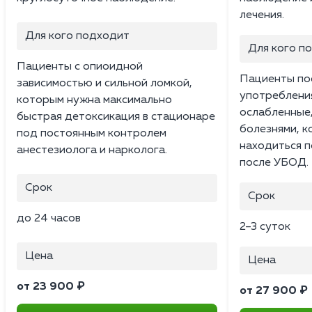
лечения.
Для кого подходит
Для кого п
Пациенты с опиоидной
Пациенты по
зависимостью и сильной ломкой,
употреблени
которым нужна максимально
ослабленные
быстрая детоксикация в стационаре
болезнями, 
под постоянным контролем
находиться 
анестезиолога и нарколога.
после УБОД.
Срок
Срок
до 24 часов
2–3 суток
Цена
Цена
от 23 900 ₽
от 27 900 ₽