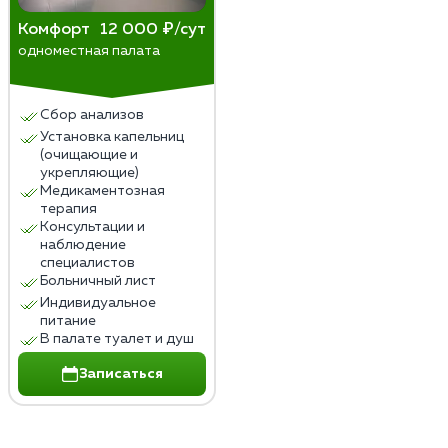
Комфорт
12 000 ₽/сут
одноместная палата
Сбор анализов
Установка капельниц
(очищающие и
укрепляющие)
Медикаментозная
терапия
Консультации и
наблюдение
специалистов
Больничный лист
Индивидуальное
питание
В палате туалет и душ
Записаться