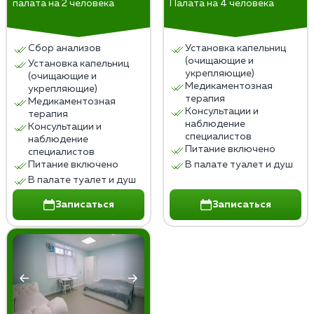
палата на 2 человека
Палата на 4 человека
Сбор анализов
Установка капельниц
(очищающие и
Установка капельниц
укрепляющие)
(очищающие и
Медикаментозная
укрепляющие)
терапия
Медикаментозная
Консультации и
терапия
наблюдение
Консультации и
специалистов
наблюдение
Питание включено
специалистов
Питание включено
В палате туалет и душ
В палате туалет и душ
Записаться
Записаться