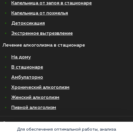
Капельница от запоя в стационаре
Капельница от похмелья
Детоксикация
Экстренное вытрезвление
Лечение алкоголизма в стационаре
На дому
В стационаре
Амбулаторно
Хронический алкоголизм
Женский алкоголизм
Пивной алкоголизм
© 2026 Все права защищены
Политика конфиденциальности
Для обеспечения оптимальной работы, анализа