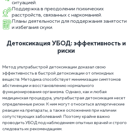
ситуацией.
Поддержка в преодолении психических
расстройств, связанных с наркоманией.
Планы деятельности для поддержания занятости
и избегания скуки.
Детоксикация УБОД: эффективность и
риски
Метод ультрабыстрой детоксикации доказал свою
эффективность в быстрой детоксикации от опиоидных
веществ. Методика способствует минимизации симптомов
абстиненции и восстановлению нормального
функционирования организма. Однако, как и любая
медицинская процедура, ультрабыстрая детоксикация несет
определенные риски. К ним могут относиться аллергические
реакции на препараты, а также осложнения при наличии
сопутствующих заболеваний. Поэтому крайне важно
проводить УБОД под наблюдением опытных врачей и строго
следовать их рекомендациям.