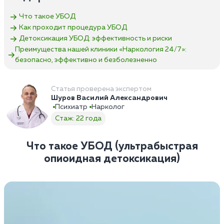
Что такое УБОД
Как проходит процедура УБОД
Детоксикация УБОД: эффективность и риски
Преимущества нашей клиники «Наркология 24/7»:
безопасно, эффективно и безболезненно
Статья проверена экспертом
Шуров Василий Александрович
Психиатр
Нарколог
Стаж: 22 года
Что такое УБОД (ультрабыстрая
опиоидная детоксикация)