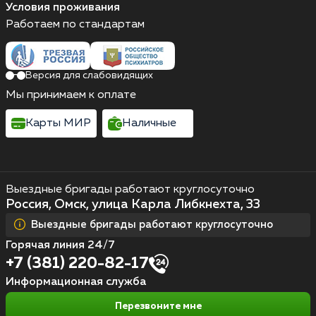
Условия проживания
Работаем по стандартам
Версия для слабовидящих
Мы принимаем к оплате
Карты МИР
Наличные
Выездные бригады работают круглосуточно
Россия, Омск, улица Карла Либкнехта, 33
Выездные бригады работают круглосуточно
Горячая линия 24/7
+7 (381) 220-82-17
Информационная служба
Перезвоните мне