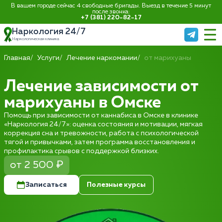
В вашем городе сейчас 4 свободные бригады. Выезд в течение 5 минут
после звонка:
+7 (381) 220-82-17
Наркология 24/7
Наркологическая клиника
Главная
Услуги
Лечение наркомании
от марихуаны
Лечение зависимости от
марихуаны в Омске
Помощь при зависимости от каннабиса в Омске в клинике
«Наркология 24/7»: оценка состояния и мотивации, мягкая
коррекция сна и тревожности, работа с психологической
тягой и привычками, затем программа восстановления и
профилактика срывов с поддержкой близких.
от 2 500 ₽
Записаться
Полезные курсы