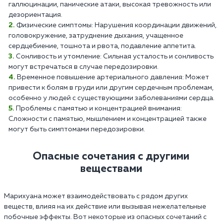
галлюцинации, панические атаки, высокая тревожность или
дезориентация.
Физические симптомы: Нарушения координации движений,
головокружение, затруднение дыхания, учащенное
сердцебиение, тошнота и рвота, подавление аппетита.
Сонливость и утомление: Сильная усталость и сонливость
могут встречаться в случае передозировки.
Временное повышение артериального давления: Может
привести к болям в груди или другим сердечным проблемам,
особенно у людей с существующими заболеваниями сердца.
Проблемы с памятью и концентрацией внимания:
Сложности с памятью, мышлением и концентрацией также
могут быть симптомами передозировки.
Опасные сочетания с другими
веществами
Марихуана может взаимодействовать с рядом других
веществ, влияя на их действие или вызывая нежелательные
побочные эффекты. Вот некоторые из опасных сочетаний с