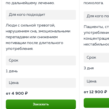
по дальнейшему лечению.
психолога.
Для кого подходит
Для кого п
Люди с сильной тревогой,
Пациенты, ст
нарушением сна, эмоциональными
употреблени
перепадами или снижением
концентраци
мотивации после длительного
нестабильнос
употребления.
Срок
Срок
3 дня
1 день
Цена
Цена
от 12 900 ₽
от 4 900 ₽
Заказать