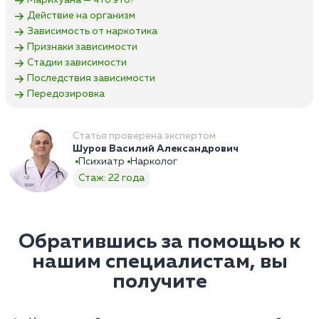
Марихуана — что это?
Действие на организм
Зависимость от наркотика
Признаки зависимости
Стадии зависимости
Последствия зависимости
Передозировка
Статья проверена экспертом
Шуров Василий Александрович
Психиатр
Нарколог
Стаж: 22 года
Обратившись за помощью к
нашим специалистам, вы
получите