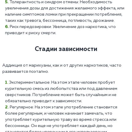
Толерантность и синдром отмены: Необходимость
увеличения дозы для достижения желаемого эффекта, или
наличие симптомов ломки при прекращении потребления,
таких как тревога, бессонница, потливость, дрожание.
Риск передозировки: Увеличение доз наркотика, что
приводит к риску смерти.
Стадии зависимости
Аддикция от марихуаны, как и от других наркотиков, часто
развивается поэтапно.
Экспериментальное: На этом этапе человек пробует
курительную смесь из любопытства или под давлением
сверстников. Потребление может быть случайным и не
обязательно приводит к зависимости.
Регулярное: На этом этапе употребление становится
более регулярным, и человек начинает замечать, что
употребляет курительную траву во время стресса или
бессонницы. Он еще не употребляет каждый день, но
становится более уверенным в его использовании.