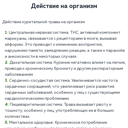
Действие на организм
Действие курительной травы на организм
Центральная нервная система: THC, активный компонент
марихуаны, связывается с рецепторами в мозге, вызывая
эйфорию. Это приводит к изменению восприятия,
нарушению памяти, замедлению реакции, а также к паранойе
и анксиозности в некоторых случаях.
Дыхательная система: Курение негативно влияет на легкие,
приводя к хроническому бронхиту и другим респираторным
заболеваниям.
Сердечно-сосудистая система: Увеличивается частота
сердечных сокращений, что увеличивает риск развития
сердечных заболеваний, особенно у лиц с существующими
кардиологическими проблемами.
Пищеварительная система: Трава вызывает рвоту и
тошноту, особенно у лиц, употребляющих ее в больших
количествах.
Ментальное здоровье: Хроническое потребление