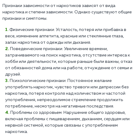
Признаки зависимости от наркотиков зависят от вида
наркотика и степени зависимости. Однако существуют общие
признаки и симптомы.
Физические признаки: Усталость, потеря или прибавка в
весе, изменение аппетита, красные или стеклянные глаза,
запах наркотика от одежды или дыхания.
Поведенческие признаки: Увеличение времени,
затрачиваемого на поиск наркотика, отсутствие интереса к
хобби или деятельности, которые раньше были важны, отказ
от обязанностей дома или на работе, отчуждение от семьи и
друзей.
Психологические признаки: Постоянное желание
употреблять наркотик, чувство тревоги или депрессии без
наркотика, потеря контроля над количеством и частотой
употребления, непреодолимое стремление продолжить
потребление, несмотря на негативные последствия.
Проблемы со здоровьем: Нарушение общего здоровья,
включая проблемы с пищеварением, дыханием, сердцем или
нервной системой, которые связаны с употреблением
наркотика.