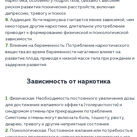
наркотика, особенно у подростков, связано с высоким
риском развития психических расстройств, включая
депрессию, тревогу и психоз.
Аддикция: Хотя марихуана считается менее зависимой, чем
некоторые другие наркотики, длительное употребление
приводит к формированию физической и психологической
зависимости.
Влияние на беременность: Потребление наркотического
вещества во время беременности негативно влияет на
развитие плода, приводя к низкой массе тела при рождении и
задержке развития.
Зависимость от наркотика
Физическая: Необходимость постоянного увеличения дозы
для достижения желаемого эффекта (толерантности) и
синдромом отмены при прекращении потребления.
Симптомы отмены могут включать боль, тошноту, рвоту,
диарею, тревогу и другие неприятные состояния.
Психологическая: Постоянное желание или потребность в
наркотике проявляется в непреодолимом стремлении к его