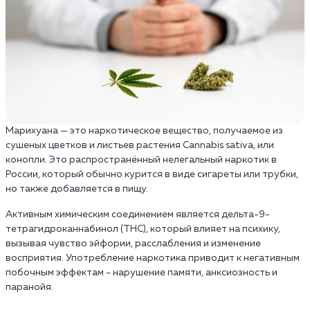
Марихуана — это наркотическое вещество, получаемое из
сушеных цветков и листьев растения Cannabis sativa, или
конопли. Это распространённый нелегальный наркотик в
России, который обычно курится в виде сигареты или трубки,
но также добавляется в пищу.
Активным химическим соединением является дельта-9-
тетрагидроканнабинол (THC), который влияет на психику,
вызывая чувство эйфории, расслабления и изменение
восприятия. Употребление наркотика приводит к негативным
побочным эффектам - нарушение памяти, анксиозность и
паранойя.