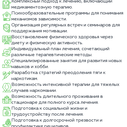
Комплексный подход к лечению, включающий
медикаментозную терапию.
Психообразовательные программы для понимания
механизмов зависимости.
Организация регулярных встреч и семинаров для
поддержания мотивации.
Восстановление физического здоровья через
диету и физическую активность.
Индивидуальный план лечения, сочетающий
различные терапевтические методы.
Специализированные занятия для развития новых
навыков и хобби.
Разработка стратегий преодоления тяги к
наркотикам.
Возможность интенсивной терапии для тяжелых
случаев наркомании.
Возможность длительного проживания в
стационаре для полного курса лечения.
Подготовка к социальной жизни и
трудоустройству после лечения.
Подготовка к долгосрочной трезвости и
профилактике рецидивов.