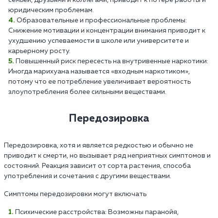
семьей, друзьями и коллегами, приводит к потере работы и
юридическим проблемам.
Образовательные и профессиональные проблемы:
Снижение мотивации и концентрации внимания приводит к
ухудшению успеваемости в школе или университете и
карьерному росту.
Повышенный риск пересесть на внутривенные наркотики:
Иногда марихуана называется «входным наркотиком»,
потому что ее потребление увеличивает вероятность
злоупотребления более сильными веществами.
Передозировка
Передозировка, хотя и является редкостью и обычно не
приводит к смерти, но вызывает ряд неприятных симптомов и
состояний. Реакция зависит от сорта растения, способа
употребления и сочетания с другими веществами.
Симптомы передозировки могут включать
Психические расстройства: Возможны паранойя,