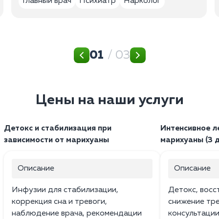
Главный врач
Психиатр
Нарколог
01
/ 03
Цены на наши услуги
Детокс и стабилизация при
Интенсивное л
зависимости от марихуаны
марихуаны (3 
Описание
Описание
Инфузии для стабилизации,
Детокс, восс
коррекция сна и тревоги,
снижение тр
наблюдение врача, рекомендации
консультации