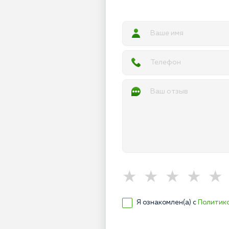
Я ознакомлен(а) с
Политик