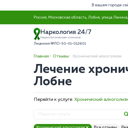
В вашем городе се
Россия, Московская область, Лобня, улица Ленина,
Наркология 24/7
Наркологическая клиника
Лицензия №ЛО-50-01-012801
Главная
Отзывы
Хронический алкоголизм
Лечение хрони
Лобне
Перейти к услуге:
Хронический алкоголиз
Хронический алкоголизм
Все отзывы
Ре