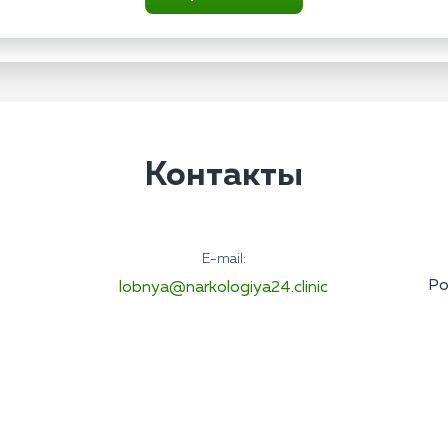
Контакты
E-mail:
Ро
lobnya@narkologiya24.clinic