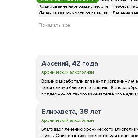
Кодирование наркозависимости
Реабилитац
Лечение зависимости от гашиша
Лечение за
Показать все
Арсений, 42 года
Хронический алкоголизм
Врачи разработали для меня программу леч
алкоголизма было интенсивным. Я снова обре
поддержку от такого замечательного медици
Елизавета, 38 лет
Хронический алкоголизм
Благодаря лечению хронического алкоголизма
жизнь. Они не только предоставили медикам