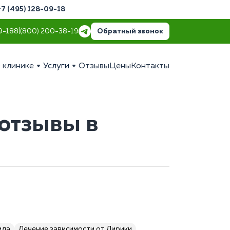
+7 (495) 128-09-18
Обратный звонок
9-18
8 (800) 200-38-19
 клинике
Услуги
Отзывы
Цены
Контакты
 отзывы в
ида
Лечение зависимости от Лирики