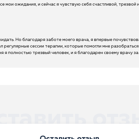
е мои ожидания, и сейчас я чувствую себя счастливой, трезвой и
ожидать. Но благодаря заботе моего врача, я впервые почувство
л регулярные сессии терапии, которые помогли мне разобраться
я я полностью трезвый человек, и я благодарен своему врачу за е
ставить отз