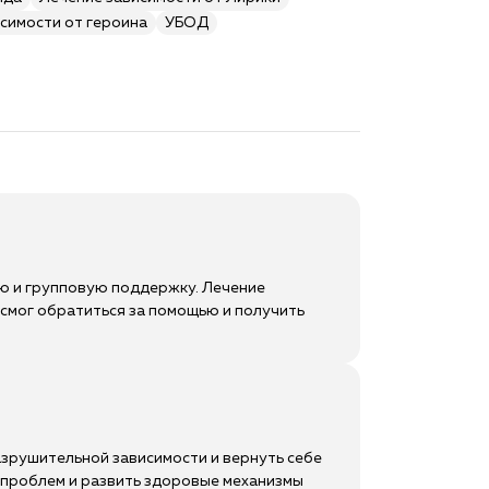
симости от героина
УБОД
ю и групповую поддержку. Лечение
о смог обратиться за помощью и получить
азрушительной зависимости и вернуть себе
х проблем и развить здоровые механизмы