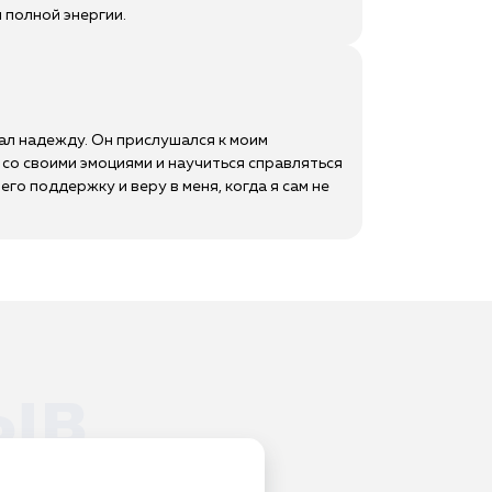
 полной энергии.
вал надежду. Он прислушался к моим
 со своими эмоциями и научиться справляться
го поддержку и веру в меня, когда я сам не
ыв