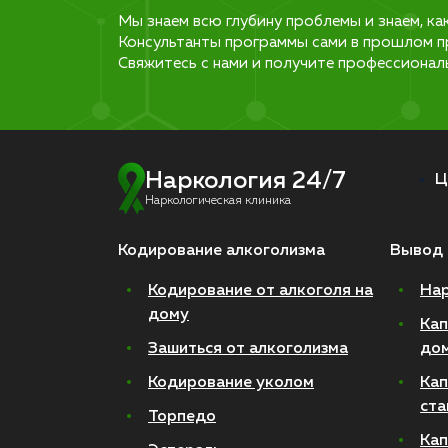
Мы знаем всю глубину проблемы и знаем, ка
Консультанты программы сами в прошлом п
Свяжитесь с нами и получите профессионал
Наркология 24/7
Ц
Наркологическая клиника
Кодирование алкоголизма
Вывод 
Кодирование от алкоголя на
Нар
дому
Кап
Зашиться от алкоголизма
до
Кодирование уколом
Кап
ста
Торпедо
Кап