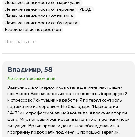
Лечение зависимости от марихуаны
Лечение зависимости от героина
УБОД
Лечение зависимости от гашиша
Лечение зависимости от бутирата
Реабилитация подростков
Показать все
Владимир, 58
Лечение токсикомании
Зависимость от наркотиков стала для меня настоящим
кошмаром. Всё началось из-за неверного выбора друзей
и стрессовой ситуации на работе. Я потерял контроль
над жизнью и здоровьем. Но благодаря “Наркология
24/7” и их профессиональной команде, я получил второй
шанс. Мне понравилось, как внимательно отнеслись к моей
ситуации. Врачи провели детальное обследование, а
программу подобрали под меня. С помощью терапии,