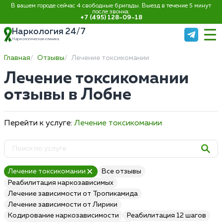
В вашем городе сейчас 4 свободные бригады. Выезд в течение 5 минут
после звонка:
+7 (495) 128-09-18
Наркология 24/7
Наркологическая клиника
Главная
Отзывы
Лечение токсикомании
Лечение токсикомании
отзывы в Лобне
Перейти к услуге:
Лечение токсикомании
Лечение токсикомании
Все отзывы
Реабилитация наркозависимых
Лечение зависимости от Тропикамида
Лечение зависимости от Лирики
Кодирование наркозависимости
Реабилитация 12 шагов