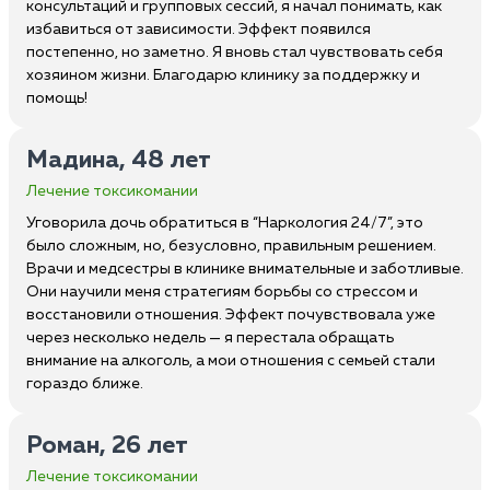
консультаций и групповых сессий, я начал понимать, как
избавиться от зависимости. Эффект появился
постепенно, но заметно. Я вновь стал чувствовать себя
хозяином жизни. Благодарю клинику за поддержку и
помощь!
Мадина, 48 лет
Лечение токсикомании
Уговорила дочь обратиться в “Наркология 24/7”, это
было сложным, но, безусловно, правильным решением.
Врачи и медсестры в клинике внимательные и заботливые.
Они научили меня стратегиям борьбы со стрессом и
восстановили отношения. Эффект почувствовала уже
через несколько недель — я перестала обращать
внимание на алкоголь, а мои отношения с семьей стали
гораздо ближе.
Роман, 26 лет
Лечение токсикомании