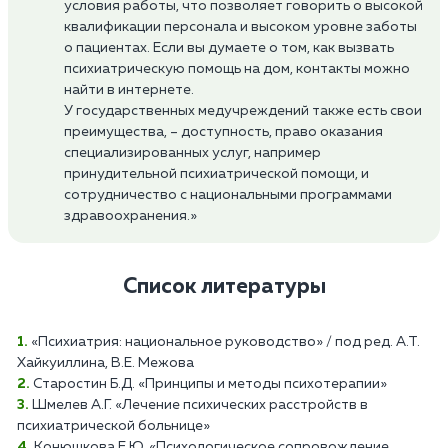
условия работы, что позволяет говорить о высокой
квалификации персонала и высоком уровне заботы
о пациентах. Если вы думаете о том, как вызвать
психиатрическую помощь на дом, контакты можно
найти в интернете.
У государственных медучреждений также есть свои
преимущества, – доступность, право оказания
специализированных услуг, например
принудительной психиатрической помощи, и
сотрудничество с национальными программами
здравоохранения.»
Список литературы
«Психиатрия: национальное руководство» / под ред. А.Т.
Хайкуиллина, В.Е. Межова
Старостин Б.Д. «Принципы и методы психотерапии»
Шмелев А.Г. «Лечение психических расстройств в
психиатрической больнице»
Конюшкова Е.Ю. «Психологическое сопровождение