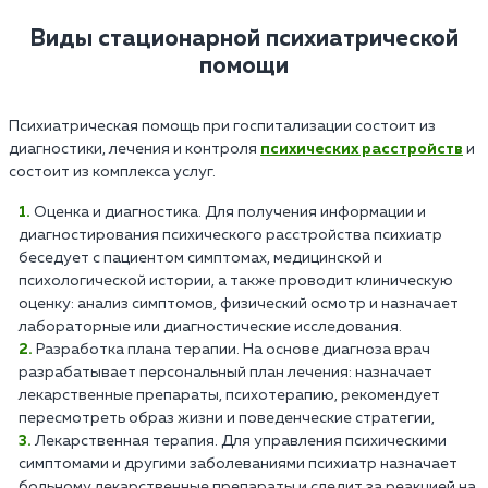
Виды стационарной психиатрической
помощи
Психиатрическая помощь при госпитализации состоит из
диагностики, лечения и контроля
психических расстройств
и
состоит из комплекса услуг.
Оценка и диагностика. Для получения информации и
диагностирования психического расстройства психиатр
беседует с пациентом симптомах, медицинской и
психологической истории, а также проводит клиническую
оценку: анализ симптомов, физический осмотр и назначает
лабораторные или диагностические исследования.
Разработка плана терапии. На основе диагноза врач
разрабатывает персональный план лечения: назначает
лекарственные препараты, психотерапию, рекомендует
пересмотреть образ жизни и поведенческие стратегии,
Лекарственная терапия. Для управления психическими
симптомами и другими заболеваниями психиатр назначает
больному лекарственные препараты и следит за реакцией на