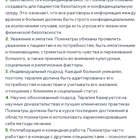
Безопасность и конфиденциальность. Психиатры обязаны
создавать для пациентов безопасную и конфиденциальную
среду. Это означает, что все разговоры и информация между
врачом и больным должны быть строго конфиденциальными,
за исключением случаев, когда есть угроза его жизни или
физической безопасности.
Уважение и эмпатия. Психиатры обязаны проявлять
уважение к пациентам и их потребностям, быть эмпатичными
и понимающими, стремиться понять чувства и переживания
больного, а также принимать во внимание культурные,
социальные и религиозные факторы.
Индивидуальный подход. Каждый больной уникален,
поэтому терапия должна быть адаптирована к его
потребностям и качествам и учитывать его желания,
отношения с близкими и социальный статус .
Научно обоснованный подход. Терапия базируется на
научных доказательствах и лучших клинических практиках.
Психиатры должны быть в курсе последних достижений в
области психиатрии и использовать зарекомендовавшие
себя методы лечения.
Коллаборация и командная работа, Психиатры часто
работают в команде с другими специалистами – психологами,