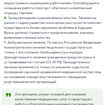
медсестрами и социальными работниками. Коллаборация и
командная работа помогают обеспечить комплексный
подход к терпаии.
Предупреждение и раннее вмешательство. Терапия на
ранних стадиях развития психических расстройств помогает
предотвратить более серьезные проблемы в будущем.
Врачи должны стремиться к предупреждению, раннему
выявлению и вмешательству.
Добровольное лечение. По закону Российской Федерации
психиатрическое лечение лица может осуществляться
только с его согласия. Необходимость и порядок
принудительного лечения гражданина предусмотрено и
устанавливается статьей 101 УК РФ. Принудительное
лечение применяется только по решению суда после
проведения законной независимой медицинской экспертизы
на основании освидетельствования по обращению
родственников или организаций.
Эти принципы служат основой для оказания
качественных медицинских услуг и гарантируют
заботу о благополучии и надежности пациентов.