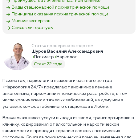
Преимущества лечения в частной клинике
Виды стационарной психиатрической помощи
Принципы оказания психиатрической помощи
Мнение экспертов
Список литературы
Статья проверена экспертом
Шуров Василий Александрович
Психиатр
Нарколог
Стаж: 22 года
Психиатры, наркологи и психологи частного центра
«Наркология 24/7» предлагают анонимное лечение
алкоголизма, наркомании и психических расстройств, в том
числе хронических и тяжелых заболеваний, на дому или в
условиях комфортабельного стационара в Лобне.
Врачи оказывают услуги вывода из запоя, транспортировки в
клинику, кодирования от алкогольной и наркотической
зависимости и проводят терапию сложных психических
состояний. Бригада психиатрической помощи, вызванная для