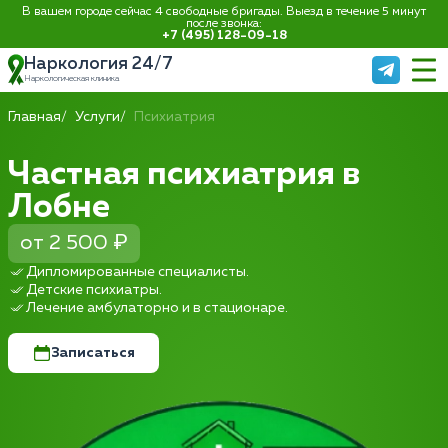
В вашем городе сейчас 4 свободные бригады. Выезд в течение 5 минут
после звонка:
+7 (495) 128-09-18
Наркология 24/7
Наркологическая клиника
Главная
Услуги
Психиатрия
Частная психиатрия в
Лобне
от 2 500 ₽
Дипломированные специалисты.
Детские психиатры.
Лечение амбулаторно и в стационаре.
Записаться