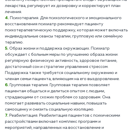
лекарства, регулирует их дозировку и корректирует план
лечения.
Психотерапия. Для психологического и эмоционального
восстановления психиатр рекомендует пациенту
психотерапевтическую поддержку, которая может включать
индивидуальные сеансы терапии, групповую или семейную
терапию.
Образ жизни и поддержка окружающих. Психиатр
обсуждает с больным меры по улучшению образа жизни:
регулярную физическую активность, здоровое питание,
достаточный сон и стратегии управления стрессом.
Поддержка также требуется социальному окружению и
членам семьи пациента, влияющим на его выздоровление.
Групповая терапия. Групповая терапия позволяет
пациентам общаться и делиться опытом с людьми,
страдающими от схожих проблем со здоровьем. Она
помогает развивать социальные навыки, повышать
самооценку и снизить социальную изоляцию.
Реабилитация. Реабилитация пациентов с психическими
расстройствами включает комплекс программ и
мероприятий, направленных на восстановление и