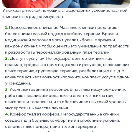
У психиатрической помощи в стационарных условиях частной
клиники есть ряд преимуществ.
Персональное внимание. Частные клиники предлагают
более внимательный подход к выбору терапии. Врачи и
медицинский персонал могут уделить больше времени
каждому клиент, чтобы оценить его уникальные потребности
и разработать персонализированный план терапии.
Доступ к услугам. Негосударственные клиники, как
правило, предлагают ряд подходов и ресурсов, включающих
психотерапию, групповую терапию, реабилитацию и т. д. У
клиентов есть возможность получить комплекс услуг в одном
учреждении.
Укомплектованный персонал. В частных медучреждениях
работают квалифицированные и опытные психиатры,
психологи и терапевты, что обеспечивает высокий уровень
экспертизы и качества лечения.
Комфортная атмосфера. Негосударственные клиники
создают для больных комфортные и спокойные условия:
одноместные номера, приятные интерьеры и