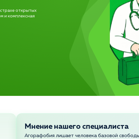
 страхе открытых
м и комплексная
Мнение нашего специалиста
Агорафобия лишает человека базовой свободы