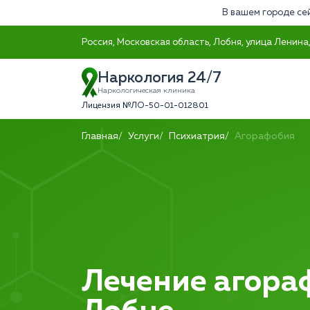
В вашем городе се
Россия, Московская область, Лобня, улица Ленина,
Наркология 24/7
Наркологическая клиника
Лицензия №ЛО-50-01-012801
Главная
Услуги
Психиатрия
Агорафобия
Лечение агора