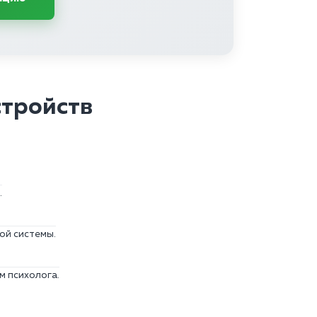
стройств
.
ой системы.
м психолога.