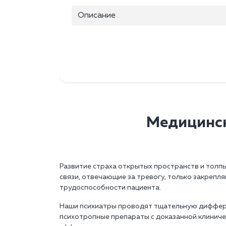
Описание
Медицинск
Развитие страха открытых пространств и толп
связи, отвечающие за тревогу, только закреп
трудоспособности пациента.
Наши психиатры проводят тщательную диффере
психотропные препараты с доказанной клинич