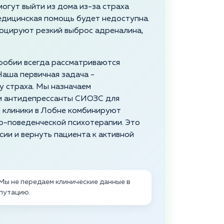
огут выйти из дома из-за страха
медицинская помощь будет недоступна.
воцируют резкий выброс адреналина,
фобии всегда рассматриваются
 Наша первичная задача -
 страха. Мы назначаем
 и антидепрессанты СИОЗС для
 клиники в Лобне комбинируют
о-поведенческой психотерапии. Это
ии и вернуть пациента к активной
Мы не передаем клинические данные в
путацию.