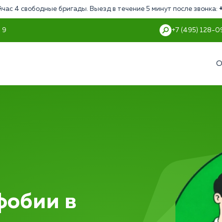
йчас 4 свободные бригады. Выезд в течение 5 минут после звонка:
 9
+7 (495) 128-0
О
фобии в