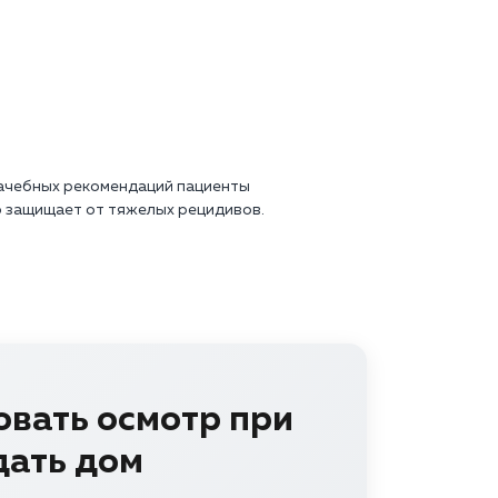
рачебных рекомендаций пациенты
 защищает от тяжелых рецидивов.
овать осмотр при
дать дом