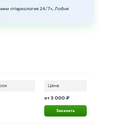
ники «Наркология 24/7», Лобня
рок
Цена
от 3 000 ₽
Заказать