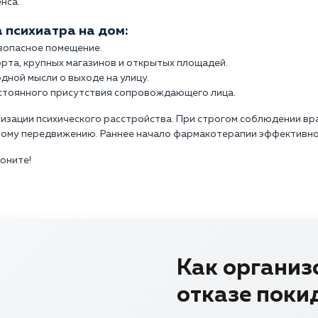
нса.
 психиатра на дом:
езопасное помещение.
рта, крупных магазинов и открытых площадей.
дной мысли о выходе на улицу.
стоянного присутствия сопровождающего лица.
изации психического расстройства. При строгом соблюдении в
ному передвижению. Раннее начало фармакотерапии эффективно
воните!
Как организ
отказе поки