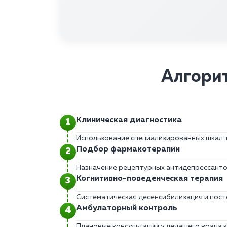
Алгорит
Клиническая диагностика
Использование специализированных шкал 
Подбор фармакотерапии
Назначение рецептурных антидепрессантов
Когнитивно-поведенческая терапия
Систематическая десенсибилизация и пост
Амбулаторный контроль
Плановые консультации у лечащего врача к