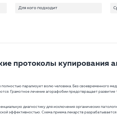
Для кого подходит
С
ие протоколы купирования 
ы полностью парализует волю человека. Без своевременного м
ляются. Грамотное лечение агорафобии предотвращает развитие
нциальную диагностику для исключения органических патологий
еской эффективностью. Схема приема лекарств разрабатывается