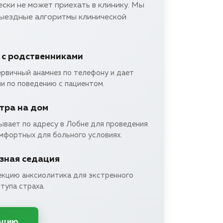
ски не может приехать в клинику. Мы
выездные алгоритмы клинической
 с родственниками
ервичный анамнез по телефону и дает
и по поведению с пациентом.
тра на дом
ывает по адресу в Лобне для проведения
омфортных для больного условиях.
зная седация
екцию анксиолитика для экстренного
тупа страха.
ацию