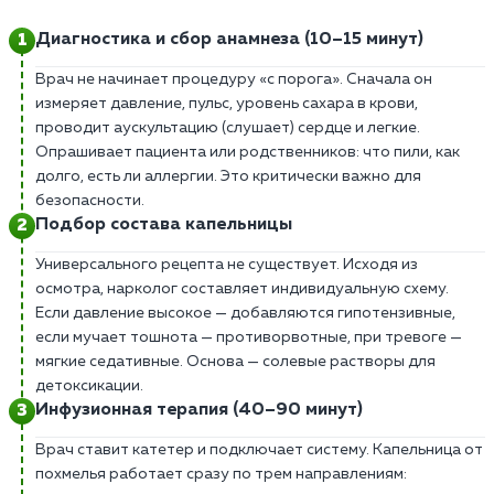
Диагностика и сбор анамнеза (10–15 минут)
Врач не начинает процедуру «с порога». Сначала он
измеряет давление, пульс, уровень сахара в крови,
проводит аускультацию (слушает) сердце и легкие.
Опрашивает пациента или родственников: что пили, как
долго, есть ли аллергии. Это критически важно для
безопасности.
Подбор состава капельницы
Универсального рецепта не существует. Исходя из
осмотра, нарколог составляет индивидуальную схему.
Если давление высокое — добавляются гипотензивные,
если мучает тошнота — противорвотные, при тревоге —
мягкие седативные. Основа — солевые растворы для
детоксикации.
Инфузионная терапия (40–90 минут)
Врач ставит катетер и подключает систему. Капельница от
похмелья работает сразу по трем направлениям: