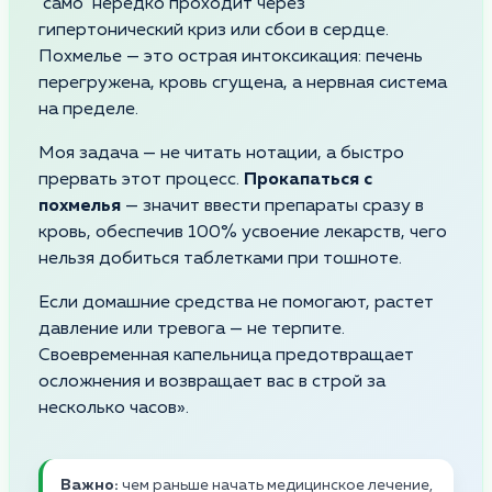
"само" нередко проходит через
гипертонический криз или сбои в сердце.
Похмелье — это острая интоксикация: печень
перегружена, кровь сгущена, а нервная система
на пределе.
Моя задача — не читать нотации, а быстро
прервать этот процесс.
Прокапаться с
похмелья
— значит ввести препараты сразу в
кровь, обеспечив 100% усвоение лекарств, чего
нельзя добиться таблетками при тошноте.
Если домашние средства не помогают, растет
давление или тревога — не терпите.
Своевременная капельница предотвращает
осложнения и возвращает вас в строй за
несколько часов».
Важно:
чем раньше начать медицинское лечение,