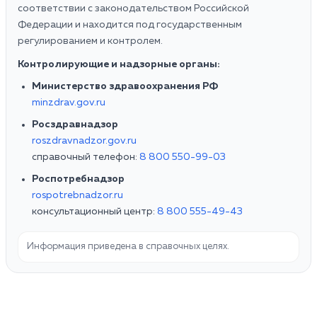
соответствии с законодательством Российской
Федерации и находится под государственным
регулированием и контролем.
Контролирующие и надзорные органы:
Министерство здравоохранения РФ
minzdrav.gov.ru
Росздравнадзор
roszdravnadzor.gov.ru
справочный телефон:
8 800 550-99-03
Роспотребнадзор
rospotrebnadzor.ru
консультационный центр:
8 800 555-49-43
Информация приведена в справочных целях.