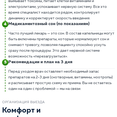
вымывает токсины, питает клетки витаминами и
электролитами, успокаивает нервную систему. Все это
время специалист находится рядом, контролирует
динамику и корректирует скорость введения.
Медикаментозный сон (по показаниям)
Часто лучший лекарь — это сон. В состав капельницы могут
быть включены препараты, которые нормализуют сон и
снимают тревогу, позволяя пациенту спокойно уснуть
сразу после процедуры. Это дает нервной системе
возможность «перезагрузиться».
Рекомендации и план на 3 дня
Перед уходом врач оставляет необходимый запас
препаратов на 2–3 дня (снотворные, витамины, ноотропы)
и расписывает простую схему их приема. Вы не остаетесь
один на один с проблемой — мы на связи.
ОРГАНИЗАЦИЯ ВЫЕЗДА
Комфорт и