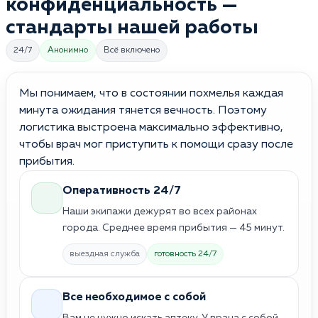
конфиденциальность —
стандарты нашей работы
24/7
Анонимно
Всё включено
Мы понимаем, что в состоянии похмелья каждая
минута ожидания тянется вечность. Поэтому
логистика выстроена максимально эффективно,
чтобы врач мог приступить к помощи сразу после
прибытия.
Оперативность 24/7
Наши экипажи дежурят во всех районах
города. Среднее время прибытия — 45 минут.
выездная служба
готовность 24/7
Все необходимое с собой
Вам не нужно искать аптеку. У врача с собой