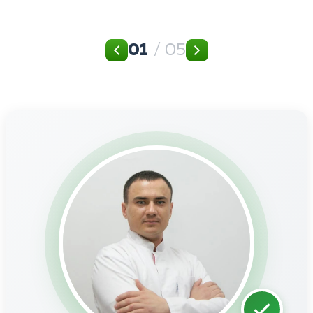
01
/ 05