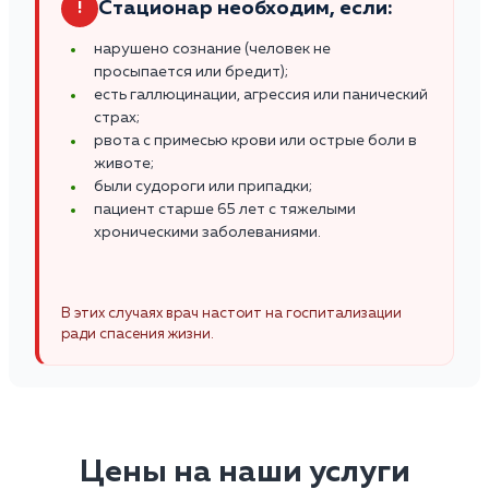
Стационар необходим, если:
!
нарушено сознание (человек не
просыпается или бредит);
есть галлюцинации, агрессия или панический
страх;
рвота с примесью крови или острые боли в
животе;
были судороги или припадки;
пациент старше 65 лет с тяжелыми
хроническими заболеваниями.
В этих случаях врач настоит на госпитализации
ради спасения жизни.
Цены на наши услуги