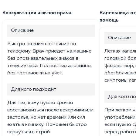
Консультация и вызов врача
Капельница от
помощь
Описание
Описание
Быстро оценим состояние по
телефону. Врач приедет на машине
Легкая капел
без опознавательных знаков в
головной бол
течение часа. Полностью анонимно,
физраствор, 
без постановки на учет.
обезболиваю
симптомы лег
Для кого подходит
Для кого п
Для тех, кому нужно срочно
восстановиться после вечеринки или
При легком 
застолья, но нет времени или сил
употребления
ехать в клинику. Поможем быстро
если нужно с
вернуться в строй.
перед работо