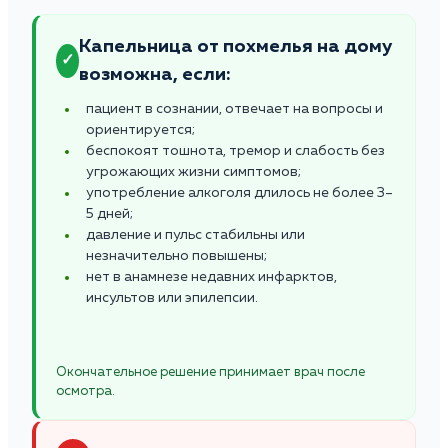
Капельница от похмелья на дому
✓
возможна, если:
пациент в сознании, отвечает на вопросы и
ориентируется;
беспокоят тошнота, тремор и слабость без
угрожающих жизни симптомов;
употребление алкоголя длилось не более 3–
5 дней;
давление и пульс стабильны или
незначительно повышены;
нет в анамнезе недавних инфарктов,
инсультов или эпилепсии.
Окончательное решение принимает врач после
осмотра.