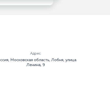
Адрес:
ссия, Московская область, Лобня, улица
Ленина, 9