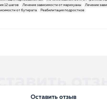
ия 12 шагов
Лечение зависимости от марихуаны
Лечение зави
висимости от бутирата
Реабилитация подростков
ставить отз
Оставить отзыв