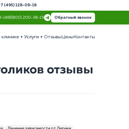
+7 (495) 128-09-18
Обратный звонок
9-18
8 (800) 200-38-19
 клинике
Услуги
Отзывы
Цены
Контакты
голиков отзывы
да
Лечение зависимости от Лирики