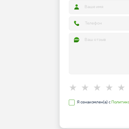
Я ознакомлен(а) с
Политик