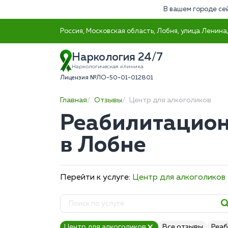
В вашем городе се
Россия, Московская область, Лобня, улица Ленина,
Наркология 24/7
Наркологическая клиника
Лицензия №ЛО-50-01-012801
Главная
Отзывы
Центр для алкоголиков
Реабилитацион
в Лобне
Перейти к услуге:
Центр для алкоголиков
Центр для алкоголиков
Все отзывы
Реаб