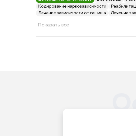
Кодирование наркозависимости
Реабилитац
Лечение зависимости от гашиша
Лечение за
Показать все
О