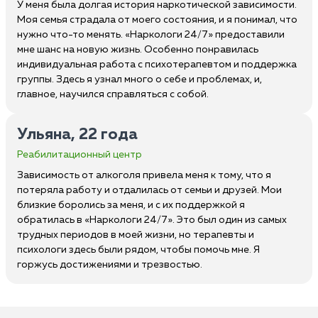
У меня была долгая история наркотической зависимости.
Моя семья страдала от моего состояния, и я понимал, что
нужно что-то менять. «Наркологи 24/7» предоставили
мне шанс на новую жизнь. Особенно понравилась
индивидуальная работа с психотерапевтом и поддержка
группы. Здесь я узнал много о себе и проблемах, и,
главное, научился справляться с собой.
Ульяна, 22 года
Реабилитационный центр
Зависимость от алкоголя привела меня к тому, что я
потеряла работу и отдалилась от семьи и друзей. Мои
близкие боролись за меня, и с их поддержкой я
обратилась в «Наркологи 24/7». Это был один из самых
трудных периодов в моей жизни, но терапевты и
психологи здесь были рядом, чтобы помочь мне. Я
горжусь достижениями и трезвостью.