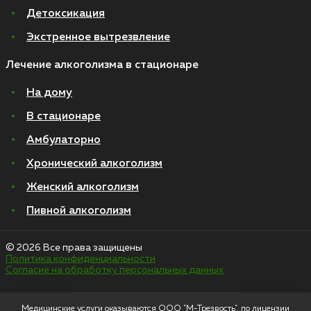
Детоксикация
Экстренное вытрезвление
Лечение алкоголизма в стационаре
На дому
В стационаре
Амбулаторно
Хронический алкоголизм
Женский алкоголизм
Пивной алкоголизм
© 2026 Все права защищены
Политика конфиденциальности
Согласие на обработку персональных данных
Медицинские услуги оказываются ООО "М-Трезвость", по лицензии