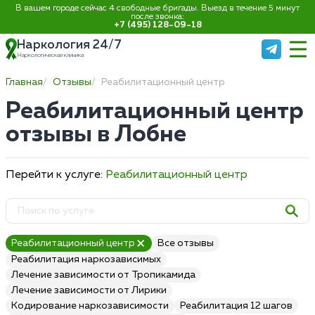
В вашем городе сейчас 4 свободные бригады. Выезд в течение 5 минут
после звонка:
+7 (495) 128-09-18
Наркология 24/7
Наркологическая клиника
Главная
Отзывы
Реабилитационный центр
Реабилитационный центр
отзывы в Лобне
Перейти к услуге:
Реабилитационный центр
Реабилитационный центр
Все отзывы
Реабилитация наркозависимых
Лечение зависимости от Тропикамида
Лечение зависимости от Лирики
Кодирование наркозависимости
Реабилитация 12 шагов