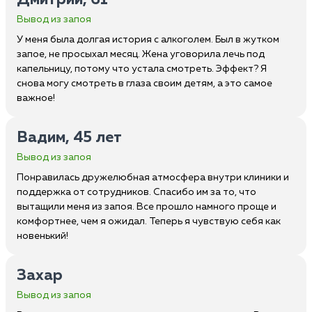
Дмитрий, 61
Вывод из запоя
У меня была долгая история с алкоголем. Был в жутком
запое, не просыхал месяц. Жена уговорила лечь под
капельницу, потому что устала смотреть. Эффект? Я
снова могу смотреть в глаза своим детям, а это самое
важное!
Вадим, 45 лет
Вывод из запоя
Понравилась дружелюбная атмосфера внутри клиники и
поддержка от сотрудников. Спасибо им за то, что
вытащили меня из запоя. Все прошло намного проще и
комфортнее, чем я ожидал. Теперь я чувствую себя как
новенький!
Захар
Вывод из запоя