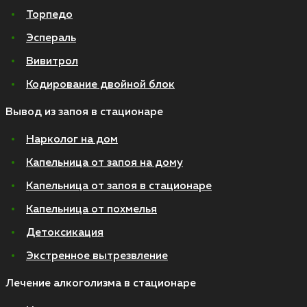
Торпедо
Эспераль
Вивитрол
Кодирование двойной блок
Вывод из запоя в стационаре
Нарколог на дом
Капельница от запоя на дому
Капельница от запоя в стационаре
Капельница от похмелья
Детоксикация
Экстренное вытрезвление
Лечение алкоголизма в стационаре