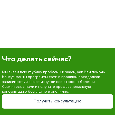
Что делать сейчас?
Мы знаем всю глубину проблемы и знаем, как Вам помочь.
Консультанты программы сами в прошлом преодолели
зависимость и знают изнутри все стороны болезни.
Свяжитесь с нами и получите профессиональную
консультацию бесплатно и анонимно.
Получить консультацию