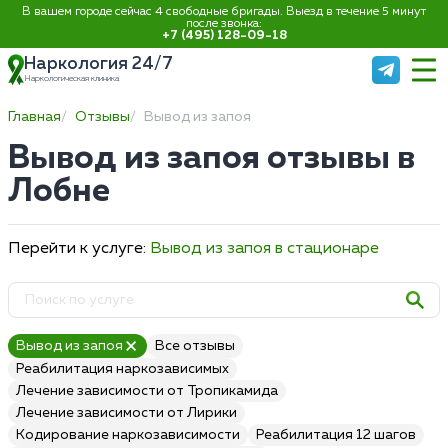
В вашем городе сейчас 4 свободные бригады. Выезд в течение 5 минут
после звонка:
+7 (495) 128-09-18
Наркология 24/7
Наркологическая клиника
Главная
Отзывы
Вывод из запоя
Вывод из запоя отзывы в
Лобне
Перейти к услуге:
Вывод из запоя в стационаре
Вывод из запоя
Все отзывы
Реабилитация наркозависимых
Лечение зависимости от Тропикамида
Лечение зависимости от Лирики
Кодирование наркозависимости
Реабилитация 12 шагов