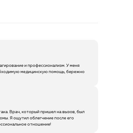
агирование и профессионализм. У меня
необходимую медицинскую помощь, бережно
ака. Врач, который пришел на вызов, был
омы. Я ощутил облегчение после его
ессиональное отношение!