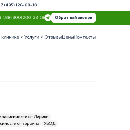
+7 (495) 128-09-18
Обратный звонок
9-18
8 (800) 200-38-19
 клинике
Услуги
Отзывы
Цены
Контакты
 зависимости от Лирики
симости от героина
УБОД