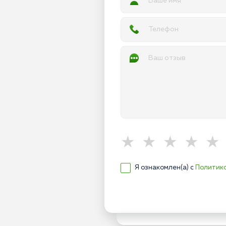
Я ознакомлен(а) с
Политик