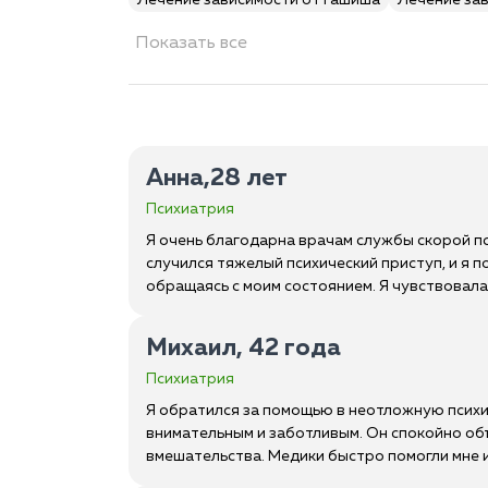
Лечение зависимости от гашиша
Лечение за
Показать все
Анна,28 лет
Психиатрия
Я очень благодарна врачам службы скорой п
случился тяжелый психический приступ, и я
обращаясь с моим состоянием. Я чувствовала 
Михаил, 42 года
Психиатрия
Я обратился за помощью в неотложную психиа
внимательным и заботливым. Он спокойно объ
вмешательства. Медики быстро помогли мне 