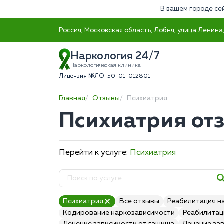
В вашем городе се
Россия, Московская область, Лобня, улица Ленина,
Наркология 24/7
Наркологическая клиника
Лицензия №ЛО-50-01-012801
Главная
Отзывы
Психиатрия
Психиатрия от
Перейти к услуге:
Психиатрия
Психиатрия
Все отзывы
Реабилитация н
Кодирование наркозависимости
Реабилитац