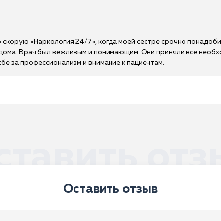
 скорую «Наркология 24/7», когда моей сестре срочно понадоби
 дома. Врач был вежливым и понимающим. Они приняли все необх
жбе за профессионализм и внимание к пациентам.
ставить отз
Оставить отзыв