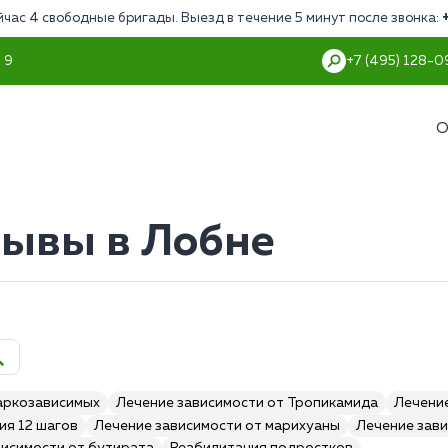
йчас 4 свободные бригады. Выезд в течение 5 минут после звонка:
 9
+7 (495) 128-0
О
зывы в Лобне
аркозависимых
Лечение зависимости от Тропикамида
Лечение
ия 12 шагов
Лечение зависимости от марихуаны
Лечение зави