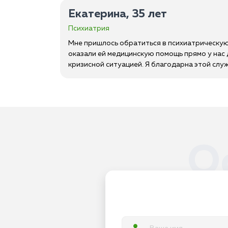
Екатерина, 35 лет
Психиатрия
Мне пришлось обратиться в психиатрическую
оказали ей медицинскую помощь прямо у нас
кризисной ситуацией. Я благодарна этой слу
О