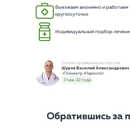
Выезжаем анонимно и работаем
круглосуточно
Индивидуальный подбор лечени
Статья проверена экспертом
Шуров Василий Александрович
Психиатр
Нарколог
Стаж: 22 года
Обратившись за 