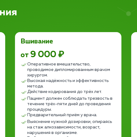
ния
Вшивание
9 000 ₽
от
Оперативное вмешательство,
проводимое дипломированным врачом
хирургом.
Высокая надёжность и эффективность
метода.
Действие кодирования до трёх лет.
Пациент должен соблюдать трезвость в
течение трёх-пяти дней до проведения
процедуры.
Предварительный приём у врача.
Выяснение нужной дозировки, опираясь
на стаж алкозависимости, возраст,
нарушения в организме.