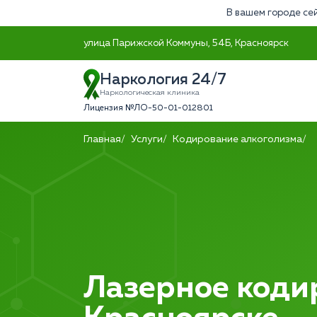
В вашем городе се
улица Парижской Коммуны, 54Б, Красноярск
Наркология 24/7
Наркологическая клиника
Лицензия №ЛО-50-01-012801
Главная
Услуги
Кодирование алкоголизма
Лазерное коди