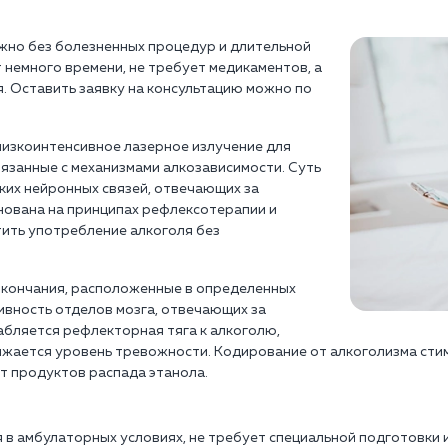
жно без болезненных процедур и длительной
немного времени, не требует медикаментов, а
. Оставить заявку на консультацию можно по
изкоинтенсивное лазерное излучение для
вязанные с механизмами алкозависимости. Суть
ких нейронных связей, отвечающих за
нована на принципах рефлексотерапии и
ить употребление алкоголя без
окончания, расположенные в определенных
тивность отделов мозга, отвечающих за
абляется рефлекторная тяга к алкоголю,
ижается уровень тревожности. Кодирование от алкоголизма сти
т продуктов распада этанола.
в амбулаторных условиях, не требует специальной подготовки 