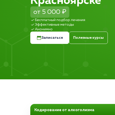
Красноярске
от 5 000 ₽
Бесплатный подбор лечения
Эффективные методы
Анонимно
Записаться
Полезные курсы
Кодирование от алкоголизма