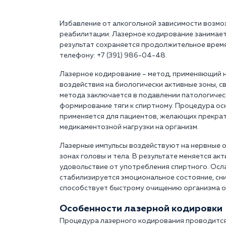
Избавление от алкогольной зависимости возмо
реабилитации. Лазерное кодирование занимает 
результат сохраняется продолжительное время
телефону: +7 (391) 986-04-48.
Лазерное кодирование – метод, применяющий н
воздействия на биологически активные зоны, с
метода заключается в подавлении патологичес
формирование тяги к спиртному. Процедура ос
применяется для пациентов, желающих прекрат
медикаментозной нагрузки на организм.
Лазерные импульсы воздействуют на нервные 
зонах головы и тела. В результате меняется ак
удовольствие от употребления спиртного. Осл
стабилизируется эмоциональное состояние, сн
способствует быстрому очищению организма о
Особенности лазерной кодировки
Процедура лазерного кодирования проводится 