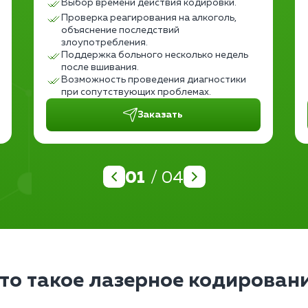
Выбор времени действия кодировки.
Проверка реагирования на алкоголь,
объяснение последствий
злоупотребления.
Поддержка больного несколько недель
после вшивания.
Возможность проведения диагностики
при сопутствующих проблемах.
Заказать
01
/ 04
то такое лазерное кодирован