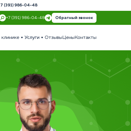
+7 (391) 986-04-48
Обратный звонок
+7 (391) 986-04-48
 клинике
Услуги
Отзывы
Цены
Контакты