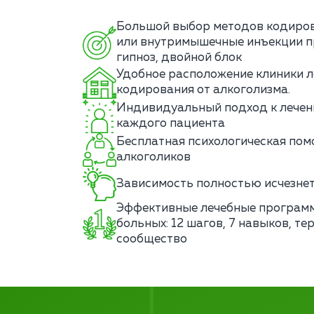
Большой выбор методов кодиров
или внутримышечные инъекции п
гипноз, двойной блок
Удобное расположение клиники л
кодирования от алкоголизма.
Индивидуальный подход к лечен
каждого пациента
Бесплатная психологическая по
алкоголиков
Зависимость полностью исчезнет
Эффективные лечебные програм
больных: 12 шагов, 7 навыков, те
сообщество