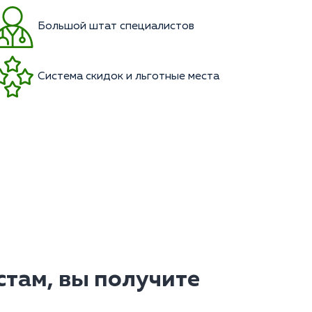
Большой штат специалистов
Система скидок и льготные места
там, вы получите