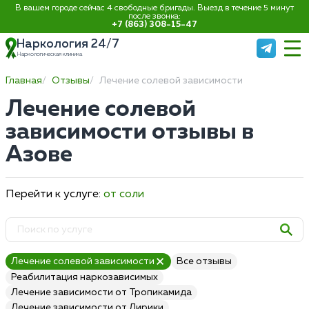
В вашем городе сейчас 4 свободные бригады. Выезд в течение 5 минут
после звонка:
+7 (863) 308-15-47
Наркология 24/7
Наркологическая клиника
Главная
Отзывы
Лечение солевой зависимости
Лечение солевой
зависимости отзывы в
Азове
Перейти к услуге:
от соли
Лечение солевой зависимости
Все отзывы
Реабилитация наркозависимых
Лечение зависимости от Тропикамида
Лечение зависимости от Лирики