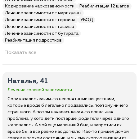
Кодирование наркозависимости
Реабилитация 12 шагов
Лечение зависимости от марихуаны
Лечение зависимости от героина
УБОД
Лечение зависимости от гашиша
Лечение зависимости от бутирата
Реабилитация подростков
Показать все
Наталья, 41
Лечение солевой зависимости
Соли казались каким-то непонятными веществами,
которые вроде б легально продавались, поэтому ничего
страшного. А потом началась какая-то повальная
проблема, у кого дети постарше, родители через одного
жаловались. А мой еще маленький был, и запретили их
вроде бы, а все равно нас догнало. Как-то пришел домой
совсем в плохом состоянии, и мы ему скорую вызвали из