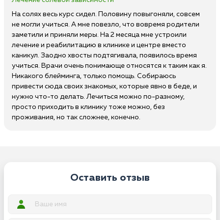
Лечение солевой зависимости
На солях весь курс сидел. Половину повыгоняли, совсем
не могли учиться. А мне повезло, что вовремя родители
заметили и приняли меры. На 2 месяца мне устроили
лечение и реабилитацию в клинике и центре вместо
каникул. Заодно хвосты подтягивала, появилось время
учиться. Врачи очень понимающе относятся к таким как я.
Никакого блейминга, только помощь. Собираюсь
привести сюда своих знакомых, которые явно в беде, и
нужно что-то делать. Лечиться можно по-разному,
просто приходить в клинику тоже можно, без
проживания, но так сложнее, конечно.
Оставить отзыв