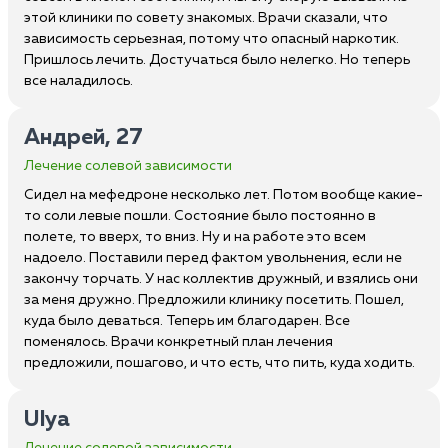
этой клиники по совету знакомых. Врачи сказали, что
зависимость серьезная, потому что опасный наркотик.
Пришлось лечить. Достучаться было нелегко. Но теперь
все наладилось.
Андрей, 27
Лечение солевой зависимости
Сидел на мефедроне несколько лет. Потом вообще какие-
то соли левые пошли. Состояние было постоянно в
полете, то вверх, то вниз. Ну и на работе это всем
надоело. Поставили перед фактом увольнения, если не
закончу торчать. У нас коллектив дружный, и взялись они
за меня дружно. Предложили клинику посетить. Пошел,
куда было деваться. Теперь им благодарен. Все
поменялось. Врачи конкретный план лечения
предложили, пошагово, и что есть, что пить, куда ходить.
Ulya