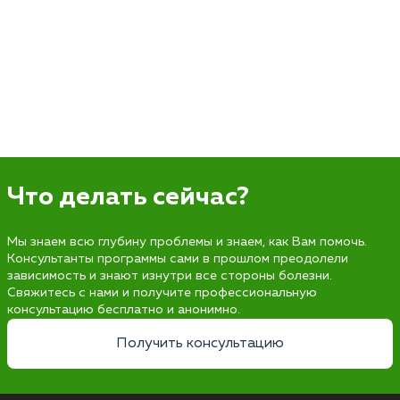
Что делать сейчас?
Мы знаем всю глубину проблемы и знаем, как Вам помочь.
Консультанты программы сами в прошлом преодолели
зависимость и знают изнутри все стороны болезни.
Свяжитесь с нами и получите профессиональную
консультацию бесплатно и анонимно.
Получить консультацию