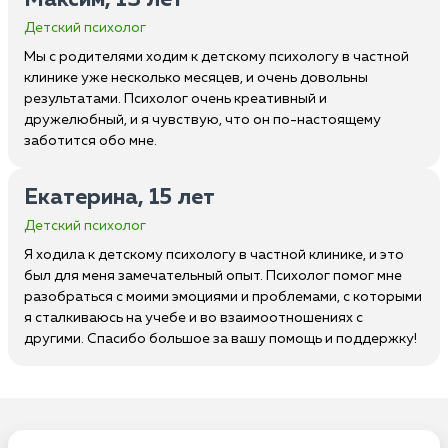
Максим, 13 лет
Детский психолог
Мы с родителями ходим к детскому психологу в частной
клинике уже несколько месяцев, и очень довольны
результатами. Психолог очень креативный и
дружелюбный, и я чувствую, что он по-настоящему
заботится обо мне.
Екатерина, 15 лет
Детский психолог
Я ходила к детскому психологу в частной клинике, и это
был для меня замечательный опыт. Психолог помог мне
разобраться с моими эмоциями и проблемами, с которыми
я сталкиваюсь на учебе и во взаимоотношениях с
другими. Спасибо большое за вашу помощь и поддержку!