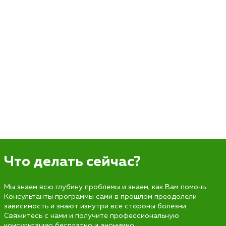
Что делать сейчас?
Мы знаем всю глубину проблемы и знаем, как Вам помочь.
Консультанты программы сами в прошлом преодолели
зависимость и знают изнутри все стороны болезни.
Свяжитесь с нами и получите профессиональную
консультацию бесплатно и анонимно.