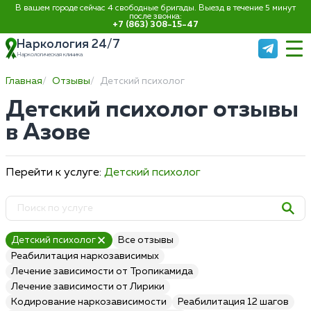
В вашем городе сейчас 4 свободные бригады. Выезд в течение 5 минут
после звонка:
+7 (863) 308-15-47
Наркология 24/7
Наркологическая клиника
Главная
Отзывы
Детский психолог
Детский психолог отзывы
в Азове
Перейти к услуге:
Детский психолог
Детский психолог
Все отзывы
Реабилитация наркозависимых
Лечение зависимости от Тропикамида
Лечение зависимости от Лирики
Кодирование наркозависимости
Реабилитация 12 шагов