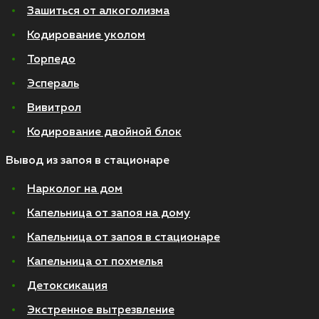
Зашиться от алкоголизма
Кодирование уколом
Торпедо
Эспераль
Вивитрол
Кодирование двойной блок
Вывод из запоя в стационаре
Нарколог на дом
Капельница от запоя на дому
Капельница от запоя в стационаре
Капельница от похмелья
Детоксикация
Экстренное вытрезвление