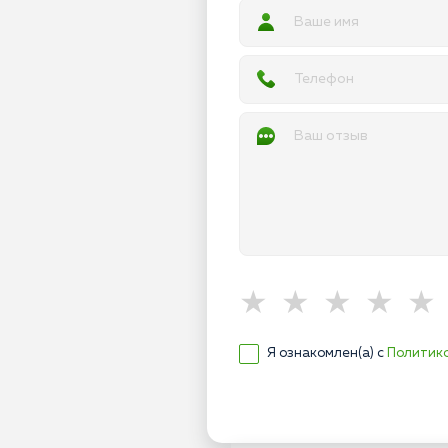
Я ознакомлен(а) с
Политик