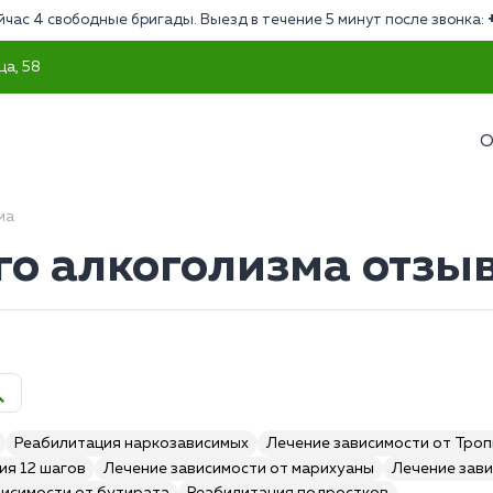
йчас 4 свободные бригады. Выезд в течение 5 минут после звонка:
ца, 58
О
ма
го алкоголизма отзы
Реабилитация наркозависимых
Лечение зависимости от Тро
ия 12 шагов
Лечение зависимости от марихуаны
Лечение зави