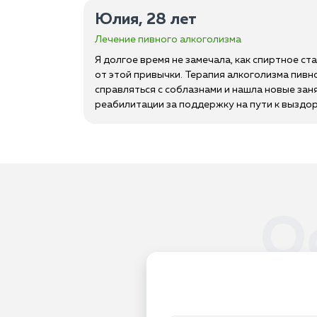
Юлия, 28 лет
Лечение пивного алкоголизма
Я долгое время не замечала, как спиртное ст
от этой привычки. Терапия алкоголизма пив
справляться с соблазнами и нашла новые зан
реабилитации за поддержку на пути к выздо
О