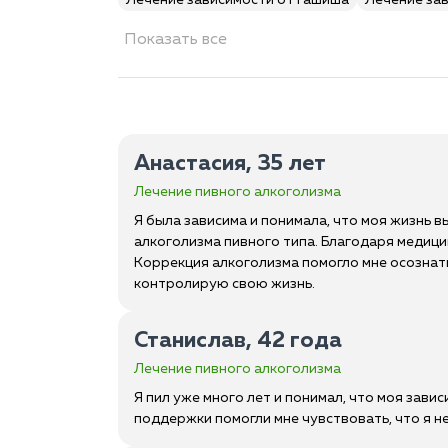
Лечение зависимости от гашиша
Лечение за
Показать все
Анастасия, 35 лет
Лечение пивного алкоголизма
Я была зависима и понимала, что моя жизнь 
алкоголизма пивного типа. Благодаря медиц
Коррекция алкоголизма помогло мне осознать
контролирую свою жизнь.
Станислав, 42 года
Лечение пивного алкоголизма
Я пил уже много лет и понимал, что моя зави
поддержки помогли мне чувствовать, что я н