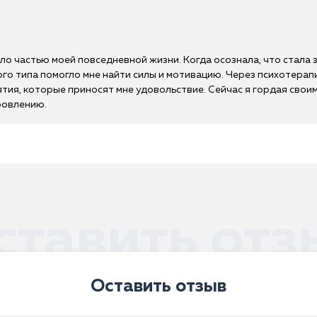
ало частью моей повседневной жизни. Когда осознала, что стала
ного типа помогло мне найти силы и мотивацию. Через психотер
ятия, которые приносят мне удовольствие. Сейчас я гордая сво
ровлению.
ставить отз
Оставить отзыв