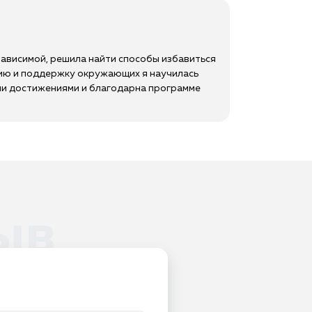
 зависимой, решила найти способы избавиться
апию и поддержку окружающих я научилась
ими достижениями и благодарна программе
ыв