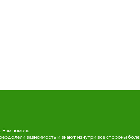
к Вам помочь.
реодолели зависимость и знают изнутри все стороны боле