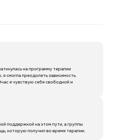
наткнулась на программу терапии
 я смогла преодолеть зависимость.
йчас я чувствую себя свободной и
ной поддержкой на этом пути, а группы
ощь, которую получил во время терапии.