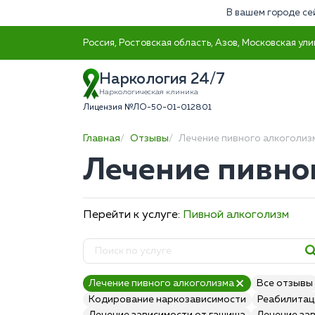
В вашем городе се
Россия, Ростовская область, Азов, Московская ули
Наркология 24/7
Наркологическая клиника
Лицензия №ЛО-50-01-012801
Главная
Отзывы
Лечение пивного алкоголиз
Лечение пивно
Перейти к услуге:
Пивной алкоголизм
Лечение пивного алкоголизма
Все отзывы
Кодирование наркозависимости
Реабилитац