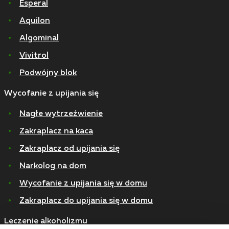
Esperal
Aquilon
Algominal
Vivitrol
Podwójny blok
Wycofanie z upijania się
Nagłe wytrzeźwienie
Zakraplacz na kaca
Zakraplacz od upijania się
Narkolog na dom
Wycofanie z upijania się w domu
Zakraplacz do upijania się w domu
Leczenie alkoholizmu