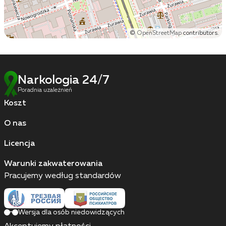
©
OpenStreetMap
contributors.
Narkologia 24/7
Poradnia uzależnień
Koszt
O nas
Licencja
Warunki zakwaterowania
Pracujemy według standardów
Wersja dla osób niedowidzących