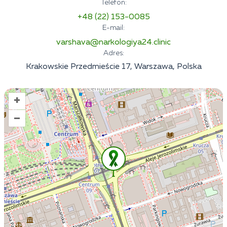
Telefon:
+48 (22) 153-0085
E-mail:
varshava@narkologiya24.clinic
Adres:
Krakowskie Przedmieście 17, Warszawa, Polska
+
–