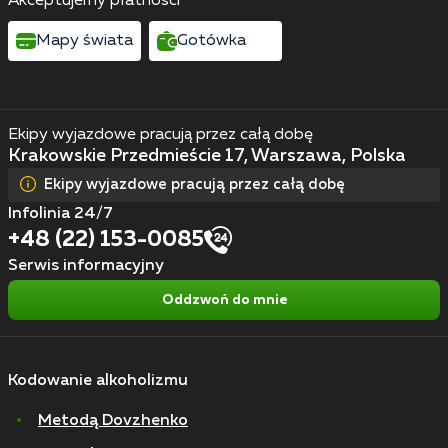
Akceptujemy płatności
Mapy świata
Gotówka
Ekipy wyjazdowe pracują przez całą dobę
Krakowskie Przedmieście 17, Warszawa, Polska
Ekipy wyjazdowe pracują przez całą dobę
Infolinia 24/7
+48 (22) 153-0085
Serwis informacyjny
Oddzwoń do mnie
Kodowanie alkoholizmu
Metodą Dovzhenko