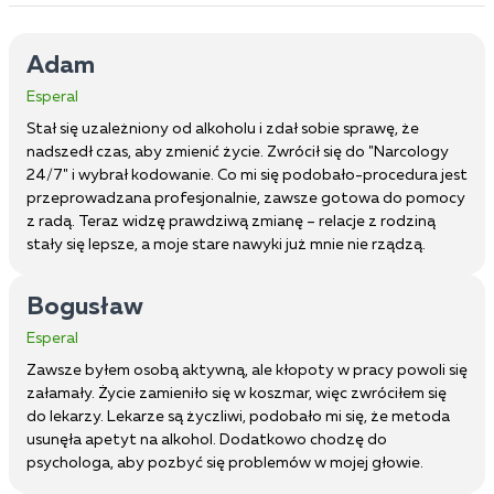
Adam
Esperal
Stał się uzależniony od alkoholu i zdał sobie sprawę, że
nadszedł czas, aby zmienić życie. Zwrócił się do "Narcology
24/7" i wybrał kodowanie. Co mi się podobało-procedura jest
przeprowadzana profesjonalnie, zawsze gotowa do pomocy
z radą. Teraz widzę prawdziwą zmianę – relacje z rodziną
stały się lepsze, a moje stare nawyki już mnie nie rządzą.
Bogusław
Esperal
Zawsze byłem osobą aktywną, ale kłopoty w pracy powoli się
załamały. Życie zamieniło się w koszmar, więc zwróciłem się
do lekarzy. Lekarze są życzliwi, podobało mi się, że metoda
usunęła apetyt na alkohol. Dodatkowo chodzę do
psychologa, aby pozbyć się problemów w mojej głowie.