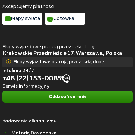
Akceptujemy płatności
Mapy świata
Gotówka
Ekipy wyjazdowe pracują przez całą dobę
Krakowskie Przedmieście 17, Warszawa, Polska
Ekipy wyjazdowe pracują przez całą dobę
Infolinia 24/7
+48 (22) 153-0085
Serwis informacyjny
Oddzwoń do mnie
Kodowanie alkoholizmu
Metodą Dovzhenko