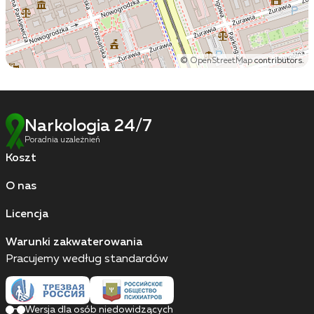
©
OpenStreetMap
contributors.
Narkologia 24/7
Poradnia uzależnień
Koszt
O nas
Licencja
Warunki zakwaterowania
Pracujemy według standardów
Wersja dla osób niedowidzących