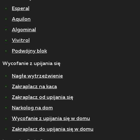
Esperal
Aquilon
Algominal
Vivitrol
Podwójny blok
Wycofanie z upijania się
Nagłe wytrzeźwienie
Zakraplacz na kaca
Zakraplacz od upijania się
Narkolog na dom
Wycofanie z upijania się w domu
Zakraplacz do upijania się w domu