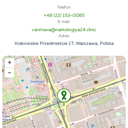
Telefon:
+48 (22) 153-0085
E-mail:
varshava@narkologiya24.clinic
Adres:
Krakowskie Przedmieście 17, Warszawa, Polska
+
–