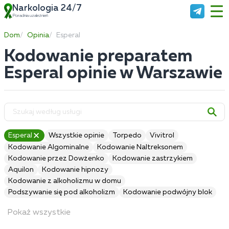
Narkologia 24/7
Poradnia uzależnień
Dom
Opinia
Esperal
Kodowanie preparatem
Esperal opinie w Warszawie
Esperal
Wszystkie opinie
Torpedo
Vivitrol
Kodowanie Algominalne
Kodowanie Naltreksonem
Kodowanie przez Dowżenko
Kodowanie zastrzykiem
Aquilon
Kodowanie hipnozy
Kodowanie z alkoholizmu w domu
Podszywanie się pod alkoholizm
Kodowanie podwójny blok
Pokaż wszystkie