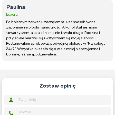
Paulina
Esperal
Po bolesnym zerwaniu zacząłem szukać sposobów na
zapomnienie o bólu i samotności. Alkohol stał się moim
towarzyszem, a uzależnienie nie trwało długo. Rodzina i
przyjaciele martwili się i wstydziłem się mojej słabości.
Postanowiłem spróbować podwójnej blokady w "Narcology
24/7". Wszystko okazało się o wiele mniej nieprzyjemne i
bolesne, niż się spodziewałem.
Zostaw opinię