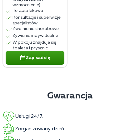
wzmocnienie)
Terapia lekowa
Konsultacje i superwizje
specjalistów
Zwolnienie chorobowe
Żywienie indywidualne
W pokoju znajduje się
toaleta i prysznic
Zapisać się
Gwarancja
Usługi 24/7.
Zorganizowany dzień.