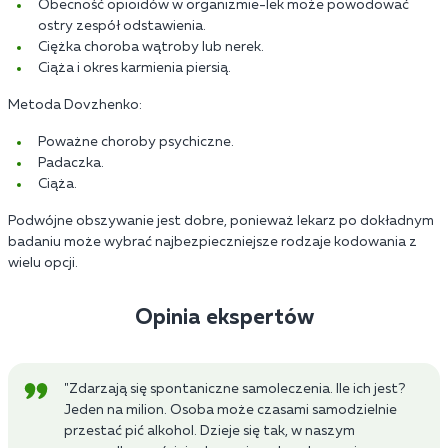
Obecność opioidów w organizmie-lek może powodować
ostry zespół odstawienia.
Ciężka choroba wątroby lub nerek.
Ciąża i okres karmienia piersią.
Metoda Dovzhenko:
Poważne choroby psychiczne.
Padaczka.
Ciąża.
Podwójne obszywanie jest dobre, ponieważ lekarz po dokładnym
badaniu może wybrać najbezpieczniejsze rodzaje kodowania z
wielu opcji.
Opinia ekspertów
"Zdarzają się spontaniczne samoleczenia. Ile ich jest?
Jeden na milion. Osoba może czasami samodzielnie
przestać pić alkohol. Dzieje się tak, w naszym