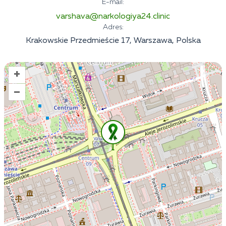
E-mail:
varshava@narkologiya24.clinic
Adres:
Krakowskie Przedmieście 17, Warszawa, Polska
+
–