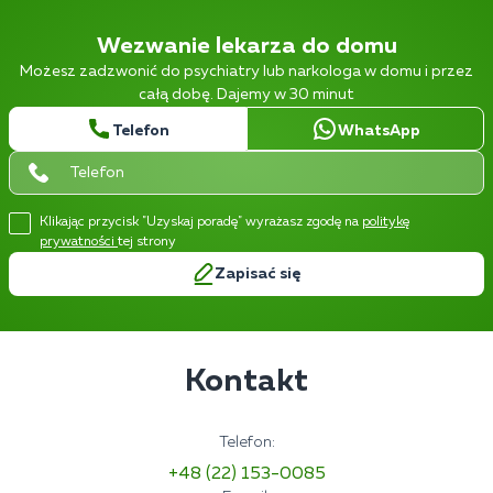
Wezwanie lekarza do domu
Możesz zadzwonić do psychiatry lub narkologa w domu i przez
całą dobę. Dajemy w 30 minut
Telefon
WhatsApp
Klikając przycisk "Uzyskaj poradę" wyrażasz zgodę na
politykę
prywatności
tej strony
Zapisać się
Kontakt
Telefon:
+48 (22) 153-0085