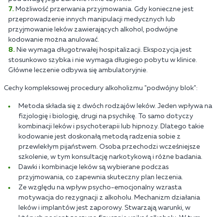
Możliwość przerwania przyjmowania. Gdy konieczne jest
przeprowadzenie innych manipulacji medycznych lub
przyjmowanie leków zawierających alkohol, podwójne
kodowanie można anulować.
Nie wymaga długotrwałej hospitalizacji. Ekspozycja jest
stosunkowo szybka i nie wymaga długiego pobytu w klinice.
Główne leczenie odbywa się ambulatoryjnie.
Cechy kompleksowej procedury alkoholizmu "podwójny blok":
Metoda składa się z dwóch rodzajów leków. Jeden wpływa na
fizjologię i biologię, drugi na psychikę. To samo dotyczy
kombinacji leków i psychoterapii lub hipnozy. Dlatego takie
kodowanie jest doskonałą metodą radzenia sobie z
przewlekłym pijaństwem. Osoba przechodzi wcześniejsze
szkolenie, w tym konsultację narkotykową i różne badania.
Dawki i kombinacje leków są wybierane podczas
przyjmowania, co zapewnia skuteczny plan leczenia.
Ze względu na wpływ psycho-emocjonalny wzrasta
motywacja do rezygnacji z alkoholu. Mechanizm działania
leków i implantów jest zaporowy. Stwarzają warunki, w