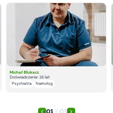
Michał Blukacz
Doświadczenie: 16 lat
Psychiatra
Narkolog
01
/ 03