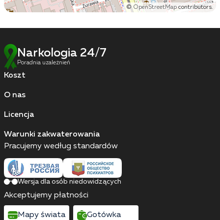
©
OpenStreetMap
contributors.
Narkologia 24/7
Poradnia uzależnień
Koszt
O nas
Licencja
Warunki zakwaterowania
Pracujemy według standardów
Wersja dla osób niedowidzących
Akceptujemy płatności
Mapy świata
Gotówka