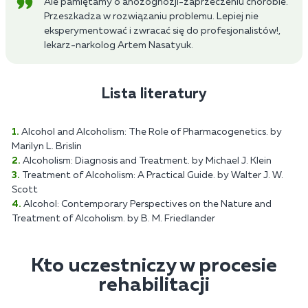
Ale pamiętamy o anozognozji-zaprzeczeniu chorobie.
Przeszkadza w rozwiązaniu problemu. Lepiej nie
eksperymentować i zwracać się do profesjonalistów!,
lekarz-narkolog Artem Nasatyuk.
Lista literatury
Alcohol and Alcoholism: The Role of Pharmacogenetics. by
Marilyn L. Brislin
Alcoholism: Diagnosis and Treatment. by Michael J. Klein
Treatment of Alcoholism: A Practical Guide. by Walter J. W.
Scott
Alcohol: Contemporary Perspectives on the Nature and
Treatment of Alcoholism. by B. M. Friedlander
Kto uczestniczy w procesie
rehabilitacji