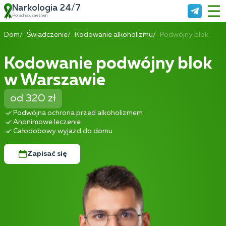
Narkologia 24/7
Poradnia uzależnień
Dom
Świadczenie
Kodowanie alkoholizmu
Podwójny blok
Kodowanie podwójny blok
w Warszawie
od 320 zł
Podwójna ochrona przed alkoholizmem
Anonimowe leczenie
Całodobowy wyjazd do domu
Zapisać się