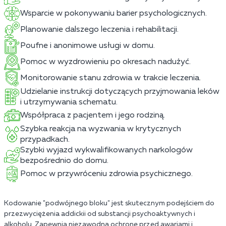
Wsparcie w pokonywaniu barier psychologicznych.
Planowanie dalszego leczenia i rehabilitacji.
Poufne i anonimowe usługi w domu.
Pomoc w wyzdrowieniu po okresach nadużyć.
Monitorowanie stanu zdrowia w trakcie leczenia.
Udzielanie instrukcji dotyczących przyjmowania leków
i utrzymywania schematu.
Współpraca z pacjentem i jego rodziną.
Szybka reakcja na wyzwania w krytycznych
przypadkach.
Szybki wyjazd wykwalifikowanych narkologów
bezpośrednio do domu.
Pomoc w przywróceniu zdrowia psychicznego.
Kodowanie "podwójnego bloku" jest skutecznym podejściem do
przezwyciężenia addickii od substancji psychoaktywnych i
alkoholu. Zapewnia niezawodną ochronę przed awariami i