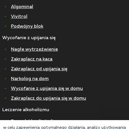
Algominal
Vivitrol
Podwójny blok
Wycofanie z upijania się
Nagłe wytrzeźwienie
Zakraplacz na kaca
Zakraplacz od upijania się
Narkolog na dom
Wycofanie z upijania się w domu
Zakraplacz do upijania się w domu
Leczenie alkoholizmu
Przewlekły alkoholizm
w celu zapewnienia optymalnego działania, analizy użytkowania