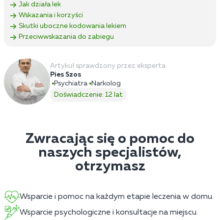
Jak działa lek
Wskazania i korzyści
Skutki uboczne kodowania lekiem
Przeciwwskazania do zabiegu
Artykuł sprawdzony przez eksperta
Pies Szos
Psychiatra
Narkolog
Doświadczenie: 12 lat
Zwracając się o pomoc do
naszych specjalistów,
otrzymasz
Wsparcie i pomoc na każdym etapie leczenia w domu.
Wsparcie psychologiczne i konsultacje na miejscu.