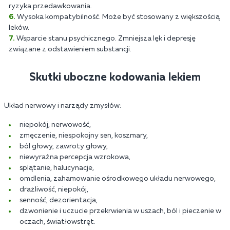
ryzyka przedawkowania.
Wysoka kompatybilność. Może być stosowany z większością
leków.
Wsparcie stanu psychicznego. Zmniejsza lęk i depresję
związane z odstawieniem substancji.
Skutki uboczne kodowania lekiem
Układ nerwowy i narządy zmysłów:
niepokój, nerwowość,
zmęczenie, niespokojny sen, koszmary,
ból głowy, zawroty głowy,
niewyraźna percepcja wzrokowa,
splątanie, halucynacje,
omdlenia, zahamowanie ośrodkowego układu nerwowego,
drażliwość, niepokój,
senność, dezorientacja,
dzwonienie i uczucie przekrwienia w uszach, ból i pieczenie w
oczach, światłowstręt.