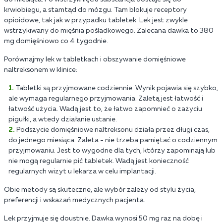
krwiobiegu, a stamtąd do mózgu. Tam blokuje receptory
opioidowe, tak jak w przypadku tabletek. Lek jest zwykle
wstrzykiwany do mięśnia pośladkowego. Zalecana dawka to 380
mg domięśniowo co 4 tygodnie.
Porównajmy lek w tabletkach i obszywanie domięśniowe
naltreksonem w klinice:
Tabletki są przyjmowane codziennie. Wynik pojawia się szybko,
ale wymaga regularnego przyjmowania. Zaletą jest łatwość i
łatwość użycia. Wadą jest to, że łatwo zapomnieć o zażyciu
pigułki, a wtedy działanie ustanie.
Podszycie domięśniowe naltreksonu działa przez długi czas,
do jednego miesiąca. Zaleta - nie trzeba pamiętać o codziennym
przyjmowaniu. Jest to wygodne dla tych, którzy zapominają lub
nie mogą regularnie pić tabletek. Wadą jest konieczność
regularnych wizyt u lekarza w celu implantacji.
Obie metody są skuteczne, ale wybór zależy od stylu życia,
preferencji i wskazań medycznych pacjenta.
Lek przyjmuje się doustnie. Dawka wynosi 50 mg raz na dobę i