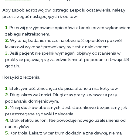
Aby zapobiec rozwojowi ostrego zespołu odstawienia, należy
przestrzegać następujących środków:
Przerwij przyjmowanie opioidów i etanolu przed wykonaniem
zabiegu naltreksonem.
Wykonaj badanie moczu na obecność opioidów i pozwól
lekarzowi wykonać prowokacyjny test z naloksonem.
Jeśli pacjent nie spełnił wymagań, objawy odstawienia w
praktyce pojawiają się zaledwie 5 minut po podaniu i trwają 48
godzin.
Korzyści z leczenia:
Efektywność. Zniechęca do picia alkoholu i narkotyków.
Długi okres ważności. Długi czas pracy, zwłaszcza przy
podawaniu domięśniowym.
Mniej skutków ubocznych. Jest stosunkowo bezpieczny, jeśli
przestrzegane są dawki i zalecenia.
Brak efektu euforii. Nie powoduje nowego uzależnienia od
narkotyków.
Kontrola. Lekarz w centrum dokładnie zna dawkę, nie ma