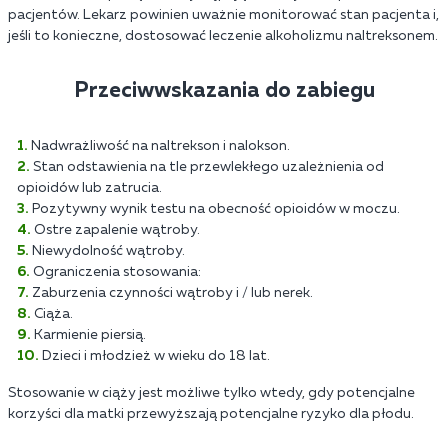
pacjentów. Lekarz powinien uważnie monitorować stan pacjenta i,
jeśli to konieczne, dostosować leczenie alkoholizmu naltreksonem.
Przeciwwskazania do zabiegu
Nadwrażliwość na naltrekson i nalokson.
Stan odstawienia na tle przewlekłego uzależnienia od
opioidów lub zatrucia.
Pozytywny wynik testu na obecność opioidów w moczu.
Ostre zapalenie wątroby.
Niewydolność wątroby.
Ograniczenia stosowania:
Zaburzenia czynności wątroby i / lub nerek.
Ciąża.
Karmienie piersią.
Dzieci i młodzież w wieku do 18 lat.
Stosowanie w ciąży jest możliwe tylko wtedy, gdy potencjalne
korzyści dla matki przewyższają potencjalne ryzyko dla płodu.