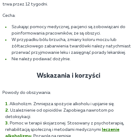
trwa przez 12 tygodni.
Cecha:
Szukając pomocy medycznej, pacjenci są zobowiązani do
poinformowania pracowników, że są obszyci.
W przypadku bólu brzucha, zmiany koloru moczu lub
żółtaczkowego zabarwienia twardówki należy natychmiast
przerwać przyjmowanie leku i zasięgnąć porady lekarskiej.
Nie należy podawać dożylnie.
Wskazania i korzyści
Powody do obszywania:
Alkoholizm. Zmniejsza spożycie alkoholu i upijanie się.
Uzależnienie od opioidów. Zapobiega nawrotom po
detoksykacji.
Pomoc w terapii skojarzonej. Stosowany z psychoterapią,
rehabilitacją społeczną i metodami medycznymi
leczenie
alkoholizmu
. Pozwolą na remisję.