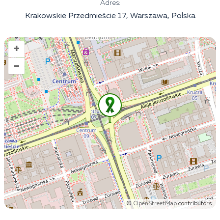
Adres:
Krakowskie Przedmieście 17, Warszawa, Polska
+
–
©
OpenStreetMap
contributors.