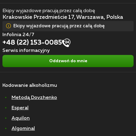
Ekipy wyjazdowe pracują przez całą dobę
Krakowskie Przedmieście 17, Warszawa, Polska
Ekipy wyjazdowe pracują przez całą dobę
Infolinia 24/7
+48 (22) 153-0085
Serwis informacyjny
Oddzwoń do mnie
Kodowanie alkoholizmu
Metodą Dovzhenko
Esperal
Aquilon
Algominal