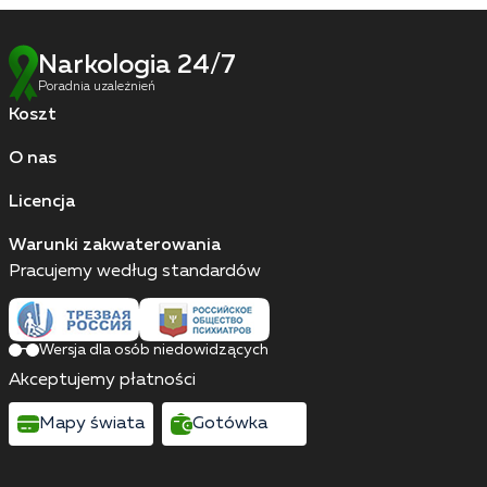
Narkologia 24/7
Poradnia uzależnień
Koszt
O nas
Licencja
Warunki zakwaterowania
Pracujemy według standardów
Wersja dla osób niedowidzących
Akceptujemy płatności
Mapy świata
Gotówka