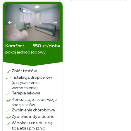
Komfort
550 zł/doba
pokój jednoosobowy
Zbiór testów
Instalacja dropperów
(oczyszczenie i
wzmocnienie)
Terapia lekowa
Konsultacje i superwizje
specjalistów
Zwolnienie chorobowe
Żywienie indywidualne
W pokoju znajduje się
toaleta i prysznic