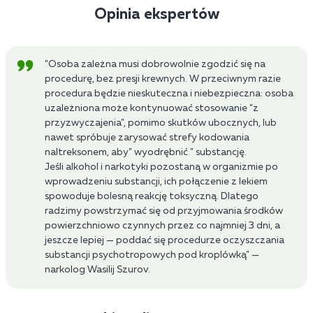
Opinia ekspertów
"Osoba zależna musi dobrowolnie zgodzić się na
procedurę, bez presji krewnych. W przeciwnym razie
procedura będzie nieskuteczna i niebezpieczna: osoba
uzależniona może kontynuować stosowanie "z
przyzwyczajenia", pomimo skutków ubocznych, lub
nawet spróbuje zarysować strefy kodowania
naltreksonem, aby" wyodrębnić " substancję.
Jeśli alkohol i narkotyki pozostaną w organizmie po
wprowadzeniu substancji, ich połączenie z lekiem
spowoduje bolesną reakcję toksyczną. Dlatego
radzimy powstrzymać się od przyjmowania środków
powierzchniowo czynnych przez co najmniej 3 dni, a
jeszcze lepiej — poddać się procedurze oczyszczania
substancji psychotropowych pod kroplówką" —
narkolog Wasilij Szurov.