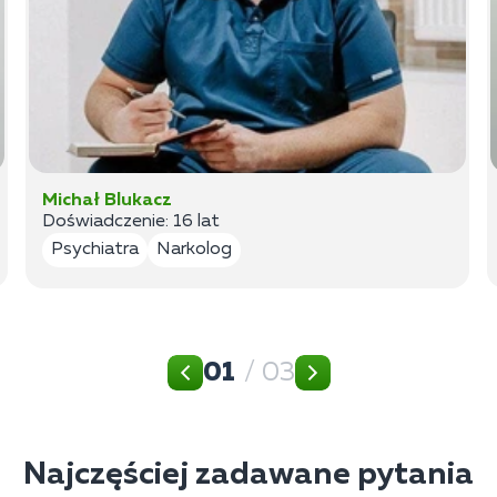
Michał Blukacz
Doświadczenie: 16 lat
Psychiatra
Narkolog
01
/ 03
Najczęściej zadawane pytania