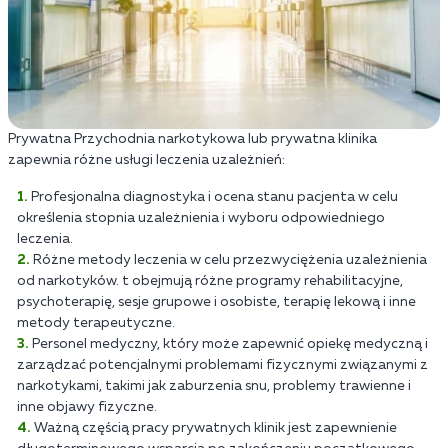
Prywatna Przychodnia narkotykowa lub prywatna klinika
zapewnia różne usługi leczenia uzależnień:
Profesjonalna diagnostyka i ocena stanu pacjenta w celu
określenia stopnia uzależnienia i wyboru odpowiedniego
leczenia.
Różne metody leczenia w celu przezwyciężenia uzależnienia
od narkotyków. t obejmują różne programy rehabilitacyjne,
psychoterapię, sesje grupowe i osobiste, terapię lekową i inne
metody terapeutyczne.
Personel medyczny, który może zapewnić opiekę medyczną i
zarządzać potencjalnymi problemami fizycznymi związanymi z
narkotykami, takimi jak zaburzenia snu, problemy trawienne i
inne objawy fizyczne.
Ważną częścią pracy prywatnych klinik jest zapewnienie