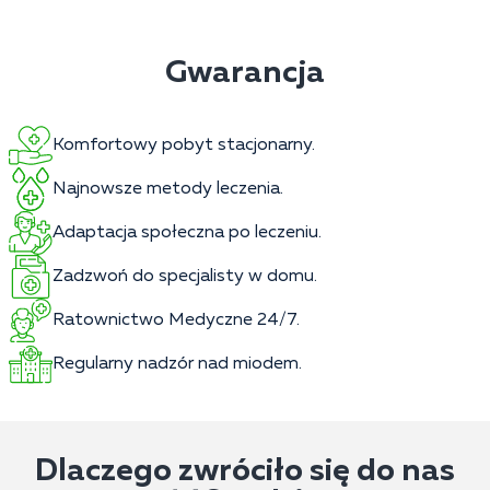
Gwarancja
Komfortowy pobyt stacjonarny.
Najnowsze metody leczenia.
Adaptacja społeczna po leczeniu.
Zadzwoń do specjalisty w domu.
Ratownictwo Medyczne 24/7.
Regularny nadzór nad miodem.
Dlaczego zwróciło się do nas