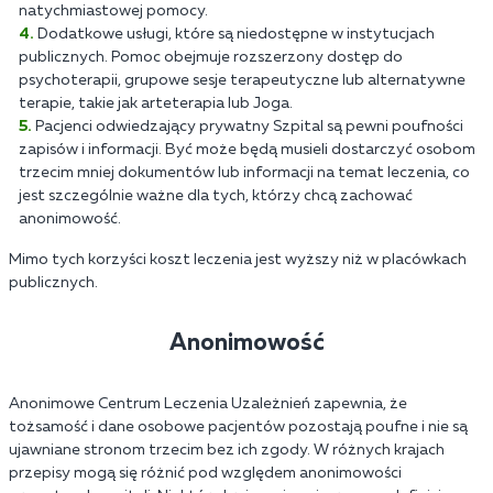
natychmiastowej pomocy.
Dodatkowe usługi, które są niedostępne w instytucjach
publicznych. Pomoc obejmuje rozszerzony dostęp do
psychoterapii, grupowe sesje terapeutyczne lub alternatywne
terapie, takie jak arteterapia lub Joga.
Pacjenci odwiedzający prywatny Szpital są pewni poufności
zapisów i informacji. Być może będą musieli dostarczyć osobom
trzecim mniej dokumentów lub informacji na temat leczenia, co
jest szczególnie ważne dla tych, którzy chcą zachować
anonimowość.
Mimo tych korzyści koszt leczenia jest wyższy niż w placówkach
publicznych.
Anonimowość
Anonimowe Centrum Leczenia Uzależnień zapewnia, że
tożsamość i dane osobowe pacjentów pozostają poufne i nie są
ujawniane stronom trzecim bez ich zgody. W różnych krajach
przepisy mogą się różnić pod względem anonimowości