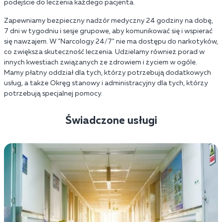
podejście do leczenia każdego pacjenta.
Zapewniamy bezpieczny nadzór medyczny 24 godziny na dobę,
7 dni w tygodniu i sesje grupowe, aby komunikować się i wspierać
się nawzajem. W "Narcology 24/7" nie ma dostępu do narkotyków,
co zwiększa skuteczność leczenia. Udzielamy również porad w
innych kwestiach związanych ze zdrowiem i życiem w ogóle.
Mamy płatny oddział dla tych, którzy potrzebują dodatkowych
usług, a także Okręg stanowy i administracyjny dla tych, którzy
potrzebują specjalnej pomocy.
Świadczone usługi