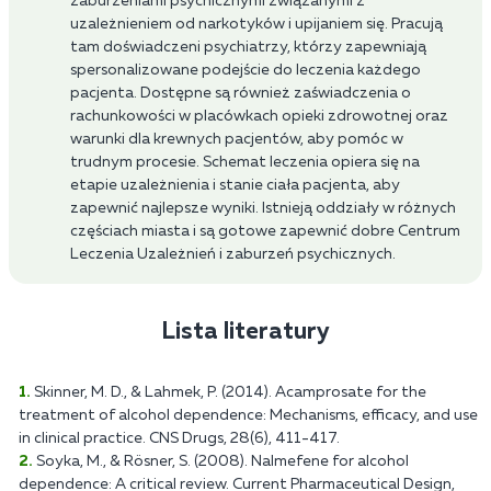
zaburzeniami psychicznymi związanymi z
uzależnieniem od narkotyków i upijaniem się. Pracują
tam doświadczeni psychiatrzy, którzy zapewniają
spersonalizowane podejście do leczenia każdego
pacjenta. Dostępne są również zaświadczenia o
rachunkowości w placówkach opieki zdrowotnej oraz
warunki dla krewnych pacjentów, aby pomóc w
trudnym procesie. Schemat leczenia opiera się na
etapie uzależnienia i stanie ciała pacjenta, aby
zapewnić najlepsze wyniki. Istnieją oddziały w różnych
częściach miasta i są gotowe zapewnić dobre Centrum
Leczenia Uzależnień i zaburzeń psychicznych.
Lista literatury
Skinner, M. D., & Lahmek, P. (2014). Acamprosate for the
treatment of alcohol dependence: Mechanisms, efficacy, and use
in clinical practice. CNS Drugs, 28(6), 411-417.
Soyka, M., & Rösner, S. (2008). Nalmefene for alcohol
dependence: A critical review. Current Pharmaceutical Design,