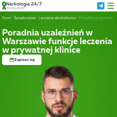
Narkologia 24/7
Poradnia uzależnień
Dom
Świadczenie
Leczenie alkoholizmu
Poradnia uzależnień
Poradnia uzależnień w
Warszawie funkcje leczenia
w prywatnej klinice
Zapisać się