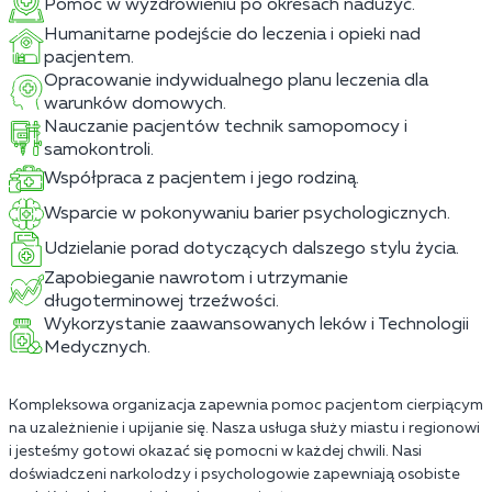
Pomoc w wyzdrowieniu po okresach nadużyć.
Humanitarne podejście do leczenia i opieki nad
pacjentem.
Opracowanie indywidualnego planu leczenia dla
warunków domowych.
Nauczanie pacjentów technik samopomocy i
samokontroli.
Współpraca z pacjentem i jego rodziną.
Wsparcie w pokonywaniu barier psychologicznych.
Udzielanie porad dotyczących dalszego stylu życia.
Zapobieganie nawrotom i utrzymanie
długoterminowej trzeźwości.
Wykorzystanie zaawansowanych leków i Technologii
Medycznych.
Kompleksowa organizacja zapewnia pomoc pacjentom cierpiącym
na uzależnienie i upijanie się. Nasza usługa służy miastu i regionowi
i jesteśmy gotowi okazać się pomocni w każdej chwili. Nasi
doświadczeni narkolodzy i psychologowie zapewniają osobiste