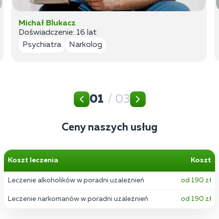
Michał Blukacz
Doświadczenie: 16 lat
Psychiatra
Narkolog
01
/ 03
Ceny naszych usług
Koszt leczenia
Koszt
Leczenie alkoholików w poradni uzależnień
od 190 zł
Leczenie narkomanów w poradni uzależnień
od 190 zł