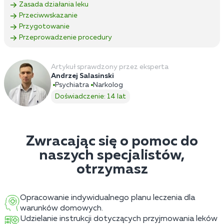
Zasada działania leku
Przeciwwskazanie
Przygotowanie
Przeprowadzenie procedury
Artykuł sprawdzony przez eksperta
Andrzej Salasinski
Psychiatra
Narkolog
Doświadczenie: 14 lat
Zwracając się o pomoc do
naszych specjalistów,
otrzymasz
Opracowanie indywidualnego planu leczenia dla
warunków domowych.
Udzielanie instrukcji dotyczących przyjmowania leków