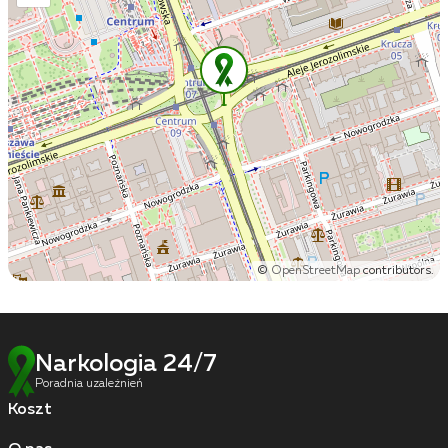
©
OpenStreetMap
contributors.
Narkologia 24/7
Poradnia uzależnień
Koszt