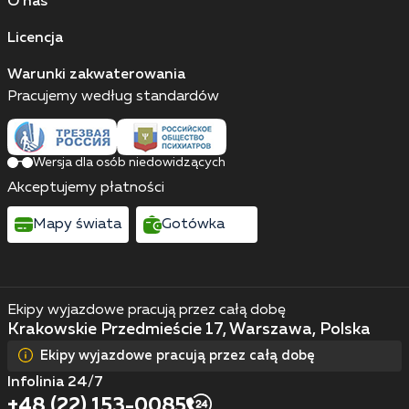
O nas
Licencja
Warunki zakwaterowania
Pracujemy według standardów
Wersja dla osób niedowidzących
Akceptujemy płatności
Mapy świata
Gotówka
Ekipy wyjazdowe pracują przez całą dobę
Krakowskie Przedmieście 17, Warszawa, Polska
Ekipy wyjazdowe pracują przez całą dobę
Infolinia 24/7
+48 (22) 153-0085