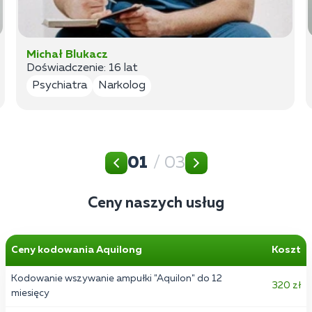
Michał Blukacz
Doświadczenie: 16 lat
Psychiatra
Narkolog
01
/ 03
Ceny naszych usług
Ceny kodowania Aquilong
Koszt
Kodowanie wszywanie ampułki "Aquilon" do 12
320 zł
miesięcy