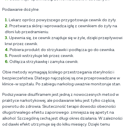
Podawanie dożylne:
Lekarz oprócz powyższego przygotowuje cewnik do żyły.
Przetwarza skórę i wprowadza igłę z cewnikiem do żyły na
dłoni lub przedramieniu.
Upewnia się, że cewnik znajduje się w żyle, dzięki przepływowi
krwi przez cewnik.
Pobiera produkt do strzykawki i podłącza go do cewnika.
Powoli wstrzykuje lek przez cewnik.
Odłącza strzykawkę i zamyka cewnik.
Obie metody wymagają ścisłego przestrzegania sterylności i
bezpieczeństwa. Dlatego najczęściej są one przeprowadzane w
klinice-w szpitalu. Po zabiegu narkolog uważnie monitoruje stan.
Podszywanie disulfiramem jest jedną z nowoczesnych metod w
praktyce narkotykowej, ale podawanie leku jest tylko częścią
powrotu do zdrowia. Skuteczność terapii dowodzi obecności
długotrwałego efektu zaporowego: zmniejsza się apetyt na
alkohol. Szczególną cechą jest długi okres działania. W zależności
od dawki efekt utrzymuje się do kilku miesięcy. Dzięki temu