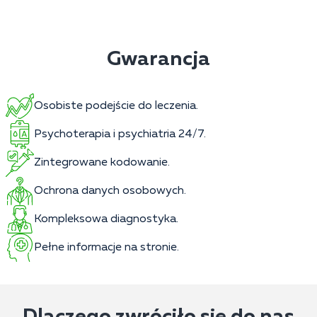
Gwarancja
Osobiste podejście do leczenia.
Psychoterapia i psychiatria 24/7.
Zintegrowane kodowanie.
Ochrona danych osobowych.
Kompleksowa diagnostyka.
Pełne informacje na stronie.
Dlaczego zwróciło się do nas