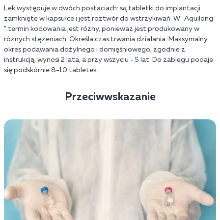
Lek występuje w dwóch postaciach: są tabletki do implantacji
zamknięte w kapsułce i jest roztwór do wstrzykiwań. W" Aquilong
" termin kodowania jest różny, ponieważ jest produkowany w
różnych stężeniach. Określa czas trwania działania. Maksymalny
okres podawania dożylnego i domięśniowego, zgodnie z
instrukcją, wynosi 2 lata, a przy wszyciu - 5 lat. Do zabiegu podaje
się podskórnie 8-10 tabletek.
Przeciwwskazanie