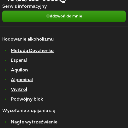
Serwis informacyjny
Oddzwoń do mnie
Kodowanie alkoholizmu
Metodą Dovzhenko
Esperal
Aquilon
Algominal
Vivitrol
Podwójny blok
Wycofanie z upijania się
Nagłe wytrzeźwienie