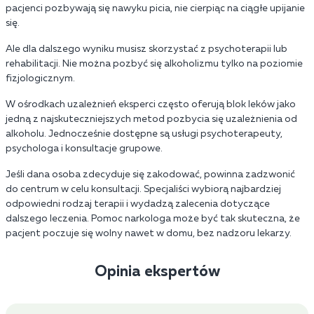
pacjenci pozbywają się nawyku picia, nie cierpiąc na ciągłe upijanie
się.
Ale dla dalszego wyniku musisz skorzystać z psychoterapii lub
rehabilitacji. Nie można pozbyć się alkoholizmu tylko na poziomie
fizjologicznym.
W ośrodkach uzależnień eksperci często oferują blok leków jako
jedną z najskuteczniejszych metod pozbycia się uzależnienia od
alkoholu. Jednocześnie dostępne są usługi psychoterapeuty,
psychologa i konsultacje grupowe.
Jeśli dana osoba zdecyduje się zakodować, powinna zadzwonić
do centrum w celu konsultacji. Specjaliści wybiorą najbardziej
odpowiedni rodzaj terapii i wydadzą zalecenia dotyczące
dalszego leczenia. Pomoc narkologa może być tak skuteczna, że
pacjent poczuje się wolny nawet w domu, bez nadzoru lekarzy.
Opinia ekspertów