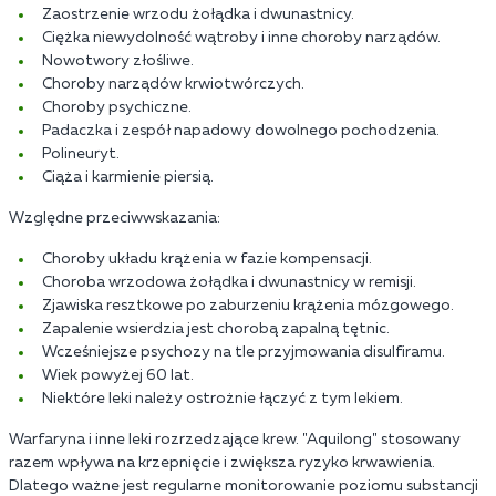
Zaostrzenie wrzodu żołądka i dwunastnicy.
Ciężka niewydolność wątroby i inne choroby narządów.
Nowotwory złośliwe.
Choroby narządów krwiotwórczych.
Choroby psychiczne.
Padaczka i zespół napadowy dowolnego pochodzenia.
Polineuryt.
Ciąża i karmienie piersią.
Względne przeciwwskazania:
Choroby układu krążenia w fazie kompensacji.
Choroba wrzodowa żołądka i dwunastnicy w remisji.
Zjawiska resztkowe po zaburzeniu krążenia mózgowego.
Zapalenie wsierdzia jest chorobą zapalną tętnic.
Wcześniejsze psychozy na tle przyjmowania disulfiramu.
Wiek powyżej 60 lat.
Niektóre leki należy ostrożnie łączyć z tym lekiem.
Warfaryna i inne leki rozrzedzające krew. "Aquilong" stosowany
razem wpływa na krzepnięcie i zwiększa ryzyko krwawienia.
Dlatego ważne jest regularne monitorowanie poziomu substancji