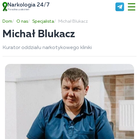
Narkologia 24/7
Poradnia uzależnień
Dom
O nas
Specjalista
Michał Blukacz
Michał Blukacz
Kurator oddziału narkotykowego kliniki