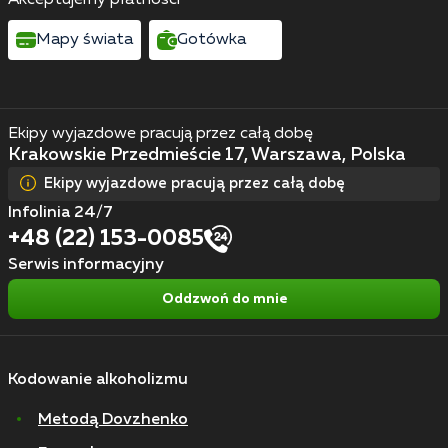
Mapy świata
Gotówka
Ekipy wyjazdowe pracują przez całą dobę
Krakowskie Przedmieście 17, Warszawa, Polska
Ekipy wyjazdowe pracują przez całą dobę
Infolinia 24/7
+48 (22) 153-0085
Serwis informacyjny
Oddzwoń do mnie
Kodowanie alkoholizmu
Metodą Dovzhenko