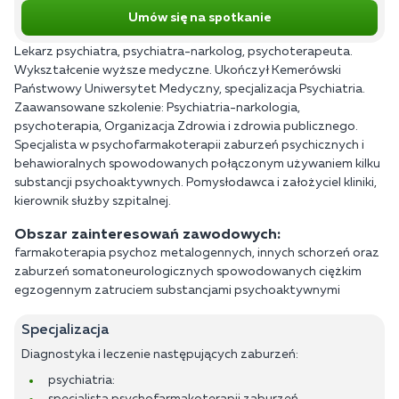
Umów się na spotkanie
Lekarz psychiatra, psychiatra-narkolog, psychoterapeuta.
Wykształcenie wyższe medyczne. Ukończył Kemerówski
Państwowy Uniwersytet Medyczny, specjalizacja Psychiatria.
Zaawansowane szkolenie: Psychiatria-narkologia,
psychoterapia, Organizacja Zdrowia i zdrowia publicznego.
Specjalista w psychofarmakoterapii zaburzeń psychicznych i
behawioralnych spowodowanych połączonym używaniem kilku
substancji psychoaktywnych. Pomysłodawca i założyciel kliniki,
kierownik służby szpitalnej.
Obszar zainteresowań zawodowych:
farmakoterapia psychoz metalogennych, innych schorzeń oraz
zaburzeń somatoneurologicznych spowodowanych ciężkim
egzogennym zatruciem substancjami psychoaktywnymi
Specjalizacja
Diagnostyka i leczenie następujących zaburzeń:
psychiatria: