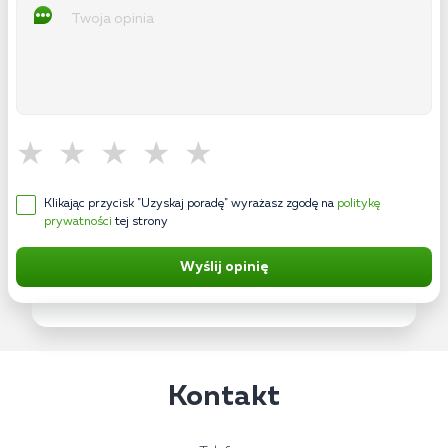
Klikając przycisk "Uzyskaj poradę" wyrażasz zgodę na
politykę
prywatności
tej strony
Wyślij opinię
Kontakt