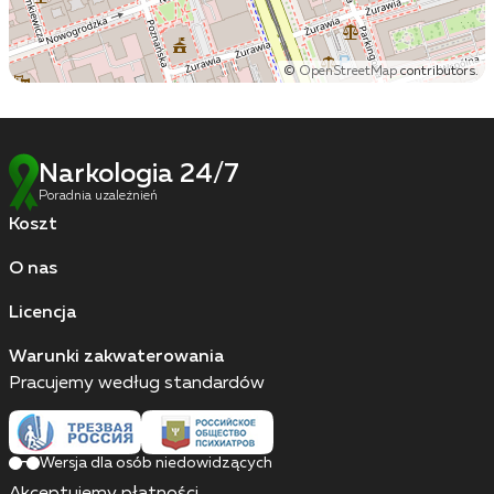
©
OpenStreetMap
contributors.
Narkologia 24/7
Poradnia uzależnień
Koszt
O nas
Licencja
Warunki zakwaterowania
Pracujemy według standardów
Wersja dla osób niedowidzących
Akceptujemy płatności