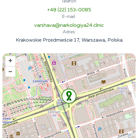
Telefon:
+48 (22) 153-0085
E-mail:
varshava@narkologiya24.clinic
Adres:
Krakowskie Przedmieście 17, Warszawa, Polska
+
–