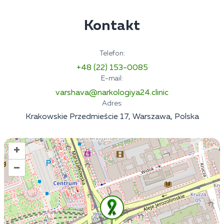
Kontakt
Telefon:
+48 (22) 153-0085
E-mail:
varshava@narkologiya24.clinic
Adres:
Krakowskie Przedmieście 17, Warszawa, Polska
+
–