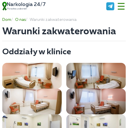
Narkologia 24/7
Poradnia uzależnień
Dom
O nas
Warunki zakwaterowania
Warunki zakwaterowania
Oddziały w klinice