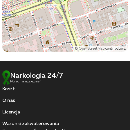
©
OpenStreetMap
contributors.
Narkologia 24/7
Poradnia uzależnień
Koszt
O nas
Licencja
Warunki zakwaterowania