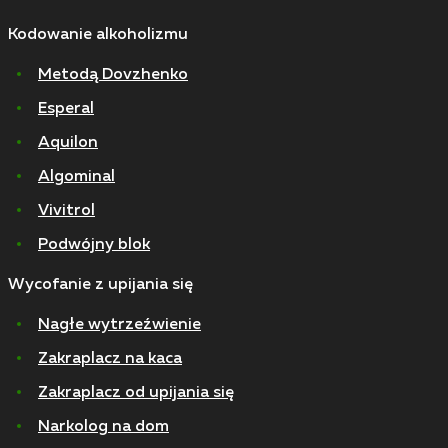
Kodowanie alkoholizmu
Metodą Dovzhenko
Esperal
Aquilon
Algominal
Vivitrol
Podwójny blok
Wycofanie z upijania się
Nagłe wytrzeźwienie
Zakraplacz na kaca
Zakraplacz od upijania się
Narkolog na dom