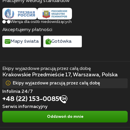
Pracujemy według standardów
Wersja dla osób niedowidzących
Akceptujemy płatności
Mapy świata
Gotówka
Ekipy wyjazdowe pracują przez całą dobę
Krakowskie Przedmieście 17, Warszawa, Polska
Ekipy wyjazdowe pracują przez całą dobę
Infolinia 24/7
+48 (22) 153-0085
Serwis informacyjny
Oddzwoń do mnie