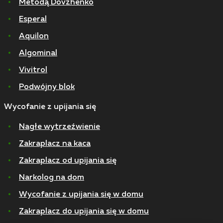
Metodą Dovzhenko
Esperal
Aquilon
Algominal
Vivitrol
Podwójny blok
Wycofanie z upijania się
Nagłe wytrzeźwienie
Zakraplacz na kaca
Zakraplacz od upijania się
Narkolog na dom
Wycofanie z upijania się w domu
Zakraplacz do upijania się w domu