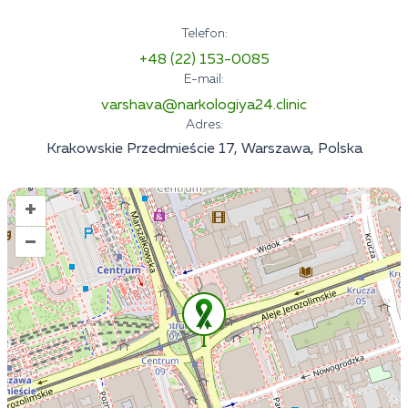
Telefon:
+48 (22) 153-0085
E-mail:
varshava@narkologiya24.clinic
Adres:
Krakowskie Przedmieście 17, Warszawa, Polska
+
–