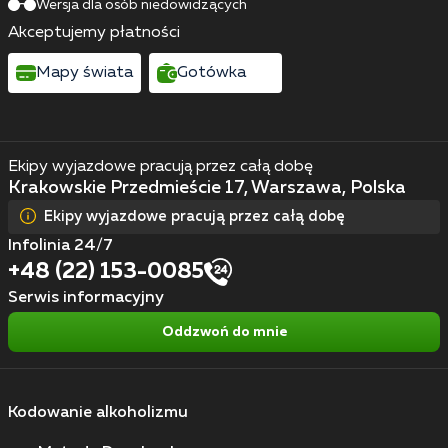
Wersja dla osób niedowidzących
Akceptujemy płatności
Mapy świata
Gotówka
Ekipy wyjazdowe pracują przez całą dobę
Krakowskie Przedmieście 17, Warszawa, Polska
Ekipy wyjazdowe pracują przez całą dobę
Infolinia 24/7
+48 (22) 153-0085
Serwis informacyjny
Oddzwoń do mnie
Kodowanie alkoholizmu