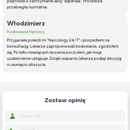
poprosiła o zatrzymanie akcji "esperala". Procedura
przebiegła normalnie.
Włodzimierz
Kodowanie hipnozy
Przyjaciele polecili mi "Narcology 24/7" i poszedłem na
konsultację. Lekarze zaproponowali kodowanie, zgodziłem
się. Po kilku miesiącach leczenia poczułem, jak moje
uzależnienie ustępuje. Dzięki wsparciu lekarza podjął decyzję
o usunięciu obszycia.
Zostaw opinię