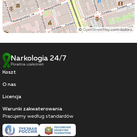
©
OpenStreetMap
contributors.
Narkologia 24/7
Poradnia uzależnień
Koszt
O nas
Licencja
Warunki zakwaterowania
Pracujemy według standardów