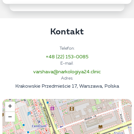
Kontakt
Telefon:
+48 (22) 153-0085
E-mail:
varshava@narkologiya24.clinic
Adres:
Krakowskie Przedmieście 17, Warszawa, Polska
+
–