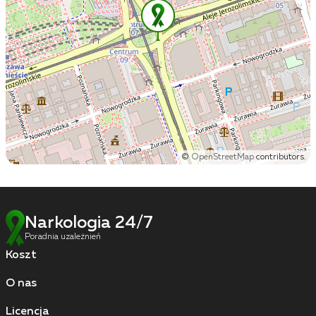
©
OpenStreetMap
contributors.
Narkologia 24/7
Poradnia uzależnień
Koszt
O nas
Licencja