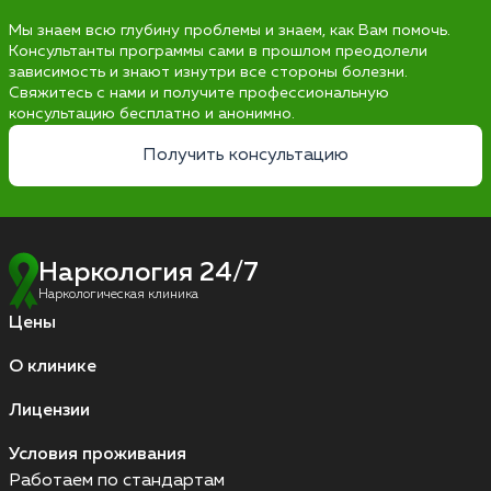
Мы знаем всю глубину проблемы и знаем, как Вам помочь.
Консультанты программы сами в прошлом преодолели
зависимость и знают изнутри все стороны болезни.
Свяжитесь с нами и получите профессиональную
консультацию бесплатно и анонимно.
Получить консультацию
Наркология 24/7
Наркологическая клиника
Цены
О клинике
Лицензии
Условия проживания
Работаем по стандартам