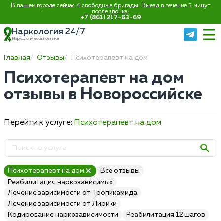
В вашем городе сейчас 4 свободные бригады. Выезд в течение 5 минут
после звонка:
+7 (861) 217-63-69
Наркология 24/7
Наркологическая клиника
Главная
Отзывы
Психотерапевт на дом
Психотерапевт на дом
отзывы в Новороссийске
Перейти к услуге:
Психотерапевт на дом
Психотерапевт на дом
Все отзывы
Реабилитация наркозависимых
Лечение зависимости от Тропикамида
Лечение зависимости от Лирики
Кодирование наркозависимости
Реабилитация 12 шагов