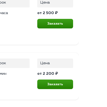
рок
Цена
 часа
от 2 500 ₽
Заказать
рок
Цена
 мин
от 2 200 ₽
Заказать