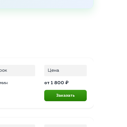
рок
Цена
 мин
от 1 800 ₽
Заказать