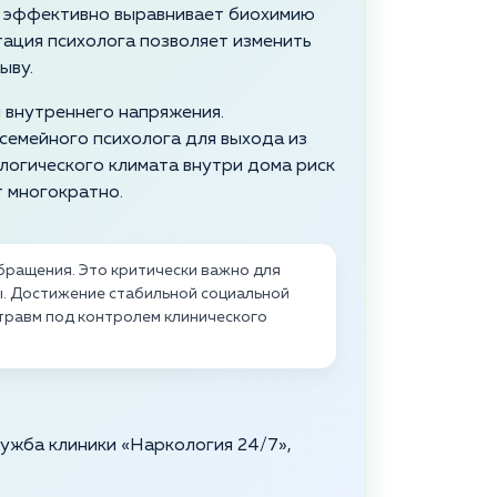
 эффективно выравнивает биохимию
тация психолога позволяет изменить
ыву.
й внутреннего напряжения.
семейного психолога для выхода из
ологического климата внутри дома риск
 многократно.
ращения. Это критически важно для
ы. Достижение стабильной социальной
травм под контролем клинического
служба клиники «Наркология 24/7»,