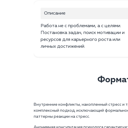
Описание
Работа не с проблемами, а с целями.
Постановка задач, поиск мотивации и
ресурсов для карьерного роста или
личных достижений.
Формат
Внутренние конфликты, накопленный стресс и т
комплексный подход, исключающий формальное 
паттерны реакции на стресс.
Анонимная консультация психолога гарантирует