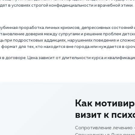
одят в условиях строгой конфиденциальности и врачебной этики.
лубинная проработка личных кризисов, депрессивных состояний 
становление доверия между супругами и решение проблем детск
щь при подростковых аддикциях, нарушениях поведения и сложно
 формат для тех, кто находится вне города или нуждается в сро
в договоре. Цена зависит от длительности курса и квалификации
Как мотивир
визит к псих
Сопротивление лечению -