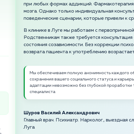
при любых формах аддикций. Фармакотерапия
мозга. Однако только индивидуальная консуль
поведенческие сценарии, которые привели к ср
В клинике в Луге мы работаем с первопричино
Родственникам также требуется консультация 
состояния созависимости. Без коррекции псих
возврата пациента к употреблению возрастает
Мы обеспечиваем полную анонимность каждого об
сохранения вашего социального статуса и карьер
адаптации невозможно без глубокой проработки 
специалиста
Шуров Василий Александрович
Главный врач. Психиатр. Нарколог., выездная 
Луга
,
»