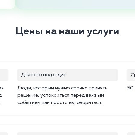
Цены на наши услуги
Для кого подходит
С
ая
Люди, которым нужно срочно принять
50
д
решение, успокоиться перед важным
.
событием или просто выговориться.