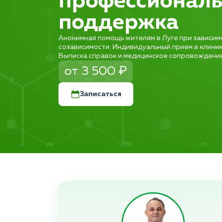
профессионал
поддержка
Анонимная помощь жителям в Луге при зависимо
созависимости. Индивидуальный прием в клиник
Выписка справок и медицинское сопровождение 
от 3 500 ₽
Записаться