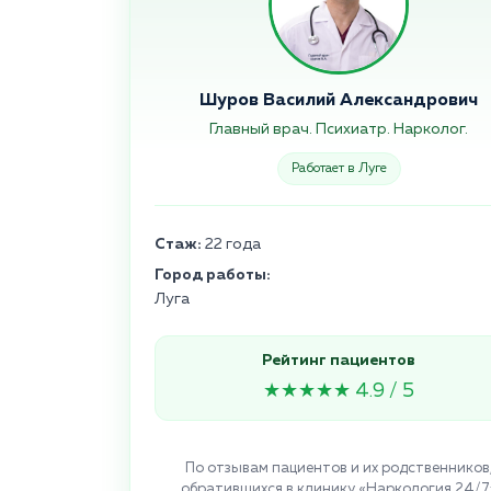
Шуров Василий Александрович
Главный врач. Психиатр. Нарколог.
Работает в Луге
Стаж:
22 года
Город работы:
Луга
Рейтинг пациентов
★★★★★ 4.9 / 5
По отзывам пациентов и их родственников
обратившихся в клинику «Наркология 24/7