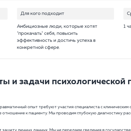
Для кого подходит
С
Амбициозные люди, которые хотят
1 ч
"прокачать" себя, повысить
эффективность и достичь успеха в
конкретной сфере.
ы и задачи психологической
равматичный опыт требуют участия специалиста с клиническим 
отношение к пациенту. Мы проводим глубокую диагностику рас
 защиту личных данных. Мы не передаем сведения в государстве