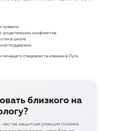
и тревоги.
о-родительских конфликтов.
стях в школе.
чной поддержке.
 лечащего специалиста клиники в Луге.
овать близкого на
ологу?
 частая защитная реакция психики.