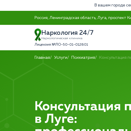
В вашем городе се
Россия, Ленинградская область, Луга, проспект К
Наркология 24/7
Наркологическая клиника
Лицензия №ЛО-50-01-012801
Главная
Услуги
Психиатрия
Консультация п
Консультация 
в Луге: