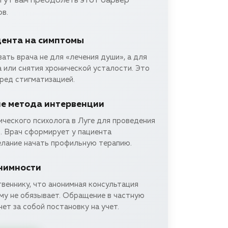
гут вам преодолеть этот барьер
в.
ента на симптомы
ть врача не для «лечения души», а для
 или снятия хронической усталости. Это
ред стигматизацией.
е метода интервенции
ческого психолога в Луге для проведения
. Врач сформирует у пациента
лание начать профильную терапию.
нимности
веннику, что анонимная консультация
ему не обязывает. Обращение в частную
чет за собой постановку на учет.