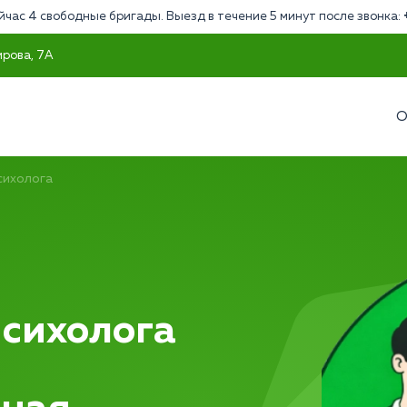
йчас 4 свободные бригады. Выезд в течение 5 минут после звонка:
ирова, 7А
О
сихолога
психолога