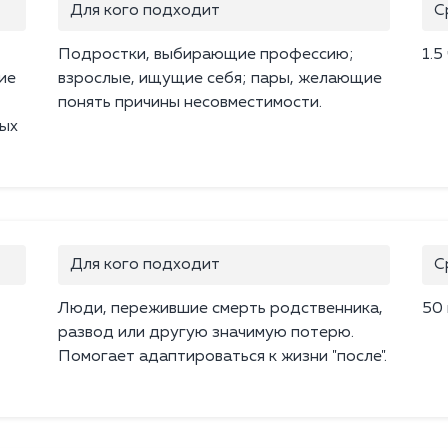
Для кого подходит
С
Подростки, выбирающие профессию;
1.5
ие
взрослые, ищущие себя; пары, желающие
понять причины несовместимости.
ых
Для кого подходит
С
Люди, пережившие смерть родственника,
50
развод или другую значимую потерю.
Помогает адаптироваться к жизни "после".