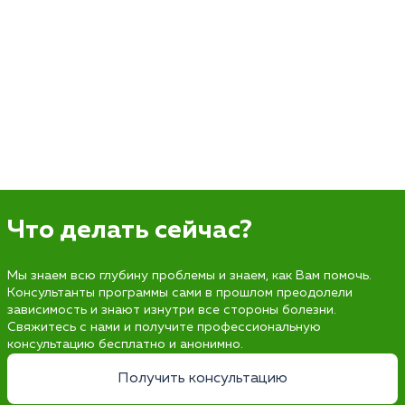
Что делать сейчас?
Мы знаем всю глубину проблемы и знаем, как Вам помочь.
Консультанты программы сами в прошлом преодолели
зависимость и знают изнутри все стороны болезни.
Свяжитесь с нами и получите профессиональную
консультацию бесплатно и анонимно.
Получить консультацию