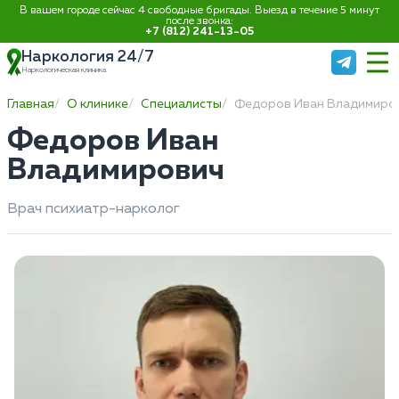
В вашем городе сейчас 4 свободные бригады. Выезд в течение 5 минут
после звонка:
+7 (812) 241-13-05
Наркология 24/7
Наркологическая клиника
Главная
О клинике
Специалисты
Федоров Иван Владимиро
Федоров Иван
Владимирович
Врач психиатр-нарколог