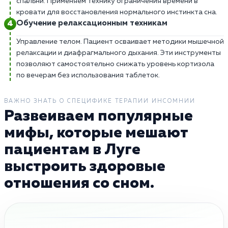
спальни. Применяем технику ограничения времени в
кровати для восстановления нормального инстинкта сна.
Обучение релаксационным техникам
Управление телом. Пациент осваивает методики мышечной
релаксации и диафрагмального дыхания. Эти инструменты
позволяют самостоятельно снижать уровень кортизола
по вечерам без использования таблеток.
ВАЖНО ЗНАТЬ О СПЕЦИФИКЕ ТЕРАПИИ ИНСОМНИИ
Развеиваем популярные
мифы, которые мешают
пациентам в Луге
выстроить здоровые
отношения со сном.