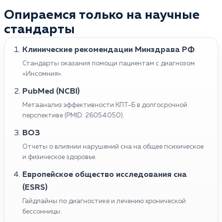
Опираемся только на научные
стандарты
Клинические рекомендации Минздрава РФ
Стандарты оказания помощи пациентам с диагнозом
«Инсомния».
PubMed (NCBI)
Метаанализ эффективности КПТ-Б в долгосрочной
перспективе (PMID: 26054050).
ВОЗ
Отчеты о влиянии нарушений сна на общее психическое
и физическое здоровье.
Европейское общество исследования сна
(ESRS)
Гайдлайны по диагностике и лечению хронической
бессонницы.