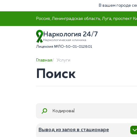
В вашем городе се
Россия, Ленинградская область, Луга, проспект К
Наркология 24/7
Наркологическая клиника
Лицензия №ЛО-50-01-012801
Главная
Услуги
Поиск
П
Вывод из запоя в стационаре