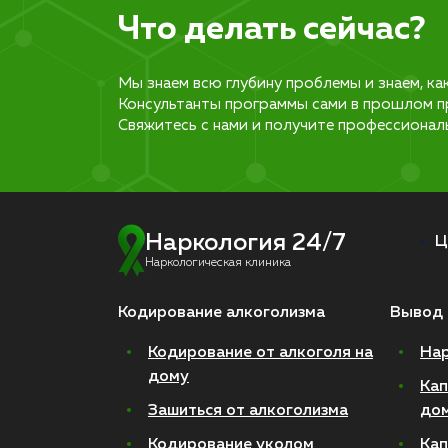
Что делать сейчас?
Мы знаем всю глубину проблемы и знаем, ка
Консультанты программы сами в прошлом п
Свяжитесь с нами и получите профессионал
Наркология 24/7
Ц
Наркологическая клиника
Кодирование алкоголизма
Вывод 
Кодирование от алкоголя на
Нар
дому
Кап
Зашиться от алкоголизма
до
Кодирование уколом
Кап