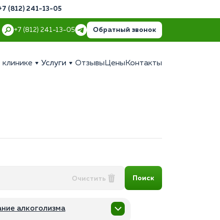
+7 (812) 241-13-05
Обратный звонок
+7 (812) 241-13-05
 клинике
Услуги
Отзывы
Цены
Контакты
Поиск
Очистить
ние алкоголизма