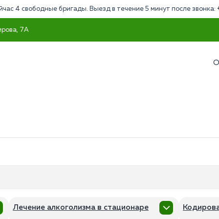
йчас 4 свободные бригады. Выезд в течение 5 минут после звонка:
ирова, 7А
О
Лечение алкоголизма в стационаре
Кодирова