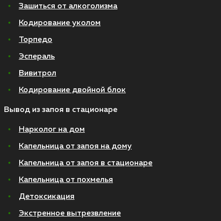
Зашиться от алкоголизма
Кодирование уколом
Торпедо
Эспераль
Вивитрол
Кодирование двойной блок
Вывод из запоя в стационаре
Нарколог на дом
Капельница от запоя на дому
Капельница от запоя в стационаре
Капельница от похмелья
Детоксикация
Экстренное вытрезвление