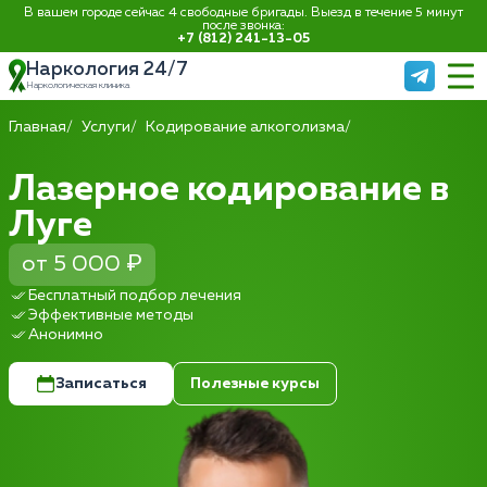
В вашем городе сейчас 4 свободные бригады. Выезд в течение 5 минут
после звонка:
+7 (812) 241-13-05
Наркология 24/7
Наркологическая клиника
Главная
Услуги
Кодирование алкоголизма
Лазерное кодирование в
Луге
от 5 000 ₽
Бесплатный подбор лечения
Эффективные методы
Анонимно
Записаться
Полезные курсы