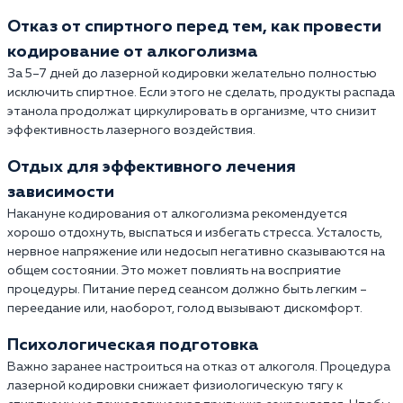
Отказ от спиртного перед тем, как провести
кодирование от алкоголизма
За 5–7 дней до лазерной кодировки желательно полностью
исключить спиртное. Если этого не сделать, продукты распада
этанола продолжат циркулировать в организме, что снизит
эффективность лазерного воздействия.
Отдых для эффективного лечения
зависимости
Накануне кодирования от алкоголизма рекомендуется
хорошо отдохнуть, выспаться и избегать стресса. Усталость,
нервное напряжение или недосып негативно сказываются на
общем состоянии. Это может повлиять на восприятие
процедуры. Питание перед сеансом должно быть легким –
переедание или, наоборот, голод вызывают дискомфорт.
Психологическая подготовка
Важно заранее настроиться на отказ от алкоголя. Процедура
лазерной кодировки снижает физиологическую тягу к