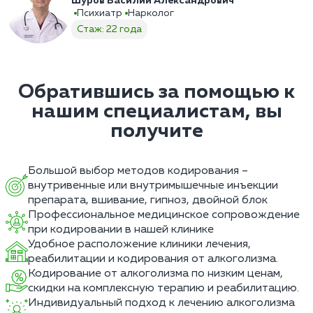
Шуров Василий Александрович
Психиатр
Нарколог
Стаж: 22 года
Обратившись за помощью к
нашим специалистам, вы
получите
Большой выбор методов кодирования –
внутривенные или внутримышечные инъекции
препарата, вшивание, гипноз, двойной блок
Профессиональное медицинское сопровождение
при кодировании в нашей клинике
Удобное расположение клиники лечения,
реабилитации и кодирования от алкоголизма.
Кодирование от алкоголизма по низким ценам,
скидки на комплексную терапию и реабилитацию.
Индивидуальный подход к лечению алкоголизма