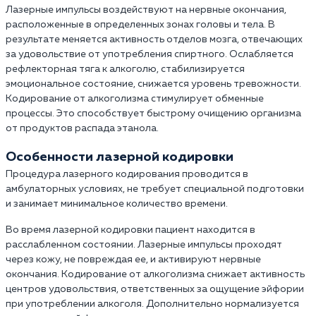
Лазерные импульсы воздействуют на нервные окончания,
расположенные в определенных зонах головы и тела. В
результате меняется активность отделов мозга, отвечающих
за удовольствие от употребления спиртного. Ослабляется
рефлекторная тяга к алкоголю, стабилизируется
эмоциональное состояние, снижается уровень тревожности.
Кодирование от алкоголизма стимулирует обменные
процессы. Это способствует быстрому очищению организма
от продуктов распада этанола.
Особенности лазерной кодировки
Процедура лазерного кодирования проводится в
амбулаторных условиях, не требует специальной подготовки
и занимает минимальное количество времени.
Во время лазерной кодировки пациент находится в
расслабленном состоянии. Лазерные импульсы проходят
через кожу, не повреждая ее, и активируют нервные
окончания. Кодирование от алкоголизма снижает активность
центров удовольствия, ответственных за ощущение эйфории
при употреблении алкоголя. Дополнительно нормализуется