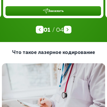
Заказать
01
/ 04
Что такое лазерное кодирование