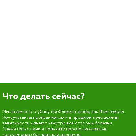
Что делать сейчас?
Мы знаем всю глубину проблемы и знаем, как Вам помочь.
Консультанты программы сами в прошлом преодолели
зависимость и знают изнутри все стороны болезни.
Свяжитесь с нами и получите профессиональную
консультацию бесплатно и анонимно.