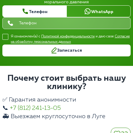
морального давления
Телефон
WhatsApp
Я ознакомлен(а) с
Политикой конфиденциальности
и даю свое
Согласие
на обработку персональных данных
Записаться
Почему стоит выбрать нашу
клинику?
✅ Гарантия анонимности
📞
+7 (812) 241-13-05
🚑 Выезжаем круглосуточно в Луге