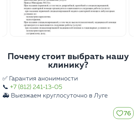
Почему стоит выбрать нашу
клинику?
✅ Гарантия анонимности
📞
+7 (812) 241-13-05
🚑 Выезжаем круглосуточно в Луге
76