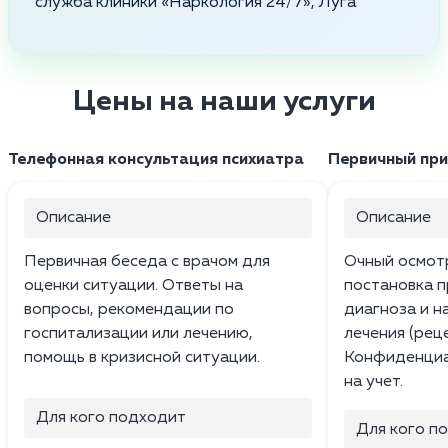
служба клиники «Наркология 24/7», Луга
Цены на наши услуги
Телефонная консультация психиатра
Первичный при
Описание
Описание
Первичная беседа с врачом для
Очный осмотр
оценки ситуации. Ответы на
постановка 
вопросы, рекомендации по
диагноза и н
госпитализации или лечению,
лечения (рец
помощь в кризисной ситуации.
Конфиденциа
на учет.
Для кого подходит
Для кого п