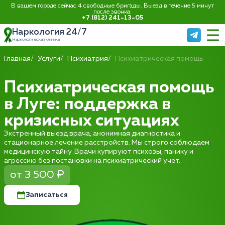
В вашем городе сейчас 4 свободные бригады. Выезд в течение 5 минут
после звонка:
+7 (812) 241-13-05
Наркология 24/7
Наркологическая клиника
Главная
Услуги
Психиатрия
Психиатрическая помощь
Психиатрическая помощь
в Луге: поддержка в
кризисных ситуациях
Экстренный выезд врача, анонимная диагностика и
стационарное лечение расстройств. Мы строго соблюдаем
медицинскую тайну. Врачи купируют психозы, панику и
агрессию без постановки на психиатрический учет.
от 3 500 ₽
Записаться