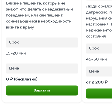
Близкие пациента, которые не
Люди с жалоб
знают, что делать с неадекватным
депрессию, п
поведением, или сам пациент,
нарушения с
сомневающийся в необходимости
настроения. 
визита к врачу.
медикаменто
состояния.
Срок
Срок
15–20 мин
45–60 мин
Цена
Цена
0 ₽ (бесплатно)
от 2 200 ₽
Заказать