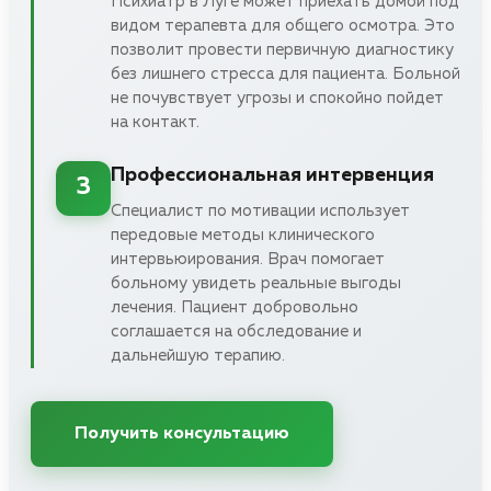
Психиатр в Луге может приехать домой под
видом терапевта для общего осмотра. Это
позволит провести первичную диагностику
без лишнего стресса для пациента. Больной
не почувствует угрозы и спокойно пойдет
на контакт.
Профессиональная интервенция
3
Специалист по мотивации использует
передовые методы клинического
интервьюирования. Врач помогает
больному увидеть реальные выгоды
лечения. Пациент добровольно
соглашается на обследование и
дальнейшую терапию.
Получить консультацию