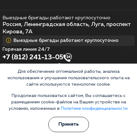
Выездные бригады работают круглосуточно
Россия, Ленинградская область, Луга, проспект
Кирова, 7А
Выездные бригады работают круглосуточно
Горячая линия 24/7
+7 (812) 241-13-05
Информационная служба
Для обеспечения оптимальной работы, анализа
Перезвоните мне
использования и улучшения пользовательского опыта на
сайте используются технологии cookie.
Продолжая пользоваться сайтом, Вы соглашаетесь с
Кодирование алкоголизма
размещением cookie-файлов на Вашем устройстве на
условиях, изложенных в
Политике конфиденциальности.
Кодирование от алкоголя на дому
Зашиться от алкоголизма
Принять
Кодирование уколом