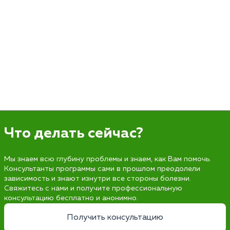
Что делать сейчас?
Мы знаем всю глубину проблемы и знаем, как Вам помочь.
Консультанты программы сами в прошлом преодолели
зависимость и знают изнутри все стороны болезни.
Свяжитесь с нами и получите профессиональную
консультацию бесплатно и анонимно.
Получить консультацию