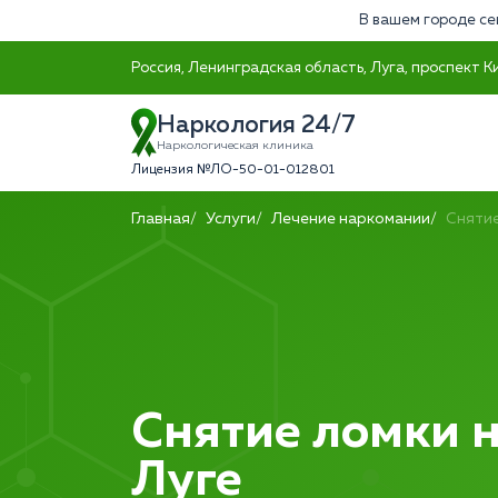
В вашем городе се
Россия, Ленинградская область, Луга, проспект К
Наркология 24/7
Наркологическая клиника
Лицензия №ЛО-50-01-012801
Главная
Услуги
Лечение наркомании
Снятие
Снятие ломки н
Луге