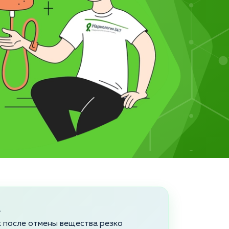
а
ек после отмены вещества резко