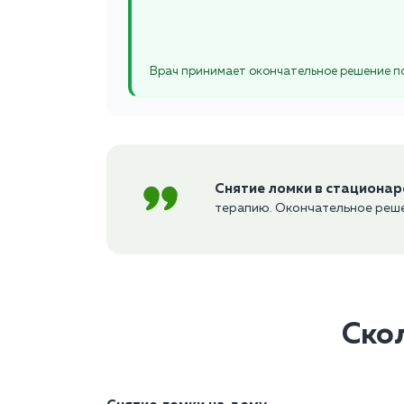
Врач принимает окончательное решение по
Снятие ломки в стационар
терапию. Окончательное реше
Скол