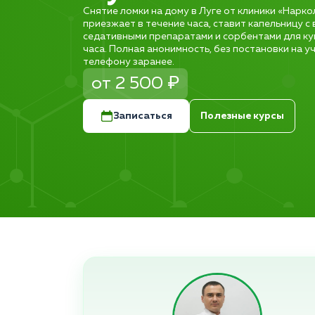
Снятие ломки на дому в Луге от клиники «Нарко
приезжает в течение часа, ставит капельницу с
седативными препаратами и сорбентами для ку
часа. Полная анонимность, без постановки на у
телефону заранее.
от 2 500 ₽
Записаться
Полезные курсы