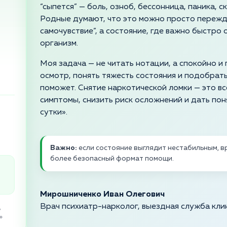
“сыпется” — боль, озноб, бессонница, паника, 
Родные думают, что это можно просто пережда
самочувствие”, а состояние, где важно быстро
организм.
Моя задача — не читать нотации, а спокойно 
осмотр, понять тяжесть состояния и подобрат
поможет. Снятие наркотической ломки — это вс
симптомы, снизить риск осложнений и дать по
сутки».
Важно:
если состояние выглядит нестабильным, вр
более безопасный формат помощи.
Мирошниченко Иван Олегович
Врач психиатр-нарколог, выездная служба кли
,
»