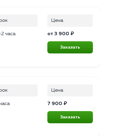
рок
Цена
–2 часа
от 3 900 ₽
Заказать
рок
Цена
часа
7 900 ₽
Заказать