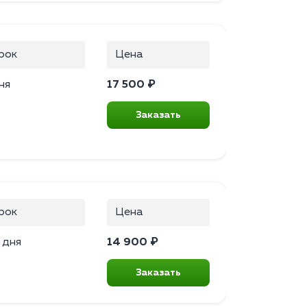
рок
Цена
ня
17 500 ₽
Заказать
рок
Цена
 дня
14 900 ₽
Заказать