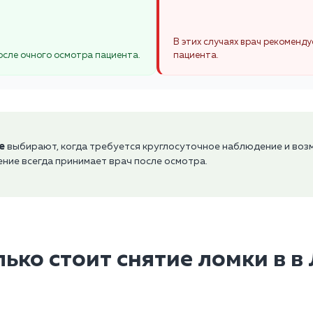
В этих случаях врач рекоменд
сле очного осмотра пациента.
пациента.
е
выбирают, когда требуется круглосуточное наблюдение и воз
ние всегда принимает врач после осмотра.
ько стоит снятие ломки в в