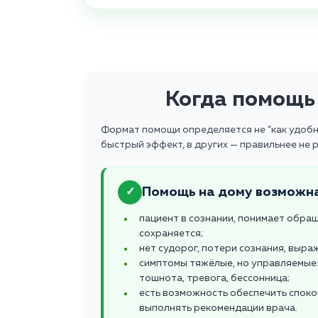
Когда помощь 
Формат помощи определяется не “как удобнее
быстрый эффект, в других — правильнее не р
Помощь на дому возможна
✓
пациент в сознании, понимает обра
сохраняется;
нет судорог, потери сознания, выра
симптомы тяжёлые, но управляемые: 
тошнота, тревога, бессонница;
есть возможность обеспечить спок
выполнять рекомендации врача.