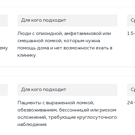
Для кого подходит
С
Люди с опиоидной, амфетаминовой или
1.5
смешанной ломкой, которым нужна
ему
помощь дома и нет возможности ехать в
клинику.
Для кого подходит
С
Пациенты с выраженной ломкой,
24 
обезвоживанием, бессонницей или риском
осложнений, требующие круглосуточного
наблюдения.