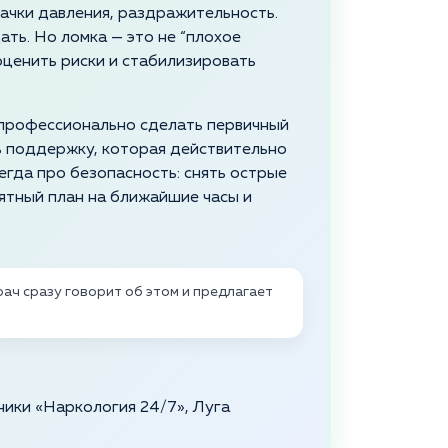
скачки давления, раздражительность.
ть. Но ломка — это не “плохое
 оценить риски и стабилизировать
и профессионально сделать первичный
ь поддержку, которая действительно
егда про безопасность: снять острые
нятный план на ближайшие часы и
ач сразу говорит об этом и предлагает
ники «Наркология 24/7», Луга