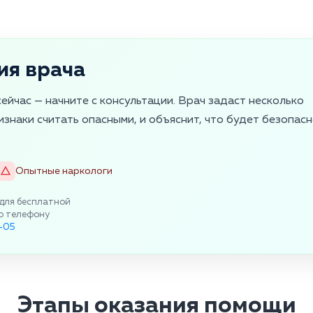
ия врача
сейчас — начните с консультации. Врач задаст несколько
изнаки считать опасными, и объяснит, что будет безопасн
Опытные наркологи
для бесплатной
о телефону
3-05
Этапы оказания помощи