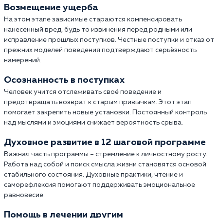
Возмещение ущерба
На этом этапе зависимые стараются компенсировать
нанесённый вред, будь то извинения перед родными или
исправление прошлых поступков. Честные поступки и отказ от
прежних моделей поведения подтверждают серьёзность
намерений.
Осознанность в поступках
Человек учится отслеживать своё поведение и
предотвращать возврат к старым привычкам. Этот этап
помогает закрепить новые установки. Постоянный контроль
над мыслями и эмоциями снижает вероятность срыва.
Духовное развитие в 12 шаговой программе
Важная часть программы – стремление к личностному росту.
Работа над собой и поиск смысла жизни становятся основой
стабильного состояния. Духовные практики, чтение и
саморефлексия помогают поддерживать эмоциональное
равновесие.
Помощь в лечении другим