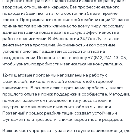
Пагубное пристрастие к наркотикам и алкоголю разрушает
здоровье, отношения и карьеру. Без профессионального
подхода избавиться от этого состояния бывает крайне
сложно. Программы психологической реабилитации 12 шагов
применяются во многих клиниках по всему миру, поскольку
данная методика показывает высокую эффективность в
работе с зависимыми. В «Наркология 24/7» в Луге также
действует эта программа. Анонимность и комфортные
условия помогают аддиктам сосредоточиться на
выздоровлении. Позвоните по телефону +7 (812) 241-13-05,
чтобы узнать подробности и записаться на консультацию.
12-ти шаговые программы направлены на работу с
физической, психологической и социальной стороной
зависимости. В основе лежит признание проблемы, анализ
прошлого опыта и поиск поддержки в сообществе. Методика
помогает зависимым преодолеть тягу, восстановить
внутреннее равновесие и изменить образ мышления.
Поэтапный процесс реабилитации создаёт устойчивый
фундамент для трезвости, снижая вероятность рецидива.
Важная часть процесса – участие в группе взаимопомощи, где