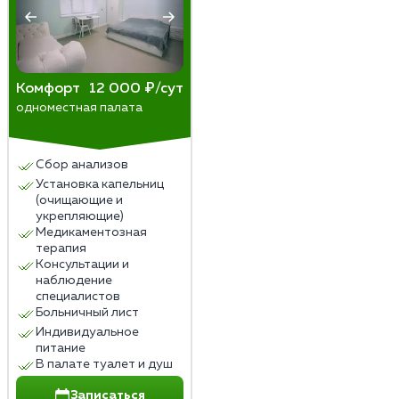
Комфорт
12 000 ₽/сут
одноместная палата
Сбор анализов
Установка капельниц
(очищающие и
укрепляющие)
Медикаментозная
терапия
Консультации и
наблюдение
специалистов
Больничный лист
Индивидуальное
питание
В палате туалет и душ
Записаться