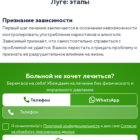
Луге: этапы
Признание зависимости
Первый шаг лечения заключается в осознании невозможности
контролировать употребление наркотиков и алкоголя.
Зависимый признаёт, что самостоятельно справиться с
проблемой не удаётся. Важно перестать отрицать проблему и
признать её разрушительное влияние на жизнь.
Больной не хочет лечиться?
Берем все на себя! Убеждаем на лечение без физического и
морального давления
Телефон
WhatsApp
Я ознакомлен(а) с
Политикой конфиденциальности
и даю свое
Согласие
на обработку персональных данных