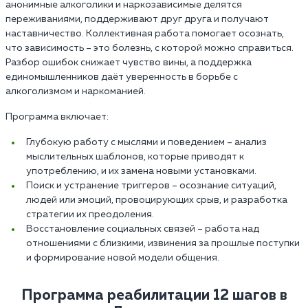
анонимные алкоголики и наркозависимые делятся
переживаниями, поддерживают друг друга и получают
наставничество. Коллективная работа помогает осознать,
что зависимость – это болезнь, с которой можно справиться.
Разбор ошибок снижает чувство вины, а поддержка
единомышленников даёт уверенность в борьбе с
алкоголизмом и наркоманией.
Программа включает:
Глубокую работу с мыслями и поведением – анализ
мыслительных шаблонов, которые приводят к
употреблению, и их замена новыми установками.
Поиск и устранение триггеров – осознание ситуаций,
людей или эмоций, провоцирующих срыв, и разработка
стратегии их преодоления.
Восстановление социальных связей – работа над
отношениями с близкими, извинения за прошлые поступки
и формирование новой модели общения.
Программа реабилитации 12 шагов в