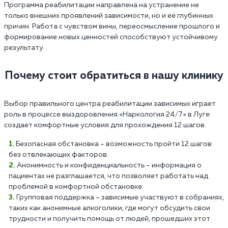
Программа реабилитации направлена на устранение не
только внешних проявлений зависимости, но и её глубинных
причин. Работа с чувством вины, переосмысление прошлого и
формирование новых ценностей способствуют устойчивому
результату.
Почему стоит обратиться в нашу клинику
Выбор правильного центра реабилитации зависимых играет
роль в процессе выздоровления.«Наркология 24/7» в Луге
создает комфортные условия для прохождения 12 шагов.
Безопасная обстановка – возможность пройти 12 шагов
без отвлекающих факторов.
Анонимность и конфиденциальность – информация о
пациентах не разглашается, что позволяет работать над
проблемой в комфортной обстановке.
Групповая поддержка – зависимые участвуют в собраниях,
таких как анонимные алкоголики, где могут обсудить свои
трудности и получить помощь от людей, прошедших этот