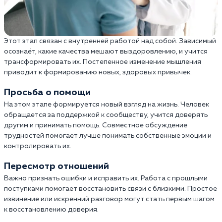
Этот этап связан с внутренней работой над собой. Зависимый
осознаёт, какие качества мешают выздоровлению, и учится
трансформировать их. Постепенное изменение мышления
приводит к формированию новых, здоровых привычек.
Просьба о помощи
На этом этапе формируется новый взгляд на жизнь. Человек
обращается за поддержкой к сообществу, учится доверять
другим и принимать помощь. Совместное обсуждение
трудностей помогает лучше понимать собственные эмоции и
контролировать их.
Пересмотр отношений
Важно признать ошибки и исправить их. Работа с прошлыми
поступками помогает восстановить связи с близкими. Простое
извинение или искренний разговор могут стать первым шагом
к восстановлению доверия.