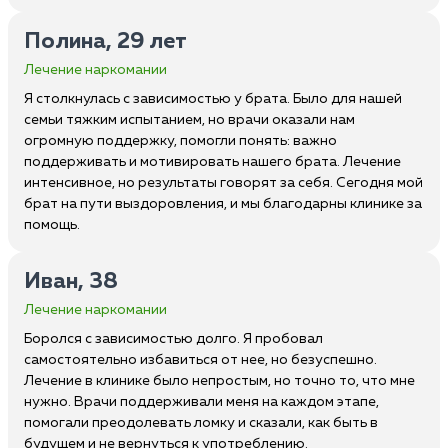
Полина, 29 лет
Лечение наркомании
Я столкнулась с зависимостью у брата. Было для нашей
семьи тяжким испытанием, но врачи оказали нам
огромную поддержку, помогли понять: важно
поддерживать и мотивировать нашего брата. Лечение
интенсивное, но результаты говорят за себя. Сегодня мой
брат на пути выздоровления, и мы благодарны клинике за
помощь.
Иван, 38
Лечение наркомании
Боролся с зависимостью долго. Я пробовал
самостоятельно избавиться от нее, но безуспешно.
Лечение в клинике было непростым, но точно то, что мне
нужно. Врачи поддерживали меня на каждом этапе,
помогали преодолевать ломку и сказали, как быть в
будущем и не вернуться к употреблению.