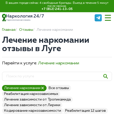
В вашем городе сейчас 4 свободные бригады. Выезд в течение 5 минут
после звонка:
+7 (812) 241-13-05
Наркология 24/7
Наркологическая клиника
Главная
Отзывы
Лечение наркомании
Лечение наркомании
отзывы в Луге
Перейти к услуге:
Лечение наркомании
Лечение наркомании
Все отзывы
Реабилитация наркозависимых
Лечение зависимости от Тропикамида
Лечение зависимости от Лирики
Кодирование наркозависимости
Реабилитация 12 шагов