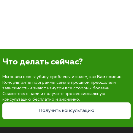
Что делать сейчас?
Мы знаем всю глубину проблемы и знаем, как Вам помочь.
Консультанты программы сами в прошлом преодолели
зависимость и знают изнутри все стороны болезни.
Свяжитесь с нами и получите профессиональную
консультацию бесплатно и анонимно.
Получить консультацию