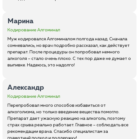
Марина
Кодирование Алгоминал
Муж кодировался Алгоминалом полгода назад. Сначала
сомневались, но врач подробно рассказал, как действует
препарат. После процедуры он попробовал немного
алкоголя – стало очень плохо. С тех пор даже не думает о
выпивке. Надеюсь, это надолго!
Александр
Кодирование Алгоминал
Перепробовал много способов избавиться от
алкоголизма, но только введение вещества помогло.
Препарат дает ужасную реакцию на алкоголь, поэтому
страх срыва реально работает. Главное – соблюдать все
рекомендации врача. Спасибо специалистам за
грамотный подход и поддержку!