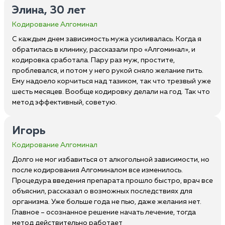
Элина, 30 лет
Кодирование Алгоминал
С каждым днем зависимость мужа усиливалась. Когда я
обратилась в клинику, рассказали про «Алгоминал», и
кодировка сработала. Пару раз муж, простите,
проблевался, и потом у него рукой сняло желание пить.
Ему надоело корчиться над тазиком, так что трезвый уже
шесть месяцев. Вообще кодировку делали на год. Так что
метод эффективный, советую.
Игорь
Кодирование Алгоминал
Долго не мог избавиться от алкогольной зависимости, но
после кодирования Алгоминалом все изменилось.
Процедура введения препарата прошло быстро, врач все
объяснил, рассказал о возможных последствиях для
организма. Уже больше года не пью, даже желания нет.
Главное – осознанное решение начать лечение, тогда
метод действительно работает