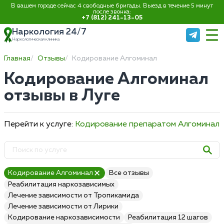
В вашем городе сейчас 4 свободные бригады. Выезд в течение 5 минут
после звонка:
+7 (812) 241-13-05
Наркология 24/7
Наркологическая клиника
Главная
Отзывы
Кодирование Алгоминал
Кодирование Алгоминал
отзывы в Луге
Перейти к услуге:
Кодирование препаратом Алгоминал
Кодирование Алгоминал
Все отзывы
Реабилитация наркозависимых
Лечение зависимости от Тропикамида
Лечение зависимости от Лирики
Кодирование наркозависимости
Реабилитация 12 шагов