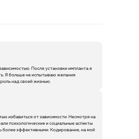
 зависимостью. После установки импланта я
ть. Я больше не испытываю желания
троль над своей жизнью.
стью избавиться от зависимости. Несмотря на
рали психологические и социальные аспекты
ь более эффективными. Кодирование, на мой