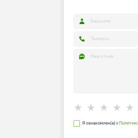
Я ознакомлен(а) с
Политик