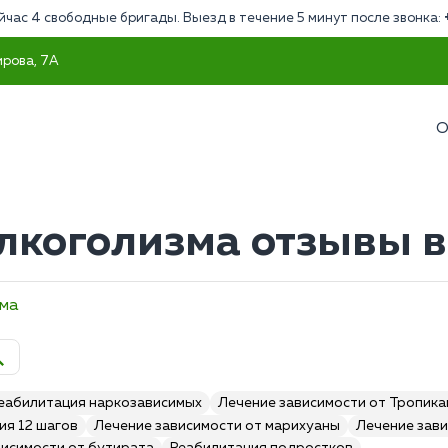
йчас 4 свободные бригады. Выезд в течение 5 минут после звонка:
ирова, 7А
О
лкоголизма отзывы в
зма
еабилитация наркозависимых
Лечение зависимости от Тропик
ия 12 шагов
Лечение зависимости от марихуаны
Лечение зави