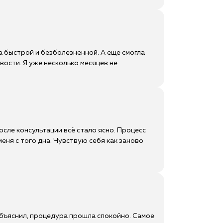
 быстрой и безболезненной. А еще смогла
ости. Я уже несколько месяцев не
осле консультации всё стало ясно. Процесс
еня с того дна. Чувствую себя как заново
объяснил, процедура прошла спокойно. Самое