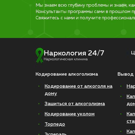
Мы знаем всю глубину проблемы и знаем, ка
Консультанты программы сами в прошлом п
Свяжитесь с нами и получите профессионал
Наркология 24/7
Ц
Наркологическая клиника
Кодирование алкоголизма
Вывод 
Кодирование от алкоголя на
Нар
дому
Кап
Зашиться от алкоголизма
до
Кодирование уколом
Кап
ста
Торпедо
Кап
Эспераль