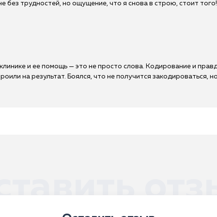
 не без трудностей, но ощущение, что я снова в строю, стоит то
клинике и ее помощь — это не просто слова. Кодирование и правд
роили на результат. Боялся, что не получится закодироваться, н
ставить отз