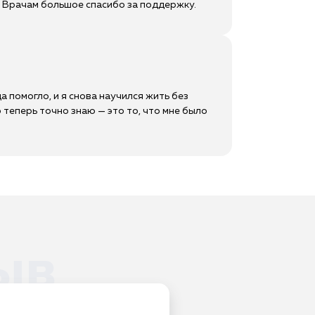
го! Врачам большое спасибо за поддержку.
а помогло, и я снова научился жить без
о теперь точно знаю — это то, что мне было
ыв