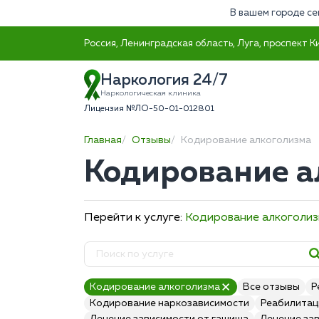
В вашем городе се
Россия, Ленинградская область, Луга, проспект К
Наркология 24/7
Наркологическая клиника
Лицензия №ЛО-50-01-012801
Главная
Отзывы
Кодирование алкоголизма
Кодирование а
Перейти к услуге:
Кодирование алкоголи
Кодирование алкоголизма
Все отзывы
Р
Кодирование наркозависимости
Реабилитац