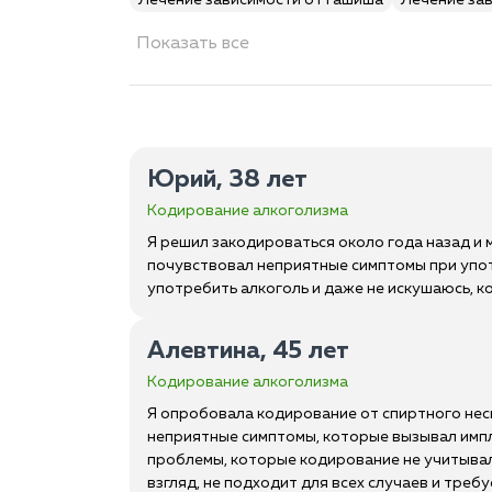
Лечение зависимости от гашиша
Лечение за
Показать все
Юрий, 38 лет
Кодирование алкоголизма
Я решил закодироваться около года назад и 
почувствовал неприятные симптомы при упот
употребить алкоголь и даже не искушаюсь, к
Алевтина, 45 лет
Кодирование алкоголизма
Я опробовала кодирование от спиртного неско
неприятные симптомы, которые вызывал импла
проблемы, которые кодирование не учитывало
взгляд, не подходит для всех случаев и тре