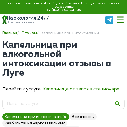
В вашем городе сейчас 4 свободные бригады. Выезд в течение 5 минут
после звонка:
+7 (812) 241-13-05
Наркология 24/7
Наркологическая клиника
Главная
Отзывы
Капельница при интоксикации
Капельница при
алкогольной
интоксикации отзывы в
Луге
Перейти к услуге:
Капельница от запоя в стационаре
Капельница при интоксикации
Все отзывы
Реабилитация наркозависимых