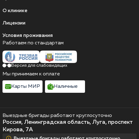
О клинике
Лицензии
Условия проживания
Работаем по стандартам
Версия для слабовидящих
Мы принимаем к оплате
Карты МИР
Наличные
Выездные бригады работают круглосуточно
Россия, Ленинградская область, Луга, проспект
Кирова, 7А
Выездные бригады работают круглосуточно