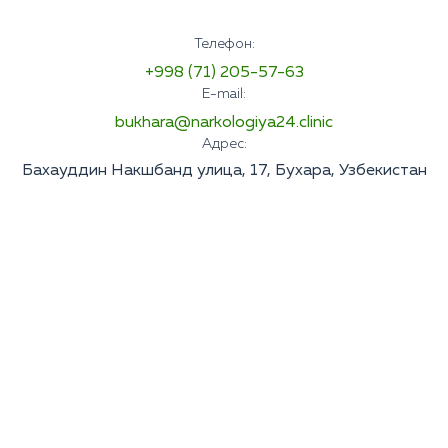
Телефон:
+998 (71) 205-57-63
E-mail:
bukhara@narkologiya24.clinic
Адрес:
Бахауддин Накшбанд улица, 17, Бухара, Узбекистан