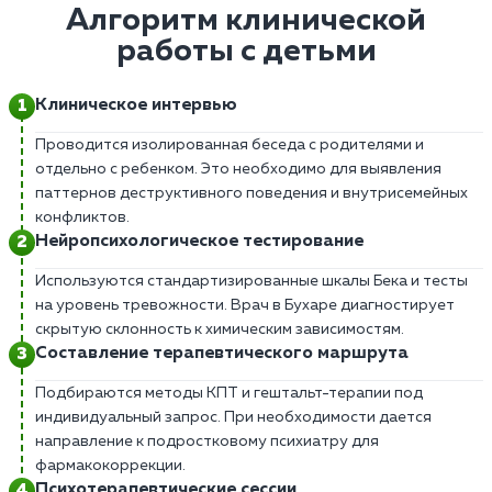
Алгоритм клинической
работы с детьми
Клиническое интервью
Проводится изолированная беседа с родителями и
отдельно с ребенком. Это необходимо для выявления
паттернов деструктивного поведения и внутрисемейных
конфликтов.
Нейропсихологическое тестирование
Используются стандартизированные шкалы Бека и тесты
на уровень тревожности. Врач в Бухаре диагностирует
скрытую склонность к химическим зависимостям.
Составление терапевтического маршрута
Подбираются методы КПТ и гештальт-терапии под
индивидуальный запрос. При необходимости дается
направление к подростковому психиатру для
фармакокоррекции.
Психотерапевтические сессии