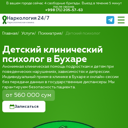
В вашем городе сейчас 4 свободные бригады. Выезд в течение 5 минут
после звонка:
+998 (71) 205-57-63
Наркология 24/7
Наркологическая клиника
Главная
Услуги
Психиатрия
Детский психолог
Детский клинический
психолог в Бухаре
Анонимная клиническая помощь подросткам и детям при
поведенческих нарушениях, зависимостях и депрессии.
Индивидуальный прием в клинике в Бухаре и онлайн-сессии
без передачи данных в государственные диспансеры. Мы
гарантируем безопасность пациента.
от 560 000 сум
Записаться