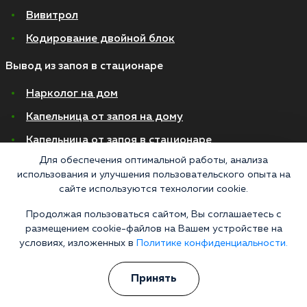
Вивитрол
Кодирование двойной блок
Вывод из запоя в стационаре
Нарколог на дом
Капельница от запоя на дому
Капельница от запоя в стационаре
Для обеспечения оптимальной работы, анализа
Капельница от похмелья
использования и улучшения пользовательского опыта на
Детоксикация
сайте используются технологии cookie.
Экстренное вытрезвление
Продолжая пользоваться сайтом, Вы соглашаетесь с
размещением cookie-файлов на Вашем устройстве на
Лечение алкоголизма в стационаре
условиях, изложенных в
Политике конфиденциальности.
На дому
Принять
В стационаре