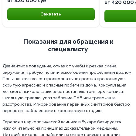
от 420 000 сум
от 420 000 
Заказать
Показания для обращения к
специалисту
Девиантное поведение, отказ от учебы и резкая смена
окружения требуют клинической оценки профильным врачом.
Попытки жестко контролировать подростка провоцируют
скрытую агрессию и опасные побеги из дома. Консультация
детского психолога выявляет истинные триггеры кризиса:
школьную травлю, употребление ПАВ или тревожные
расстройства. Игнорирование первичных симптомов быстро
переводит заболевание в хроническую стадию.
Терапия в наркологической клинике в Бухаре базируется
исключительно на принципах доказательной медицины.
Детский психолог онлайн или на очном приеме проводит