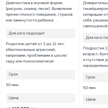
Диагностика в игровой форме
Доверительн
(рисунок, сказка, песок). Выявление
тинейджером
причин плохого поведения, страхов
сепарации от
или замкнутости ребенка.
себя, решени
самооценкой 
Для кого подходит
Для кого п
Родители детей от 3 до 12 лет,
Подростки 13
обеспокоенные агрессией,
возраст, бунт
капризами, проблемами в школе/
отсутствие д
саду или психосоматикой.
неразделенн
Срок
Срок
50 мин
50 мин
Цена
Цена