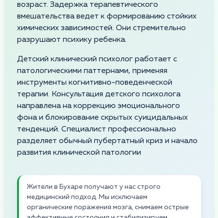
возраст. Задержка терапевтического
вмешательства ведет к формированию стойких
химических зависимостей. Они стремительно
разрушают психику ребенка.
Детский клинический психолог работает с
патологическими паттернами, применяя
инструменты когнитивно-поведенческой
терапии. Консультация детского психолога
направлена на коррекцию эмоционального
фона и блокирование скрытых суицидальных
тенденций. Специалист профессионально
разделяет обычный пубертатный криз и начало
развития клинической патологии
Жители в Бухаре получают у нас строго
медицинский подход. Мы исключаем
органические поражения мозга, снимаем острые
аффективные состояния и стабилизируем