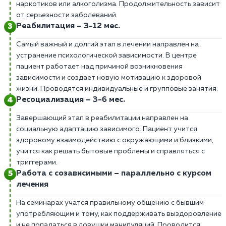
наркотиков или алкоголизма. Продолжительность зависит
от серьезности заболеваний.
Реабилитация – 3-12 мес.
Самый важный и долгий этап в лечении направлен на
устранение психологической зависимости. В центре
пациент работает над причиной возникновения
зависимости и создает новую мотивацию к здоровой
жизни. Проводятся индивидуальные и групповые занятия.
Ресоциализация – 3-6 мес.
Завершающий этап в реабилитации направлен на
социальную адаптацию зависимого. Пациент учится
здоровому взаимодействию с окружающими и близкими,
учится как решать бытовые проблемы и справляться с
триггерами.
Работа с созависимыми – параллельно с курсом
лечения
На семинарах учатся правильному общению с бывшим
употребляющим и тому, как поддерживать выздоровление
и не попадаться в ловушки манипуляций. Проводится