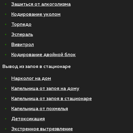
Зашиться от алкоголизма
Кодирование уколом
Торпедо
Эспераль
Вивитрол
Кодирование двойной блок
Вывод из запоя в стационаре
Нарколог на дом
Капельница от запоя на дому
Капельница от запоя в стационаре
Капельница от похмелья
Детоксикация
Экстренное вытрезвление