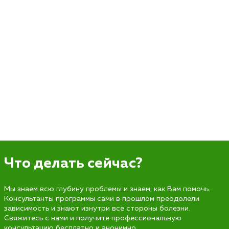
Что делать сейчас?
Мы знаем всю глубину проблемы и знаем, как Вам помочь.
Консультанты программы сами в прошлом преодолели
зависимость и знают изнутри все стороны болезни.
Свяжитесь с нами и получите профессиональную
консультацию бесплатно и анонимно.