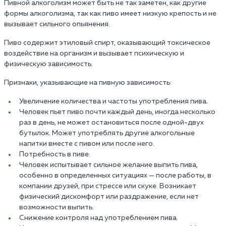
Пивной алкоголизм может быть не так заметен, как другие
формы алкоголизма, так как пиво имеет низкую крепость и не
вызывает сильного опьянения.
Пиво содержит этиловый спирт, оказывающий токсическое
воздействие на организм и вызывает психическую и
физическую зависимость.
Признаки, указывающие на пивную зависимость:
Увеличение количества и частоты употребления пива.
Человек пьет пиво почти каждый день, иногда несколько
раз в день, не может остановиться после одной-двух
бутылок. Может употреблять другие алкогольные
напитки вместе с пивом или после него.
Потребность в пиве.
Человек испытывает сильное желание выпить пива,
особенно в определенных ситуациях — после работы, в
компании друзей, при стрессе или скуке. Возникает
физический дискомфорт или раздражение, если нет
возможности выпить.
Снижение контроля над употреблением пива.