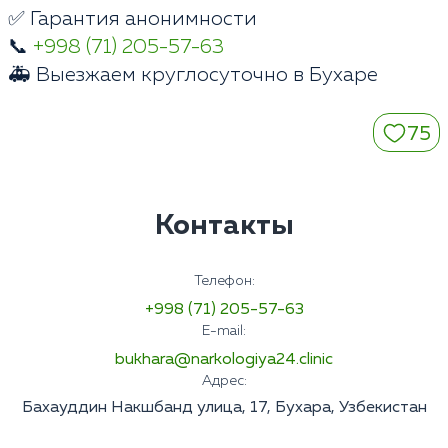
✅ Гарантия анонимности
📞
+998 (71) 205-57-63
🚑 Выезжаем круглосуточно в Бухаре
75
Контакты
Телефон:
+998 (71) 205-57-63
E-mail:
bukhara@narkologiya24.clinic
Адрес:
Бахауддин Накшбанд улица, 17, Бухара, Узбекистан