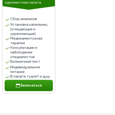
одноместная палата
Сбор анализов
Установка капельниц
(очищающие и
укрепляющие)
Медикаментозная
терапия
Консультации и
наблюдение
специалистов
Больничный лист
Индивидуальное
питание
В палате туалет и душ
Записаться