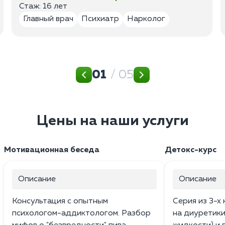
Стаж: 16 лет
Главный врач
Психиатр
Нарколог
01
/ 05
Цены на наши услуги
Мотивационная беседа
Детокс-курс
Описание
Описание
Консультация с опытным
Серия из 3-х
психологом-аддиктологом. Разбор
на диуретики