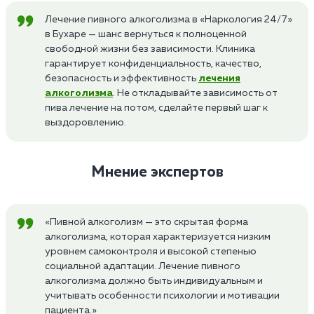
Лечение пивного алкоголизма в «Наркология 24/7»
в Бухаре — шанс вернуться к полноценной
свободной жизни без зависимости. Клиника
гарантирует конфиденциальность, качество,
безопасность и эффективность
лечения
алкоголизма
. Не откладывайте зависимость от
пива лечение на потом, сделайте первый шаг к
выздоровлению.
Мнение экспертов
«Пивной алкоголизм — это скрытая форма
алкоголизма, которая характеризуется низким
уровнем самоконтроля и высокой степенью
социальной адаптации. Лечение пивного
алкоголизма должно быть индивидуальным и
учитывать особенности психологии и мотивации
пациента.»