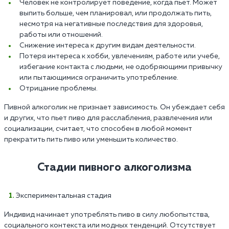
Человек не контролирует поведение, когда пьет. Может
выпить больше, чем планировал, или продолжать пить,
несмотря на негативные последствия для здоровья,
работы или отношений.
Снижение интереса к другим видам деятельности.
Потеря интереса к хобби, увлечениям, работе или учебе,
избегание контакта с людьми, не одобряющими привычку
или пытающимися ограничить употребление.
Отрицание проблемы.
Пивной алкоголик не признает зависимость. Он убеждает себя
и других, что пьет пиво для расслабления, развлечения или
социализации, считает, что способен в любой момент
прекратить пить пиво или уменьшить количество.
Стадии пивного алкоголизма
Экспериментальная стадия
Индивид начинает употреблять пиво в силу любопытства,
социального контекста или модных тенденций. Отсутствует