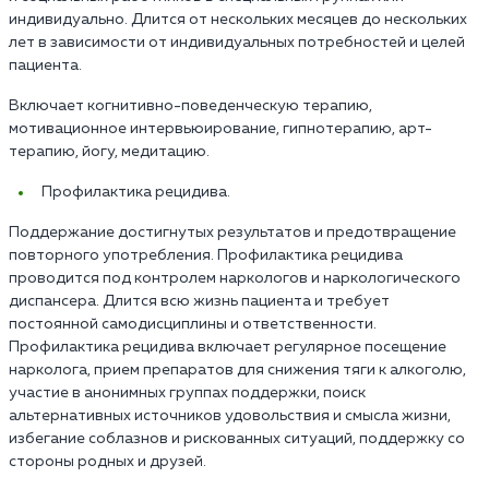
индивидуально. Длится от нескольких месяцев до нескольких
лет в зависимости от индивидуальных потребностей и целей
пациента.
Включает когнитивно-поведенческую терапию,
мотивационное интервьюирование, гипнотерапию, арт-
терапию, йогу, медитацию.
Профилактика рецидива.
Поддержание достигнутых результатов и предотвращение
повторного употребления. Профилактика рецидива
проводится под контролем наркологов и наркологического
диспансера. Длится всю жизнь пациента и требует
постоянной самодисциплины и ответственности.
Профилактика рецидива включает регулярное посещение
нарколога, прием препаратов для снижения тяги к алкоголю,
участие в анонимных группах поддержки, поиск
альтернативных источников удовольствия и смысла жизни,
избегание соблазнов и рискованных ситуаций, поддержку со
стороны родных и друзей.