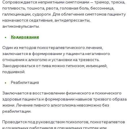
Сопровождается неприятными симптомами — тремор, тряска,
потливость, тошнота, рвота, головная боль, бессонница,
галлюцинации, судороги. Для облегчения симптомов пациенту
назначаются седативные, антидепрессанты,
антиконвульсанты.
Кодирование
Один из методов психотерапевтического лечения,
заключается в формировании у пациента негативного
отношения к алкоголю и установки на трезвость.
Закодироваться от пива можно гипнозом, инъекцией,
подшивкой.
Реабилитация
Заключается в восстановлении физического и психического
здоровья пациента и формировании навыков трезвого образа
жизни. Лечение пивного алкоголизма невозможно без
реабилитации.
Проводится под руководством психологов, психотерапевтов
и социальных работников в специальных группах или