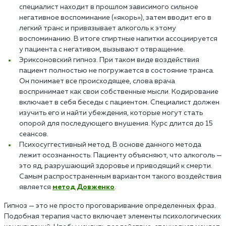
специалист находит в прошлом зависимого сильное
негативное воспоминание («якорь»), затем вводит его в
легкий транс и привязывает алкоголь к этому
воспоминанию. В итоге спиртные напитки ассоциируется
у пациента с негативом, вызывают отвращение.
Эриксоновский гипноз. При таком виде воздействия
пациент полностью не погружается в состояние транса.
Он понимает все происходящее, слова врача
воспринимает как свои собственные мысли. Кодирование
включает в себя беседы с пациентом. Специалист должен
изучить его и найти убеждения, которые могут стать
опорой для последующего внушения. Курс длится до 15
сеансов.
Психосуггестивный метод. В основе данного метода
лежит осознанность. Пациенту объясняют, что алкоголь —
это яд, разрушающий здоровье и приводящий к смерти.
Самым распространенным вариантом такого воздействия
является
метод Довженко
.
Гипноз — это не просто проговаривание определенных фраз.
Подобная терапия часто включает элементы психологических