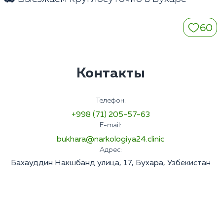
60
Контакты
Телефон:
+998 (71) 205-57-63
E-mail:
bukhara@narkologiya24.clinic
Адрес:
Бахауддин Накшбанд улица, 17, Бухара, Узбекистан