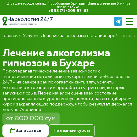
В вашем городе сейчас 4 свободные бригады. Выезд в течение 5 минут
после звонка:
+998 (71) 205-57-63
Наркология 24/7
Наркологическая клиника
Главная
Услуги
Лечение алкоголизма в стационаре
Гипнозо
Лечение алкоголизма
гипнозом в Бухаре
Психотерапевтическое лечение зависимости с
гипнотическими методиками в Бухаре в клинике «Наркология
24/7»: на сеансе врач помогает снизить тягу, усилить
мотивацию к трезвости и проработать триггеры, которые
запускают срыв. Перед началом оцениваем состояние,
противопоказания и уровень внушаемости, затем подбираем
курс и закрепляющую поддержку, чтобы результат держался
дольше. Анонимно.
от 800 000 сум
Записаться
Полезные курсы