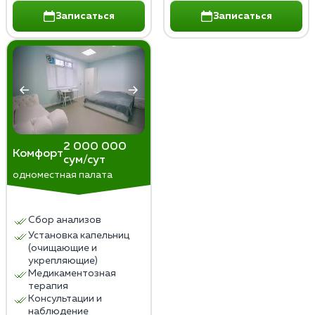
Записаться
Записаться
2 000 000
Комфорт
сум/сут
одноместная палата
Сбор анализов
Установка капельниц
(очищающие и
укрепляющие)
Медикаментозная
терапия
Консультации и
наблюдение