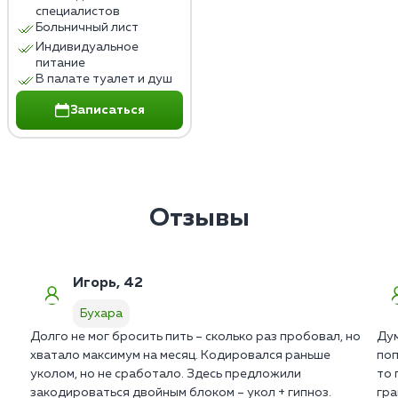
специалистов
Больничный лист
Индивидуальное
питание
В палате туалет и душ
Записаться
Отзывы
Игорь, 42
Бухара
Долго не мог бросить пить – сколько раз пробовал, но
Дум
хватало максимум на месяц. Кодировался раньше
поп
уколом, но не сработало. Здесь предложили
то 
закодироваться двойным блоком – укол + гипноз.
гра