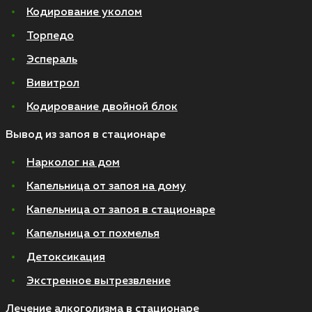
Кодирование уколом
Торпедо
Эспераль
Вивитрол
Кодирование двойной блок
Вывод из запоя в стационаре
Нарколог на дом
Капельница от запоя на дому
Капельница от запоя в стационаре
Капельница от похмелья
Детоксикация
Экстренное вытрезвление
Лечение алкоголизма в стационаре