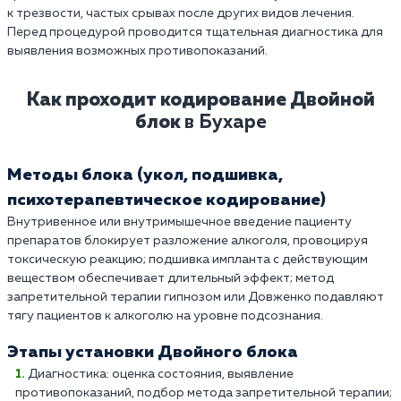
к трезвости, частых срывах после других видов лечения.
Перед процедурой проводится тщательная диагностика для
выявления возможных противопоказаний.
Как проходит кодирование Двойной
блок
в Бухаре
Методы блока (укол, подшивка,
психотерапевтическое кодирование)
Внутривенное или внутримышечное введение пациенту
препаратов блокирует разложение алкоголя, провоцируя
токсическую реакцию; подшивка импланта с действующим
веществом обеспечивает длительный эффект; метод
запретительной терапии гипнозом или Довженко подавляют
тягу пациентов к алкоголю на уровне подсознания.
Этапы установки Двойного блока
Диагностика: оценка состояния, выявление
противопоказаний, подбор метода запретительной терапии;