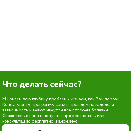
Что делать сейчас?
Мы знаем всю глубину проблемы и знаем, как Вам помочь.
Консультанты программы сами в прошлом преодолели
зависимость и знают изнутри все стороны болезни.
Свяжитесь с нами и получите профессиональную
консультацию бесплатно и анонимно.