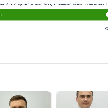
час 4 свободные бригады. Выезд в течение 5 минут после звонка:
+
н
О