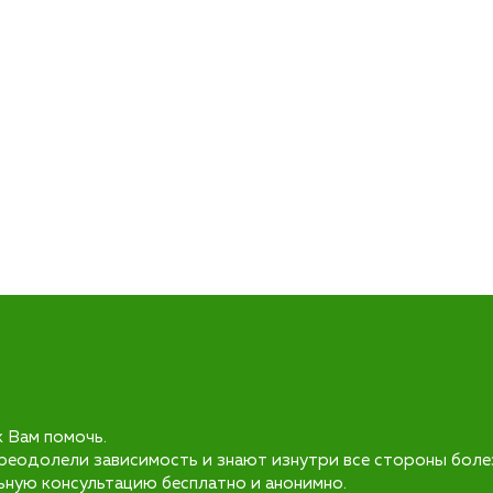
к Вам помочь.
реодолели зависимость и знают изнутри все стороны боле
ьную консультацию бесплатно и анонимно.