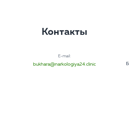
Контакты
E-mail:
Б
bukhara@narkologiya24.clinic