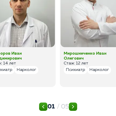
оров Иван
Мирошниченко Иван
димирович
Олегович
: 14 лет
Стаж: 12 лет
ихиатр
Нарколог
Психиатр
Нарколог
01
/ 05