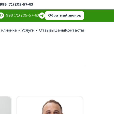
998 (71) 205-57-63
Обратный звонок
+998 (71) 205-57-63
 клинике
Услуги
Отзывы
Цены
Контакты