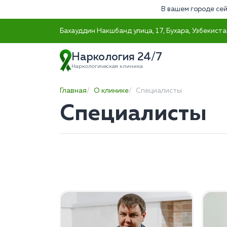
В вашем городе сей
Бахауддин Накшбанд улица, 17, Бухара, Узбекиста
Наркология 24/7
Наркологическая клиника
Главная
О клинике
Специалисты
Специалисты