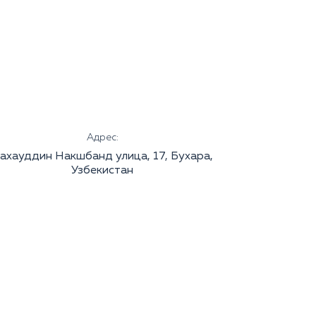
Адрес:
ахауддин Накшбанд улица, 17, Бухара,
Узбекистан